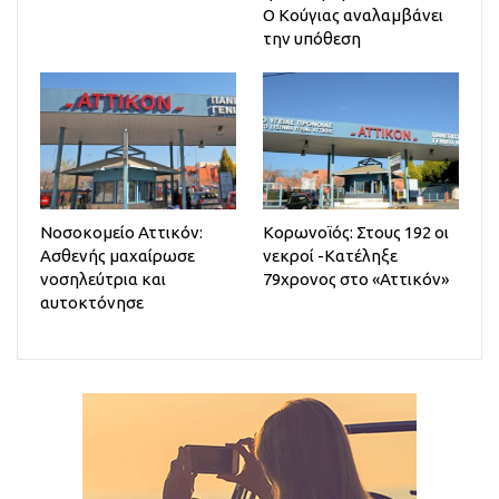
Ο Κούγιας αναλαμβάνει
την υπόθεση
Νοσοκομείο Αττικόν:
Κορωνοϊός: Στους 192 οι
Ασθενής μαχαίρωσε
νεκροί -Κατέληξε
νοσηλεύτρια και
79χρονος στο «Αττικόν»
αυτοκτόνησε