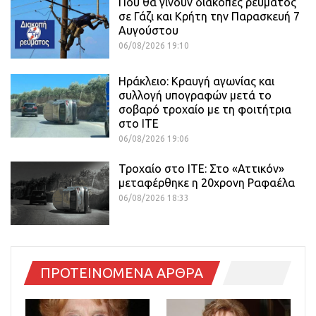
Πού θα γίνουν διακοπές ρεύματος
σε Γάζι και Κρήτη την Παρασκευή 7
Αυγούστου
06/08/2026 19:10
Ηράκλειο: Κραυγή αγωνίας και
συλλογή υπογραφών μετά το
σοβαρό τροχαίο με τη φοιτήτρια
στο ΙΤΕ
06/08/2026 19:06
Τροχαίο στο ΙΤΕ: Στο «Αττικόν»
μεταφέρθηκε η 20χρονη Ραφαέλα
06/08/2026 18:33
ΠΡΟΤΕΙΝΟΜΕΝΑ ΑΡΘΡΑ