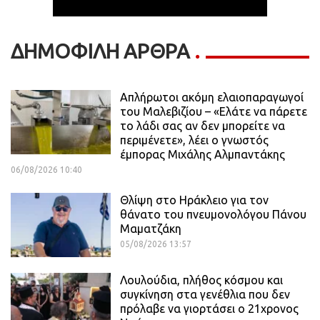
ΔΗΜΟΦΙΛΗ ΑΡΘΡΑ
Απλήρωτοι ακόμη ελαιοπαραγωγοί
του Μαλεβιζίου – «Ελάτε να πάρετε
το λάδι σας αν δεν μπορείτε να
περιμένετε», λέει ο γνωστός
έμπορας Μιχάλης Αλμπαντάκης
06/08/2026 10:40
Θλίψη στο Ηράκλειο για τον
θάνατο του πνευμονολόγου Πάνου
Μαματζάκη
05/08/2026 13:57
Λουλούδια, πλήθος κόσμου και
συγκίνηση στα γενέθλια που δεν
πρόλαβε να γιορτάσει ο 21χρονος