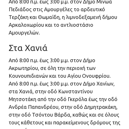
Από 8:00 π.μ. έως 3:00 μ.μ. στον Δήμο Μινώα
Πεδιάδος στις Αμουργέλες το αρδευτικό
Τερζάκη και Θωμαϊδη, η λιμνοδεξαμενή δήμου
Αρκαλοχωρίου και το αντλιοστάσιο
Αμουργελών.
Στα Χανιά
Από 8:00 π.μ. έως 3:00 μ.μ. στον Δήμο
Ακρωτηρίου, σε όλη την περιοχή των
Κουνουπιδιανών και του Αγίου Ονουφρίου.
Από 8:00 π.μ. έως 3:00 μ.μ. στον Δήμο Χανίων,
στα Χανιά, στην οδό Κωνσταντίνου
Μητσοτάκη από την οδό Γκερόλα έως την οδό
Ανδρέα Παπανδρέου, στην οδό Δημητρακάκη,
στην οδό Τσόντου Βάρδα, καθώς και σε όλους
τους κάθετους και παρακείμενους δρόμους της