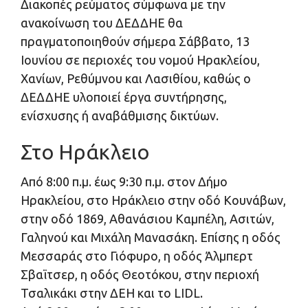
Διακοπές ρεύματος σύμφωνα με την
ανακοίνωση του ΔΕΔΔΗΕ θα
πραγματοποιηθούν σήμερα Σάββατο, 13
Ιουνίου σε περιοχές του νομού Ηρακλείου,
Χανίων, Ρεθύμνου και Λασιθίου, καθώς ο
ΔΕΔΔΗΕ υλοποιεί έργα συντήρησης,
ενίσχυσης ή αναβάθμισης δικτύων.
Στο Ηράκλειο
Από 8:00 π.μ. έως 9:30 π.μ. στον Δήμο
Ηρακλείου, στο Ηράκλειο στην οδό Κουνάβων,
στην οδό 1869, Αθανάσιου Καμπέλη, Ασιτών,
Γαληνού και Μιχάλη Μανασάκη. Επίσης η οδός
Μεσσαράς στο Γιόφυρο, η οδός Άλμπερτ
Σβαϊτσερ, η οδός Θεοτόκου, στην περιοχή
Τσαλικάκι στην ΔΕΗ και το LIDL.