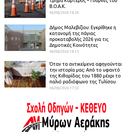
τμήμα Καρτερός – Γούρνες του
Β.Ο.Α.Κ.
06/08/2026 18:26
Δήμος Μαλεβιζίου: Εγκρίθηκε η
κατανομή της πάγιας
προκαταβολής 2026 για τις
Δημοτικές Κοινότητες
06/08/2026 18:15
Όταν τα αντικείμενα αφηγούνται
την ιστορία μας: Από το υφαντό
της Κιθαρίδας του 1880 μέχρι το
παλιό ραδιόφωνο της Τυλίσου
06/08/2026 17:53