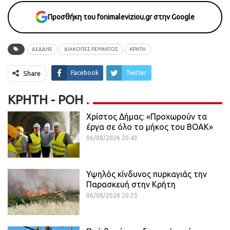
Προσθήκη του fonimaleviziou.gr στην Google
ΔΕΔΔΗΕ
ΔΙΑΚΟΠΕΣ ΡΕΥΜΑΤΟΣ
ΚΡΗΤΗ
Facebook
Twitter
Share
ΚΡΉΤΗ - ΡΟΗ
Χρίστος Δήμας: «Προχωρούν τα
έργα σε όλο το μήκος του ΒΟΑΚ»
06/08/2026 20:43
Υψηλός κίνδυνος πυρκαγιάς την
Παρασκευή στην Κρήτη
06/08/2026 20:35