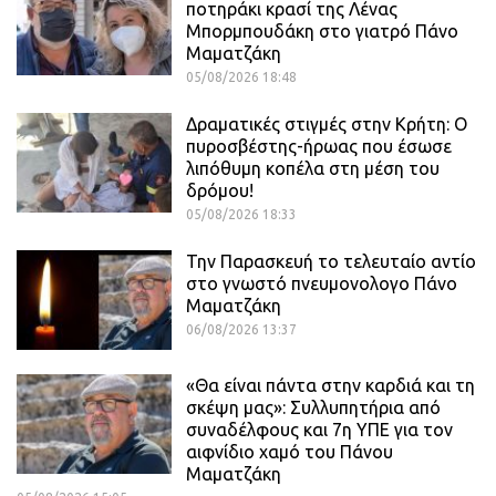
ποτηράκι κρασί της Λένας
Μπορμπουδάκη στο γιατρό Πάνο
Μαματζάκη
05/08/2026 18:48
Δραματικές στιγμές στην Κρήτη: Ο
πυροσβέστης-ήρωας που έσωσε
λιπόθυμη κοπέλα στη μέση του
δρόμου!
05/08/2026 18:33
Την Παρασκευή το τελευταίο αντίο
στο γνωστό πνευμονολογο Πάνο
Μαματζάκη
06/08/2026 13:37
«Θα είναι πάντα στην καρδιά και τη
σκέψη μας»: Συλλυπητήρια από
συναδέλφους και 7η ΥΠΕ για τον
αιφνίδιο χαμό του Πάνου
Μαματζάκη