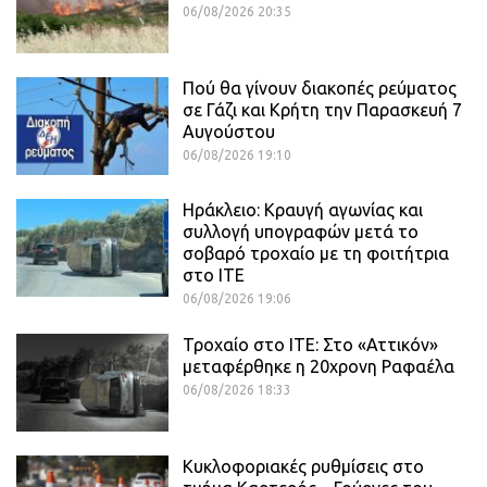
06/08/2026 20:35
Πού θα γίνουν διακοπές ρεύματος
σε Γάζι και Κρήτη την Παρασκευή 7
Αυγούστου
06/08/2026 19:10
Ηράκλειο: Κραυγή αγωνίας και
συλλογή υπογραφών μετά το
σοβαρό τροχαίο με τη φοιτήτρια
στο ΙΤΕ
06/08/2026 19:06
Τροχαίο στο ΙΤΕ: Στο «Αττικόν»
μεταφέρθηκε η 20χρονη Ραφαέλα
06/08/2026 18:33
Κυκλοφοριακές ρυθμίσεις στο