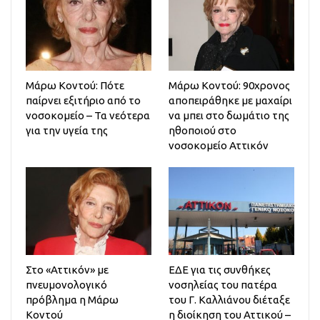
Μάρω Κοντού: Πότε
Μάρω Κοντού: 90χρονος
παίρνει εξιτήριο από το
αποπειράθηκε με μαχαίρι
νοσοκομείο – Τα νεότερα
να μπει στο δωμάτιο της
για την υγεία της
ηθοποιού στο
νοσοκομείο Αττικόν
Στο «Αττικόν» με
ΕΔΕ για τις συνθήκες
πνευμονολογικό
νοσηλείας του πατέρα
πρόβλημα η Μάρω
του Γ. Καλλιάνου διέταξε
Κοντού
η διοίκηση του Αττικού –