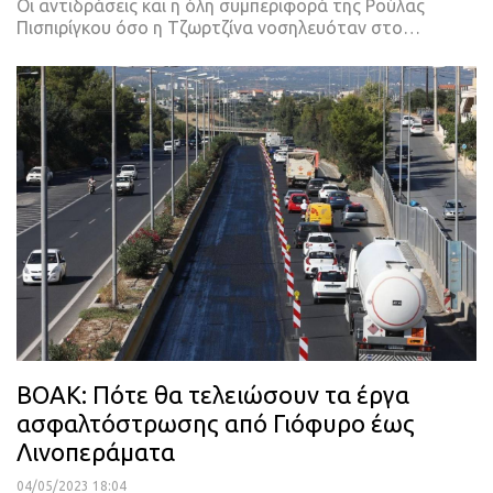
Οι αντιδράσεις και η όλη συμπεριφορά της Ρούλας
Πισπιρίγκου όσο η Τζωρτζίνα νοσηλευόταν στο
…
ΒΟΑΚ: Πότε θα τελειώσουν τα έργα
ασφαλτόστρωσης από Γιόφυρο έως
Λινοπεράματα
04/05/2023 18:04