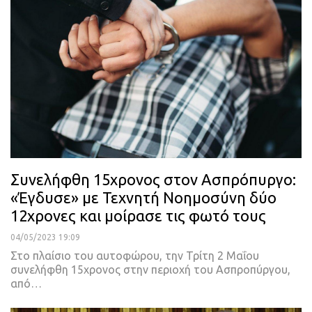
Συνελήφθη 15χρονος στον Ασπρόπυργο:
«Έγδυσε» με Τεχνητή Νοημοσύνη δύο
12χρονες και μοίρασε τις φωτό τους
04/05/2023 19:09
Στο πλαίσιο του αυτοφώρου, την Τρίτη 2 Μαΐου
συνελήφθη 15χρονος στην περιοχή του Ασπροπύργου,
από
…