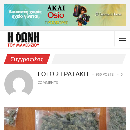
Συγγραφέας
ΓΩΓΩ ΣΤΡΑΤΑΚΗ
950 POSTS
0
COMMENTS