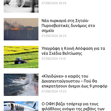
07/08/2026 20:30
Νέα πυρκαγιά στη Σητεία-
Πυροσβεστικές δυνάμεις στο
σημείο
07/08/2026 20:25
Υπεγράφη η Κοινή Απόφαση για τα
νέα Σχέδια Βελτίωσης
07/08/2026 19:41
«Κλειδώνει» ο καιρός του
Δεκαπενταύγουστου – Πού θα
επικρατήσουν άνεμοι έως 9 μποφόρ
07/08/2026 19:25
Ο ΟΦΗ βάζει τσάρτερ για τους
φιλάθλους ενόψει της ρεβάνς των