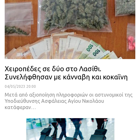
Χειροπέδες σε δύο στο Λασίθι.
Συνελήφθησαν με κάνναβη και κοκαΐνη
04/05/2023 20:00
Μετά από αξιοποίηση πληροφοριών οι αστυνομικοί της
Υποδιεύθυνσης Ασφάλειας Αγίου Νικολάου
κατάφεραν
…