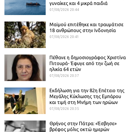
γυναίκες και 4 μικρά παιδιά
07/08/2026 20:44
Μαϊμού επιτέθηκε και τραυμάτισε
18 ανθρώπους στην Ινδονησία
07/08/2026 20:41
Πέθανε η δημοσιογράφος Χριστίνα
Πιτουρά- Έφυγε από την ζωή σε
ηλικία 64 ετών
07/08/2026 20:37
Εκδήλωση για την 82η Επέτειο της
Μεγάλης Κύκλωσης της Εμπάρου
και τιμή στη Μνήμη των ηρώων
07/08/2026 20:35
Θρήνος στην Πάτρα: «Έσβησε»
βρέφος μόλις οκτώ ημερών