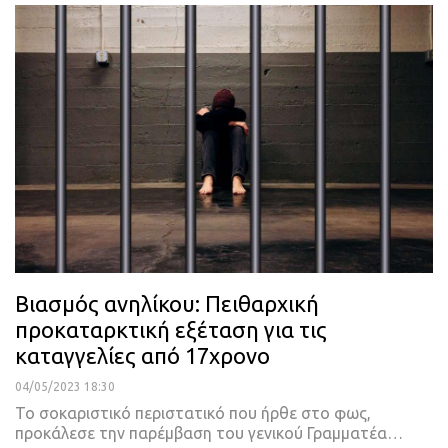
Βιασμός ανηλίκου: Πειθαρχική
προκαταρκτική εξέταση για τις
καταγγελίες από 17χρονο
04/05/2023 18:30
Το σοκαριστικό περιστατικό που ήρθε στο φως,
προκάλεσε την παρέμβαση του γενικού Γραμματέα
…