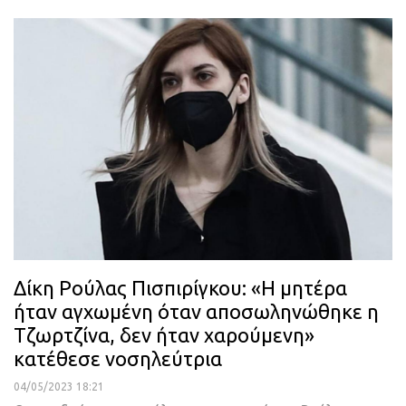
Δίκη Ρούλας Πισπιρίγκου: «Η μητέρα
ήταν αγχωμένη όταν αποσωληνώθηκε η
Τζωρτζίνα, δεν ήταν χαρούμενη»
κατέθεσε νοσηλεύτρια
04/05/2023 18:21