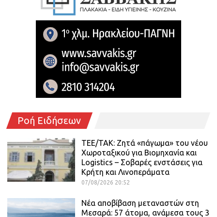
Ροή Ειδήσεων
ΤΕΕ/ΤΑΚ: Ζητά «πάγωμα» του νέου
Χωροταξικού για Βιομηχανία και
Logistics – Σοβαρές ενστάσεις για
Κρήτη και Λινοπεράματα
07/08/2026 20:52
Νέα αποβίβαση μεταναστών στη
Μεσαρά: 57 άτομα, ανάμεσα τους 3