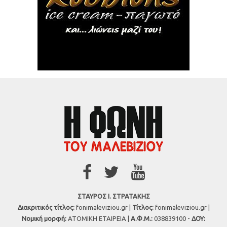
ΣΤΑΥΡΟΣ Ι. ΣΤΡΑΤΑΚΗΣ
Διακριτικός τίτλος:
fonimaleviziou.gr |
Τίτλος:
fonimaleviziou.gr |
Νομική μορφή:
ΑΤΟΜΙΚΗ ΕΤΑΙΡΕΙΑ |
Α.Φ.Μ.:
038839100 -
ΔΟΥ: