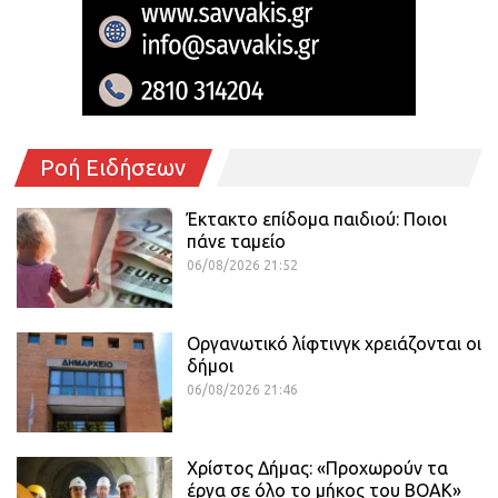
Ροή Ειδήσεων
Έκτακτο επίδομα παιδιού: Ποιοι
πάνε ταμείο
06/08/2026 21:52
Οργανωτικό λίφτινγκ χρειάζονται οι
δήμοι
06/08/2026 21:46
Χρίστος Δήμας: «Προχωρούν τα
έργα σε όλο το μήκος του ΒΟΑΚ»