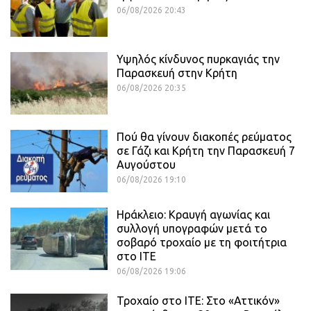
06/08/2026 20:43
Υψηλός κίνδυνος πυρκαγιάς την
Παρασκευή στην Κρήτη
06/08/2026 20:35
Πού θα γίνουν διακοπές ρεύματος
σε Γάζι και Κρήτη την Παρασκευή 7
Αυγούστου
06/08/2026 19:10
Ηράκλειο: Κραυγή αγωνίας και
συλλογή υπογραφών μετά το
σοβαρό τροχαίο με τη φοιτήτρια
στο ΙΤΕ
06/08/2026 19:06
Τροχαίο στο ΙΤΕ: Στο «Αττικόν»