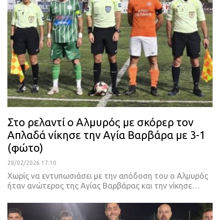
Στο ρελαντί ο Αλμυρός με σκόρερ τον
Απλαδά νίκησε την Αγία Βαρβάρα με 3-1
(φώτο)
28/02/2026 17:10
Χωρίς να εντυπωσιάσει με την απόδοση του ο Αλμυρός
ήταν ανώτερος της Αγίας Βαρβάρας και την νίκησε…