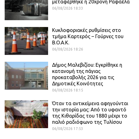
μεταφέρθηκε η 20χρονη Ραφαέλα
06/08/2026 18:33
Κυκλοφοριακές ρυθμίσεις στο
τμήμα Καρτερός – Γούρνες του
Β.Ο.Α.Κ.
06/08/2026 18:26
Δήμος Μαλεβιζίου: Εγκρίθηκε η
κατανομή της πάγιας
προκαταβολής 2026 για τις
Δημοτικές Κοινότητες
06/08/2026 18:15
Όταν τα αντικείμενα αφηγούνται
την ιστορία μας: Από το υφαντό
της Κιθαρίδας του 1880 μέχρι το
παλιό ραδιόφωνο της Τυλίσου
06/08/2026 17:53