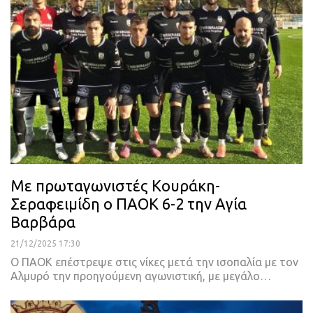
Με πρωταγωνιστές Κουράκη-
Σεραφειμίδη ο ΠΑΟΚ 6-2 την Αγία
Βαρβάρα
21/12/2025 17:30
Ο ΠΑΟΚ επέστρεψε στις νίκες μετά την ισοπαλία με τον
Αλμυρό την προηγούμενη αγωνιστική, με μεγάλο…