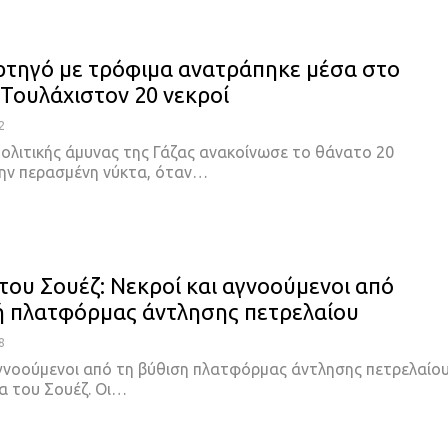
ρτηγό με τρόφιμα ανατράπηκε μέσα στο
 Τουλάχιστον 20 νεκροί
2
πολιτικής άμυνας της Γάζας ανακοίνωσε το θάνατο 20
ην περασμένη νύκτα, όταν…
του Σουέζ: Νεκροί και αγνοούμενοι από
 πλατφόρμας άντλησης πετρελαίου
8
αγνοούμενοι από τη βύθιση πλατφόρμας άντλησης πετρελαίο
α του Σουέζ. Οι…