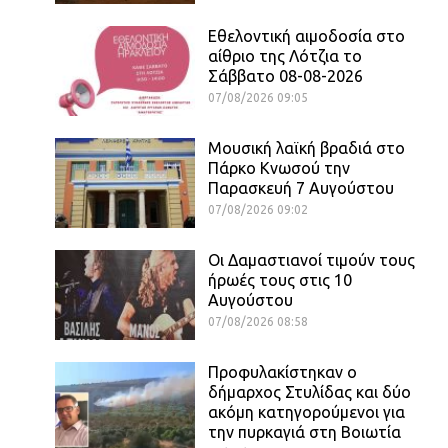
Εθελοντική αιμοδοσία στο
αίθριο της Λότζια το
Σάββατο 08-08-2026
07/08/2026 09:05
Μουσική λαϊκή βραδιά στο
Πάρκο Κνωσού την
Παρασκευή 7 Αυγούστου
07/08/2026 09:02
Οι Δαμαστιανοί τιμούν τους
ήρωές τους στις 10
Αυγούστου
07/08/2026 08:58
Προφυλακίστηκαν ο
δήμαρχος Στυλίδας και δύο
ακόμη κατηγορούμενοι για
την πυρκαγιά στη Βοιωτία