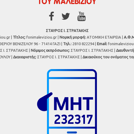
ΣΤΑΥΡΟΣ Ι. ΣΤΡΑΤΑΚΗΣ
iou.gr |
Τίτλος:
fonimaleviziou.gr |
Νομική μορφή:
ΑΤΟΜΙΚΗ ΕΤΑΙΡΕΙΑ |
Α.Φ.Μ
ΕΡΙΟΥ ΒΕΝΙΖΕΛΟΥ 96 - 71414 ΓΑΖΙ |
Τηλ.:
2810 822294 |
Εmail:
fonimalevizio
 Ι. ΣΤΡΑΤΑΚΗΣ |
Νόμιμος εκπρόσωπος:
ΣΤΑΥΡΟΣ Ι. ΣΤΡΑΤΑΚΗΣ |
Διευθυντή
ΥΛΟΥ |
Διαχειριστής:
ΣΤΑΥΡΟΣ Ι. ΣΤΡΑΤΑΚΗΣ |
Δικαιούχος του ονόματος το