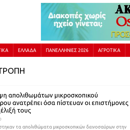
ΙΚΆ
ΕΛΛΆΔΑ
ΠΑΝΕΛΛΉΝΙΕΣ 2026
ΑΓΡΟΤΙΚΆ
ΤΡΟΠΗ
ψη απολιθωμάτων μικροσκοπικού
ρου ανατρέπει όσα πίστευαν οι επιστήμονες
ξέλιξή τους
0
στηκαν τα απολιθώματα μικροσκοπικών δεινοσαύρων στην