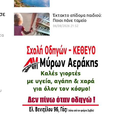
σε
Έκτακτο επίδομα παιδιού:
Ποιοι πάνε ταμείο
06/08/2026 21:52
τα
υ