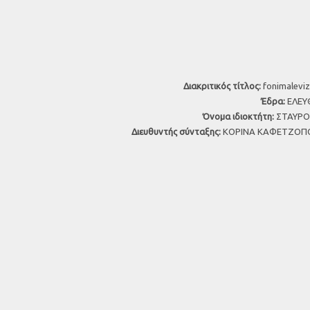
Διακριτικός τίτλος:
fonimaleviz
Έδρα:
ΕΛΕΥΘ
Όνομα ιδιοκτήτη:
ΣΤΑΥΡΟΣ
Διευθυντής σύνταξης:
ΚΟΡΙΝΑ ΚΑΦΕΤΖΟΠΟ