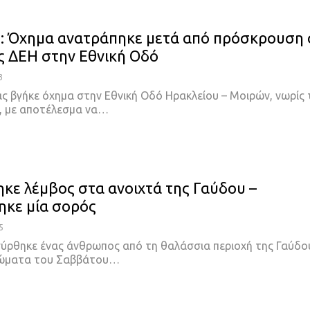
: Όχημα ανατράπηκε μετά από πρόσκρουση 
ς ΔΕΗ στην Εθνική Οδό
3
ας βγήκε όχημα στην Εθνική Οδό Ηρακλείου – Μοιρών, νωρίς 
, με αποτέλεσμα να…
κε λέμβος στα ανοιχτά της Γαύδου –
κε μία σορός
5
ύρθηκε ένας άνθρωπος από τη θαλάσσια περιοχή της Γαύδο
ρώματα του Σαββάτου…