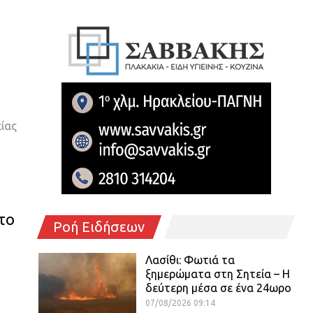
ίας
το
Ροή Ειδήσεων
Λασίθι: Φωτιά τα
ξημερώματα στη Σητεία – Η
δεύτερη μέσα σε ένα 24ωρο
07/08/2026 09:14