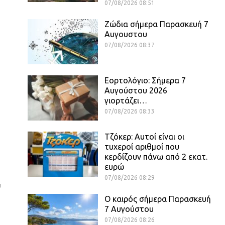
07/08/2026 08:51
Ζώδια σήμερα Παρασκευή 7
Αυγουστου
07/08/2026 08:37
Εορτολόγιο: Σήμερα 7
Αυγούστου 2026
γιορτάζει…
07/08/2026 08:33
Τζόκερ: Αυτοί είναι οι
τυχεροί αριθμοί που
κερδίζουν πάνω από 2 εκατ.
ευρώ
07/08/2026 08:29
υ
Ο καιρός σήμερα Παρασκευή
7 Αυγούστου
07/08/2026 08:26