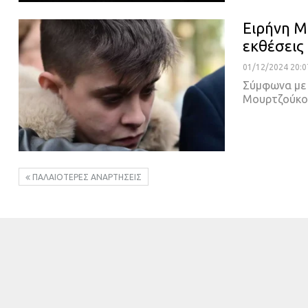
Ειρήνη Μ
εκθέσεις
01/12/2024 20:0
Σύμφωνα με τ
Μουρτζούκο
ΠΑΛΑΙΌΤΕΡΕΣ ΑΝΑΡΤΉΣΕΙΣ