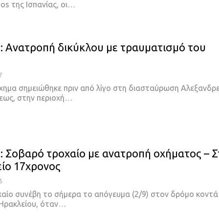
os της Ισπανίας, οι…
: Ανατροπή δικύκλου με τραυματισμό του
7
χημα σημειώθηκε πριν από λίγο στη διασταύρωση Αλεξανδρε
λεως, στην περιοχή…
: Σοβαρό τροχαίο με ανατροπή οχήματος – Σ
ίο 17χρονος
5
αίο συνέβη το σήμερα το απόγευμα (2/9) στον δρόμο κοντά
 Ηρακλείου, όταν…