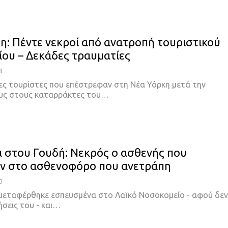
η: Πέντε νεκροί από ανατροπή τουριστικού
ου – Δεκάδες τραυματίες
8
ες τουρίστες που επέστρεφαν στη Νέα Υόρκη μετά την
υς στους καταρράκτες του…
 στου Γουδή: Νεκρός ο ασθενής που
ν στο ασθενοφόρο που ανετράπη
0
μεταφέρθηκε εσπευσμένα στο Λαϊκό Νοσοκομείο - αφού δεν
θήσεις του - και…