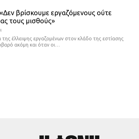
 «Δεν βρίσκουμε εργαζόμενους ούτε
ας τους μισθούς»
4
 της έλλειψης εργαζομένων στον κλάδο της εστίασης
οβαρό ακόμη και όταν οι
…