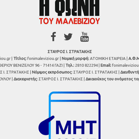
ΣΤΑΥΡΟΣ Ι. ΣΤΡΑΤΑΚΗΣ
iou.gr |
Τίτλος:
fonimaleviziou.gr |
Νομική μορφή:
ΑΤΟΜΙΚΗ ΕΤΑΙΡΕΙΑ |
Α.Φ.Μ
ΕΡΙΟΥ ΒΕΝΙΖΕΛΟΥ 96 - 71414 ΓΑΖΙ |
Τηλ.:
2810 822294 |
Εmail:
fonimalevizio
 Ι. ΣΤΡΑΤΑΚΗΣ |
Νόμιμος εκπρόσωπος:
ΣΤΑΥΡΟΣ Ι. ΣΤΡΑΤΑΚΗΣ |
Διευθυντή
ΥΛΟΥ |
Διαχειριστής:
ΣΤΑΥΡΟΣ Ι. ΣΤΡΑΤΑΚΗΣ |
Δικαιούχος του ονόματος το