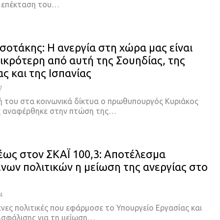
η επέκταση του…
σοτάκης: H ανεργία στη χώρα μας είναι
ικρότερη από αυτή της Σουηδίας, της
ς και της Ισπανίας
7
 του στα κοινωνικά δίκτυα ο πρωθυπουργός Κυριάκος
 αναφέρθηκε στην πτώση της…
έως στον ΣΚΑΪ 100,3: Αποτέλεσμα
νων πολιτικών η μείωση της ανεργίας στο
4
νες πολιτικές που εφάρμοσε το Υπουργείο Εργασίας και
Ασφάλισης για τη μείωση…