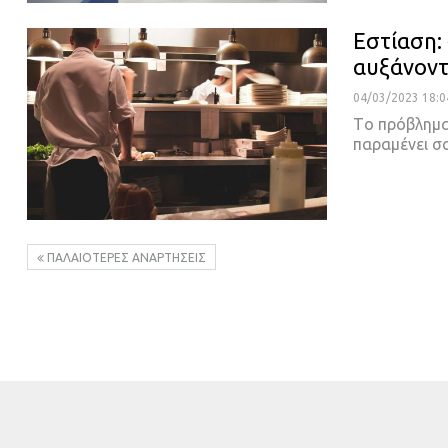
Εστίαση:
αυξάνοντ
04/03/2023 18:0
Τo πρόβλημα
παραμένει σ
ΠΑΛΑΙΌΤΕΡΕΣ ΑΝΑΡΤΉΣΕΙΣ