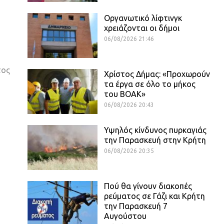
Οργανωτικό λίφτινγκ
χρειάζονται οι δήμοι
06/08/2026 21:46
τος
Χρίστος Δήμας: «Προχωρούν
τα έργα σε όλο το μήκος
του ΒΟΑΚ»
06/08/2026 20:43
Υψηλός κίνδυνος πυρκαγιάς
την Παρασκευή στην Κρήτη
06/08/2026 20:35
Πού θα γίνουν διακοπές
ρεύματος σε Γάζι και Κρήτη
την Παρασκευή 7
Αυγούστου