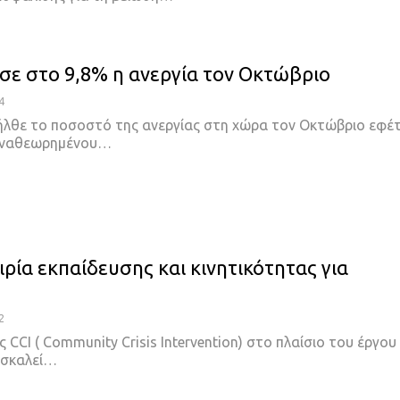
ε στο 9,8% η ανεργία τον Οκτώβριο
4
ήλθε το ποσοστό της ανεργίας στη χώρα τον Οκτώβριο εφέ
 αναθεωρημένου…
ρία εκπαίδευσης και κινητικότητας για
ς
2
 CCI ( Community Crisis Intervention) στο πλαίσιο του έργου
ροσκαλεί…