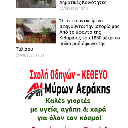
Δημοτικές Κοινότητες
06/08/2026 18:15
Όταν τα αντικείμενα
αφηγούνται την ιστορία μας:
Από το υφαντό της
Κιθαρίδας του 1880 μέχρι το
παλιό ραδιόφωνο της
Τυλίσου
06/08/2026 17:53