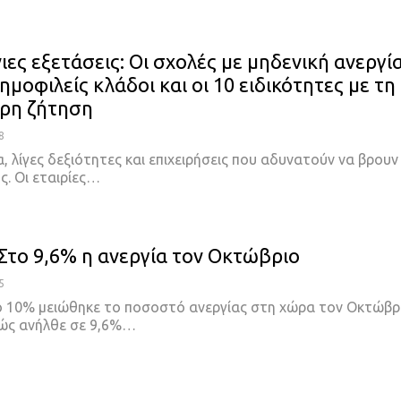
ες εξετάσεις: Οι σχολές με μηδενική ανεργία
δημοφιλείς κλάδοι και οι 10 ειδικότητες με τη
ρη ζήτηση
8
, λίγες δεξιότητες και επιχειρήσεις που αδυνατούν να βρουν
ς. Οι εταιρίες…
Στο 9,6% η ανεργία τον Οκτώβριο
5
 10% μειώθηκε το ποσοστό ανεργίας στη χώρα τον Οκτώβρ
ώς ανήλθε σε 9,6%…