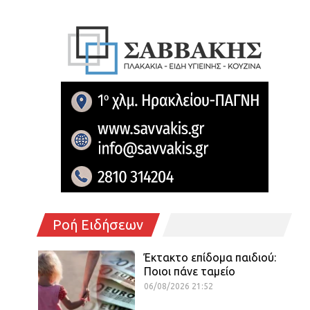
Ροή Ειδήσεων
Έκτακτο επίδομα παιδιού:
Ποιοι πάνε ταμείο
06/08/2026 21:52