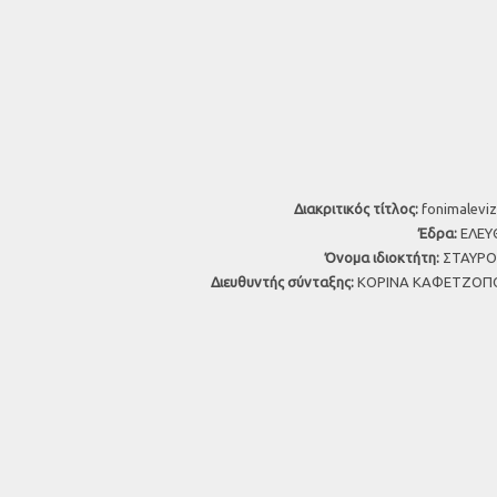
Διακριτικός τίτλος:
fonimaleviz
Έδρα:
ΕΛΕΥΘ
Όνομα ιδιοκτήτη:
ΣΤΑΥΡΟΣ
Διευθυντής σύνταξης:
ΚΟΡΙΝΑ ΚΑΦΕΤΖΟΠΟ