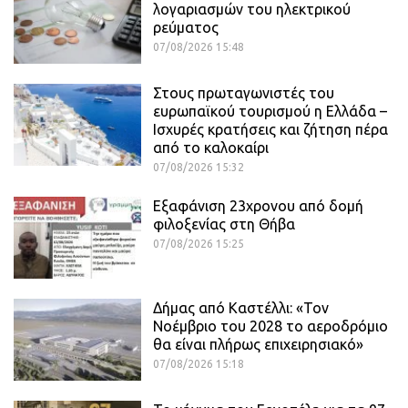
λογαριασμών του ηλεκτρικού
ρεύματος
07/08/2026 15:48
Στους πρωταγωνιστές του
ευρωπαϊκού τουρισμού η Ελλάδα –
Ισχυρές κρατήσεις και ζήτηση πέρα
από το καλοκαίρι
07/08/2026 15:32
Εξαφάνιση 23χρονου από δομή
φιλοξενίας στη Θήβα
07/08/2026 15:25
Δήμας από Καστέλλι: «Τον
Νοέμβριο του 2028 το αεροδρόμιο
θα είναι πλήρως επιχειρησιακό»
07/08/2026 15:18