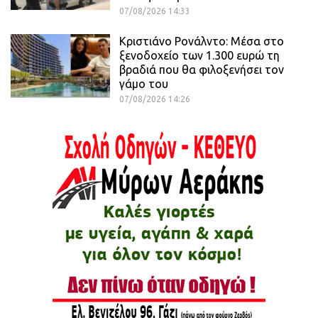
07/08/2026 14:33
Κριστιάνο Ρονάλντο: Μέσα στο
ξενοδοχείο των 1.300 ευρώ τη
βραδιά που θα φιλοξενήσει τον
γάμο του
07/08/2026 14:26