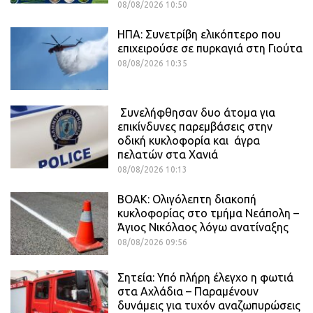
08/08/2026 10:50
ΗΠΑ: Συνετρίβη ελικόπτερο που
επιχειρούσε σε πυρκαγιά στη Γιούτα
08/08/2026 10:35
Συνελήφθησαν δυο άτομα για
επικίνδυνες παρεμβάσεις στην
οδική κυκλοφορία και άγρα
πελατών στα Χανιά
08/08/2026 10:13
ΒΟΑΚ: Ολιγόλεπτη διακοπή
κυκλοφορίας στο τμήμα Νεάπολη –
Άγιος Νικόλαος λόγω ανατίναξης
08/08/2026 09:56
Σητεία: Υπό πλήρη έλεγχο η φωτιά
στα Αχλάδια – Παραμένουν
δυνάμεις για τυχόν αναζωπυρώσεις