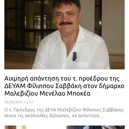
Αιχμηρή απάντηση του τ. προέδρου της
ΔΕΥΑΜ Φίλιππου Σαββάκη στον δήμαρχο
Μαλεβιζίου Μενέλαο Μποκέα
26/06/2025 12:37
Ο τ. Πρόεδρος της ΔΕΥΑ Μαλεβιζίου Φίλιππος Σαββάκης
έκανε τις ακόλουθες δηλώσεις, σε απάντηση…