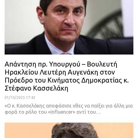
Απάντηση πρ. Υπουργού – Βουλευτή
Ηρακλείου Λευτέρη Αυγενάκη στον
Πρόεδρο του Κινήματος Δημοκρατίας κ.
Στέφανο Κασσελάκη
01/10/2025 17:43
«Ο κ. Κασσελάκης αποφάσισε χθες να παίξει για άλλη μια
φορά το ρόλο του «influencer» αντί του…