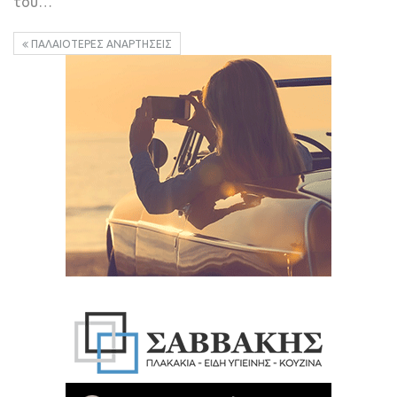
του…
ΠΑΛΑΙΌΤΕΡΕΣ ΑΝΑΡΤΉΣΕΙΣ