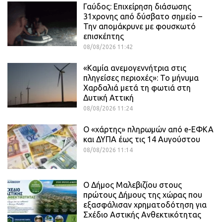
Γαύδος: Επιχείρηση διάσωσης
31χρονης από δύσβατο σημείο –
Την απομάκρυνε με φουσκωτό
επισκέπτης
08/08/2026 11:42
«Καμία ανεμογεννήτρια στις
πληγείσες περιοχές»: Το μήνυμα
Χαρδαλιά μετά τη φωτιά στη
Δυτική Αττική
08/08/2026 11:24
Ο «χάρτης» πληρωμών από e-ΕΦΚΑ
και ΔΥΠΑ έως τις 14 Αυγούστου
08/08/2026 11:14
Ο Δήμος Μαλεβιζίου στους
πρώτους Δήμους της χώρας που
εξασφάλισαν χρηματοδότηση για
Σχέδιο Αστικής Ανθεκτικότητας