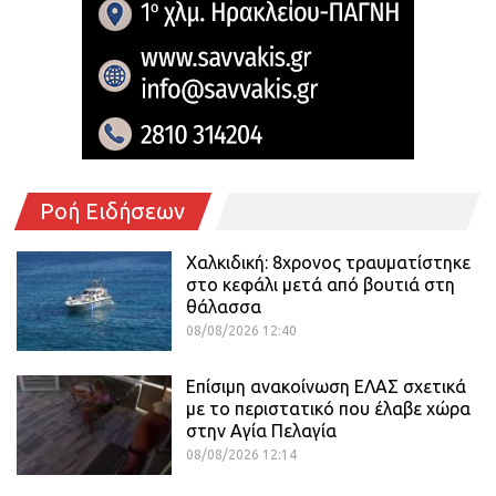
Ροή Ειδήσεων
Χαλκιδική: 8χρονος τραυματίστηκε
στο κεφάλι μετά από βουτιά στη
θάλασσα
08/08/2026 12:40
Επίσιμη ανακοίνωση ΕΛΑΣ σχετικά
με το περιστατικό που έλαβε χώρα
στην Αγία Πελαγία
08/08/2026 12:14