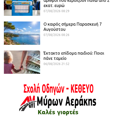
αριθμοί που κερδίζουν πάνω από 2
εκατ. ευρώ
07/08/2026 08:29
Ο καιρός σήμερα Παρασκευή 7
Αυγούστου
07/08/2026 08:26
Έκτακτο επίδομα παιδιού: Ποιοι
πάνε ταμείο
06/08/2026 21:52