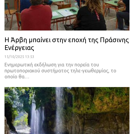
Η Άρβη μπαίνει στην εποχή της Πράσινης
Ενέργειας
15/10/2025 13:53
Ενημερωτική εκδήλωση για την πορεία του
πρωτοποριακού συστήματος τηλε-γεωθερμίας, το
οποίο θα…