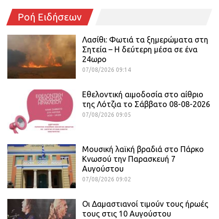
Ροή Ειδήσεων
Λασίθι: Φωτιά τα ξημερώματα στη
Σητεία – Η δεύτερη μέσα σε ένα
24ωρο
07/08/2026 09:14
Εθελοντική αιμοδοσία στο αίθριο
της Λότζια το Σάββατο 08-08-2026
07/08/2026 09:05
Μουσική λαϊκή βραδιά στο Πάρκο
Κνωσού την Παρασκευή 7
Αυγούστου
07/08/2026 09:02
Οι Δαμαστιανοί τιμούν τους ήρωές
τους στις 10 Αυγούστου