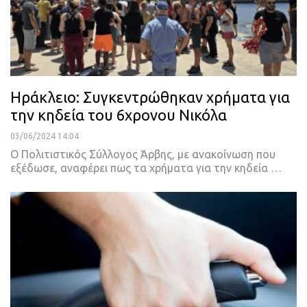
Ηράκλειο: Συγκεντρώθηκαν χρήματα για
την κηδεία του 6χρονου Νικόλα
03/06/2024 14:04
O Πολιτιστικός Σύλλογος Άρβης, με ανακοίνωση που
εξέδωσε, αναφέρει πως τα χρήματα για την κηδεία …