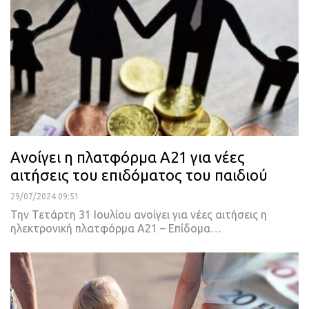
Ανοίγει η πλατφόρμα Α21 για νέες
αιτήσεις του επιδόματος του παιδιού
29/07/2024 09:51
Την Τετάρτη 31 Ιουλίου ανοίγει για νέες αιτήσεις η
ηλεκτρονική πλατφόρμα Α21 – Επίδομα…