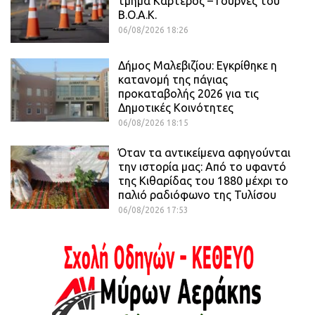
τμήμα Καρτερός – Γούρνες του
Β.Ο.Α.Κ.
06/08/2026 18:26
Δήμος Μαλεβιζίου: Εγκρίθηκε η
κατανομή της πάγιας
προκαταβολής 2026 για τις
Δημοτικές Κοινότητες
06/08/2026 18:15
Όταν τα αντικείμενα αφηγούνται
την ιστορία μας: Από το υφαντό
της Κιθαρίδας του 1880 μέχρι το
παλιό ραδιόφωνο της Τυλίσου
06/08/2026 17:53