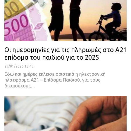
Οι ημερομηνίες για τις πληρωμές στο Α21
επίδομα του παιδιού για το 2025
29/01/2025 18:49
Εδώ και ημέρες έκλεισε οριστικά η ηλεκτρονική
πλατφόρμα Α21 – Επίδομα Παιδιού, για τους
δικαιούχους…