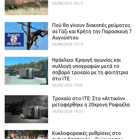
06/08/2026 20:35
Πού θα γίνουν διακοπές ρεύματος
σε Γάζι και Κρήτη την Παρασκευή 7
Αυγούστου
06/08/2026 19:10
Ηράκλειο: Κραυγή αγωνίας και
συλλογή υπογραφών μετά το
σοβαρό τροχαίο με τη φοιτήτρια
στο ΙΤΕ
06/08/2026 19:06
Τροχαίο στο ΙΤΕ: Στο «Αττικόν»
μεταφέρθηκε η 20χρονη Ραφαέλα
06/08/2026 18:33
Κυκλοφοριακές ρυθμίσεις στο