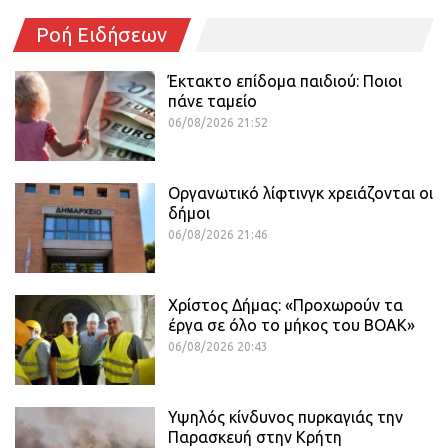
Ροή Ειδήσεων
Έκτακτο επίδομα παιδιού: Ποιοι
πάνε ταμείο
06/08/2026 21:52
Οργανωτικό λίφτινγκ χρειάζονται οι
δήμοι
06/08/2026 21:46
Χρίστος Δήμας: «Προχωρούν τα
έργα σε όλο το μήκος του ΒΟΑΚ»
06/08/2026 20:43
Υψηλός κίνδυνος πυρκαγιάς την
Παρασκευή στην Κρήτη