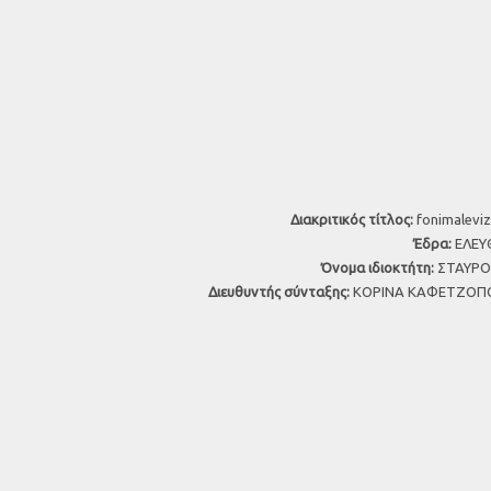
Διακριτικός τίτλος:
fonimaleviz
Έδρα:
ΕΛΕΥΘ
Όνομα ιδιοκτήτη:
ΣΤΑΥΡΟΣ
Διευθυντής σύνταξης:
ΚΟΡΙΝΑ ΚΑΦΕΤΖΟΠΟ