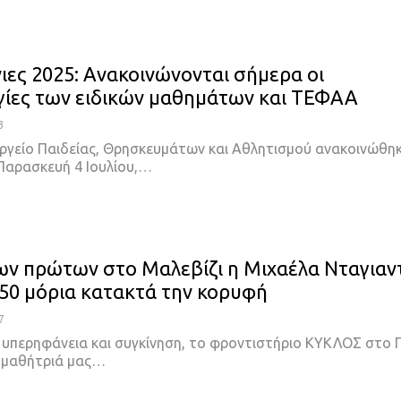
ιες 2025: Ανακοινώνονται σήμερα οι
ίες των ειδικών μαθημάτων και ΤΕΦΑΑ
3
ργείο Παιδείας, Θρησκευμάτων και Αθλητισμού ανακοινώθη
 Παρασκευή 4 Ιουλίου,…
ν πρώτων στο Μαλεβίζι η Μιχαέλα Νταγιαν
150 μόρια κατακτά την κορυφή
7
η υπερηφάνεια και συγκίνηση, το φροντιστήριο ΚΥΚΛΟΣ στο Γ
η μαθήτριά μας…