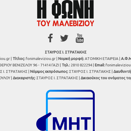
ΣΤΑΥΡΟΣ Ι. ΣΤΡΑΤΑΚΗΣ
iou.gr |
Τίτλος:
fonimaleviziou.gr |
Νομική μορφή:
ΑΤΟΜΙΚΗ ΕΤΑΙΡΕΙΑ |
Α.Φ.Μ
ΕΡΙΟΥ ΒΕΝΙΖΕΛΟΥ 96 - 71414 ΓΑΖΙ |
Τηλ.:
2810 822294 |
Εmail:
fonimalevizio
 Ι. ΣΤΡΑΤΑΚΗΣ |
Νόμιμος εκπρόσωπος:
ΣΤΑΥΡΟΣ Ι. ΣΤΡΑΤΑΚΗΣ |
Διευθυντή
ΥΛΟΥ |
Διαχειριστής:
ΣΤΑΥΡΟΣ Ι. ΣΤΡΑΤΑΚΗΣ |
Δικαιούχος του ονόματος το