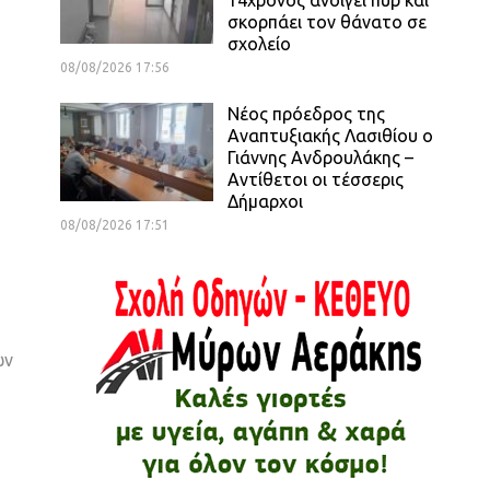
σκορπάει τον θάνατο σε
σχολείο
08/08/2026 17:56
Νέος πρόεδρος της
Αναπτυξιακής Λασιθίου ο
Γιάννης Ανδρουλάκης –
Αντίθετοι οι τέσσερις
Δήμαρχοι
08/08/2026 17:51
ων