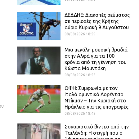
ΔΕΔΔΗΕ: Διακοπές ρεύματος
σε περιοχές της Κρήτης
αύριο Κυριακή 9 Αυγούστου
08/08/2026 18:59
Μια μεγάλη μουσική βραδιά
στην Αλφά για τα 100
χρόνια από τη γέννηση του
Κώστα Μουντάκη
08/08/2026 18:55
ΟΦΗ: Συμφωνία με τον
Ιταλό αμυντικό Λορέντσο
Ντίκμαν – Την Κυριακή στο
ων
Ηράκλειο για τις υπογραφές
08/08/2026 18:48
Σοκαριστικό βίντεο από την
Ταϊλάνδη: Η στιγμή που ο
14χρονος ανοίγει πυρ και