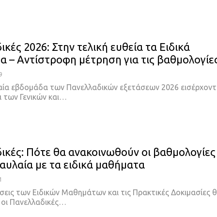
κές 2026: Στην τελική ευθεία τα Ειδικά
 – Αντίστροφη μέτρηση για τις βαθμολογίε
9
αία εβδομάδα των Πανελλαδικών εξετάσεων 2026 εισέρχοντ
ι των Γενικών και…
ικές: Πότε θα ανακοινωθούν οι βαθμολογίες
 αυλαία με τα ειδικά μαθήματα
1
σεις των Ειδικών Μαθημάτων και τις Πρακτικές Δοκιμασίες 
 οι Πανελλαδικές…