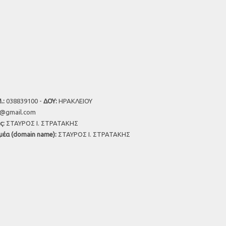
.:
038839100 -
ΔΟΥ:
ΗΡΑΚΛΕΙΟΥ
u@gmail.com
ς:
ΣΤΑΥΡΟΣ Ι. ΣΤΡΑΤΑΚΗΣ
μέα (domain name):
ΣΤΑΥΡΟΣ Ι. ΣΤΡΑΤΑΚΗΣ