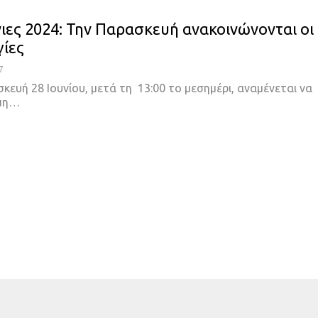
ιες 2024: Την Παρασκευή ανακοινώνονται οι
ίες
7
κευή 28 Ιουνίου, μετά τη 13:00 το μεσημέρι, αναμένεται να
ημη…