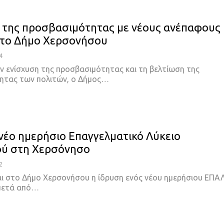
 της προσβασιμότητας με νέους ανέπαφους
στο Δήμο Χερσονήσου
4
ν ενίσχυση της προσβασιμότητας και τη βελτίωση της
ητας των πολιτών, ο Δήμος…
 νέο ημερήσιο Επαγγελματικό Λύκειο
ού στη Χερσόνησο
2
αι στο Δήμο Χερσονήσου η ίδρυση ενός νέου ημερήσιου ΕΠΑ
 μετά από…