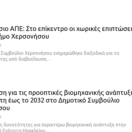
σιο ΑΠΕ: Στο επίκεντρο οι χωρικές επιπτώσε
Δήμο Χερσονήσου
8
 Συμβούλιο Χερσονήσου ενημερώθηκε διεξοδικά για το
 της υπό διαβούλευση…
η για τις προοπτικές βιομηχανικής ανάπτυξ
τη έως το 2032 στο Δημοτικό Συμβούλιο
σου
8
ές δυνατότητες για περαιτέρω βιομηχανική ανάπτυξη στην
ή Ενότητα Ηρακλείου,…