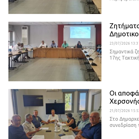
Ζητήματα
Δημοτικο
23/07/2026 13:3
Σημαντικά ζ
17ης Τακτικ
Οι αποφά
Χερσονή
21/07/2026 15:5
Στο Δημαρχε
συνεδρίαση 