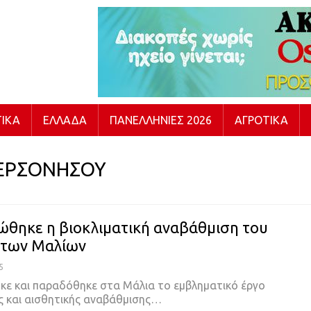
ΙΚΆ
ΕΛΛΆΔΑ
ΠΑΝΕΛΛΉΝΙΕΣ 2026
ΑΓΡΟΤΙΚΆ
ΕΡΣΟΝΗΣΟΥ
θηκε η βιοκλιματική αναβάθμιση του
 των Μαλίων
5
ε και παραδόθηκε στα Μάλια το εμβληματικό έργο
ής και αισθητικής αναβάθμισης…