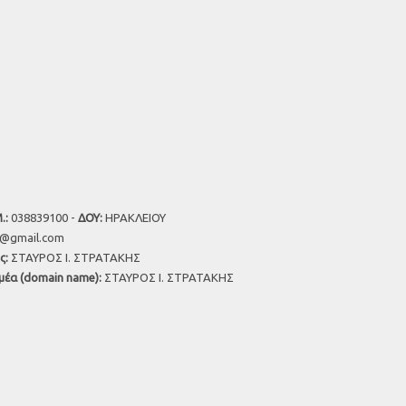
.:
038839100 -
ΔΟΥ:
ΗΡΑΚΛΕΙΟΥ
u@gmail.com
ς:
ΣΤΑΥΡΟΣ Ι. ΣΤΡΑΤΑΚΗΣ
μέα (domain name):
ΣΤΑΥΡΟΣ Ι. ΣΤΡΑΤΑΚΗΣ