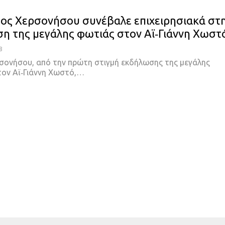
μος Χερσονήσου συνέβαλε επιχειρησιακά στ
η της μεγάλης φωτιάς στον Αϊ‑Γιάννη Χωστ
8
σονήσου, από την πρώτη στιγμή εκδήλωσης της μεγάλης
τον Αϊ‑Γιάννη Χωστό,…