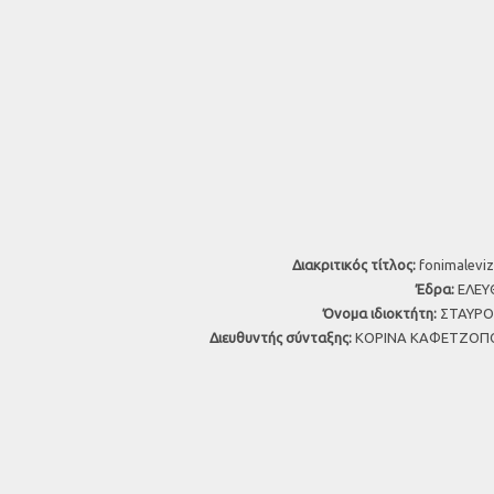
Διακριτικός τίτλος:
fonimaleviz
Έδρα:
ΕΛΕΥΘ
Όνομα ιδιοκτήτη:
ΣΤΑΥΡΟΣ
Διευθυντής σύνταξης:
ΚΟΡΙΝΑ ΚΑΦΕΤΖΟΠΟ