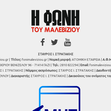
ΣΤΑΥΡΟΣ Ι. ΣΤΡΑΤΑΚΗΣ
iou.gr |
Τίτλος:
fonimaleviziou.gr |
Νομική μορφή:
ΑΤΟΜΙΚΗ ΕΤΑΙΡΕΙΑ |
Α.Φ.Μ
ΕΡΙΟΥ ΒΕΝΙΖΕΛΟΥ 96 - 71414 ΓΑΖΙ |
Τηλ.:
2810 822294 |
Εmail:
fonimalevizio
 Ι. ΣΤΡΑΤΑΚΗΣ |
Νόμιμος εκπρόσωπος:
ΣΤΑΥΡΟΣ Ι. ΣΤΡΑΤΑΚΗΣ |
Διευθυντή
ΥΛΟΥ |
Διαχειριστής:
ΣΤΑΥΡΟΣ Ι. ΣΤΡΑΤΑΚΗΣ |
Δικαιούχος του ονόματος το