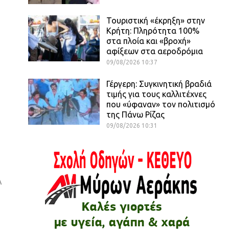
Τουριστική «έκρηξη» στην
Κρήτη: Πληρότητα 100%
στα πλοία και «βροχή»
αφίξεων στα αεροδρόμια
09/08/2026 10:37
Γέργερη: Συγκινητική βραδιά
τιμής για τους καλλιτέχνες
που «ύφαναν» τον πολιτισμό
της Πάνω Ρίζας
09/08/2026 10:31
Λ