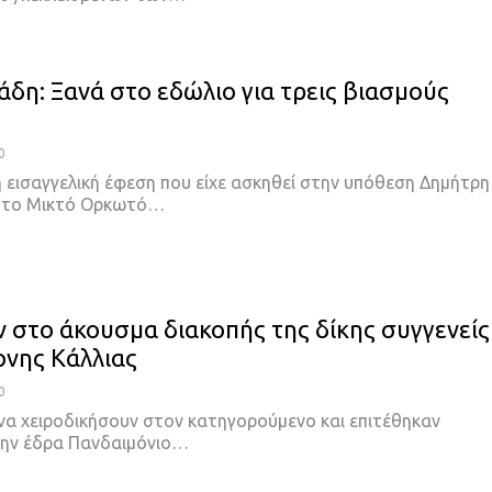
άδη: Ξανά στο εδώλιο για τρεις βιασμούς
0
η εισαγγελική έφεση που είχε ασκηθεί στην υπόθεση Δημήτρη
ό το Μικτό Ορκωτό…
 στο άκουσμα διακοπής της δίκης συγγενείς
ονης Κάλλιας
0
 να χειροδικήσουν στον κατηγορούμενο και επιτέθηκαν
ην έδρα Πανδαιμόνιο…