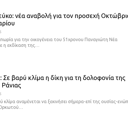
εύκο: νέα αναβολή για τον προσεχή Οκτώβρι
αρίου
5
ιπωρία για την οικογένεια του 51χρονου Παναγιώτη Νέα
ε η εκδίκαση της…
 Σε βαρύ κλίμα η δίκη για τη δολοφονία της
 Ράνιας
5
 κλίμα αναμένεται να ξεκινήσει σήμερα-επί της ουσίας-ενώπ
 Ορκωτού…