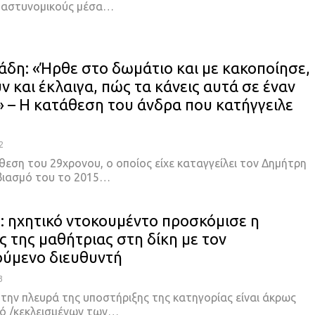
 αστυνομικούς μέσα…
νάδη: «Ήρθε στο δωμάτιο και με κακοποίησε,
 και έκλαιγα, πώς τα κάνεις αυτά σε έναν
» – Η κατάθεση του άνδρα που κατήγγειλε
2
θεση του 29χρονου, ο οποίος είχε καταγγείλει τον Δημήτρη
 βιασμό του το 2015…
: ηχητικό ντοκουμέντο προσκόμισε η
ς της μαθήτριας στη δίκη με τον
ύμενο διευθυντή
3
την πλευρά της υποστήριξης της κατηγορίας είναι άκρως
ό /κεκλεισμένων των…