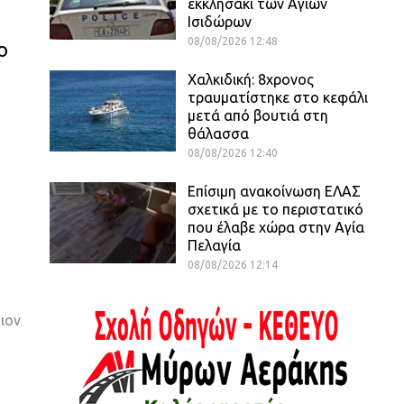
εκκλησάκι των Αγίων
Ισιδώρων
08/08/2026 12:48
ο
Χαλκιδική: 8χρονος
τραυματίστηκε στο κεφάλι
μετά από βουτιά στη
θάλασσα
08/08/2026 12:40
Επίσιμη ανακοίνωση ΕΛΑΣ
σχετικά με το περιστατικό
που έλαβε χώρα στην Αγία
Πελαγία
08/08/2026 12:14
ιον