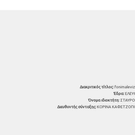
Διακριτικός τίτλος:
fonimaleviz
Έδρα:
ΕΛΕΥΘ
Όνομα ιδιοκτήτη:
ΣΤΑΥΡΟΣ
Διευθυντής σύνταξης:
ΚΟΡΙΝΑ ΚΑΦΕΤΖΟΠΟ