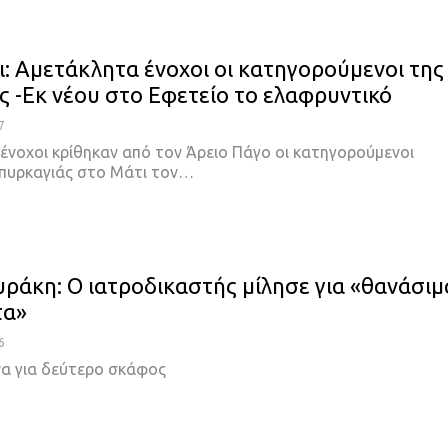
ι: Αμετάκλητα ένοχοι οι κατηγορούμενοι της
ς -Εκ νέου στο Εφετείο το ελαφρυντικό
7
ένοχοι κρίθηκαν από τον Άρειο Πάγο οι κατηγορούμενοι
 πυρκαγιάς στο Μάτι τον…
υράκη: Ο ιατροδικαστής μίλησε για «θανάσιμ
τα»
6
α για δεύτερο σκάφος