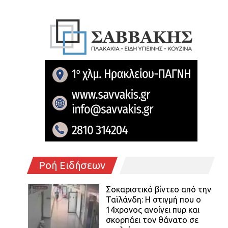
Ροή Ειδήσεων
Σοκαριστικό βίντεο από την
Ταϊλάνδη: Η στιγμή που ο
14χρονος ανοίγει πυρ και
σκορπάει τον θάνατο σε