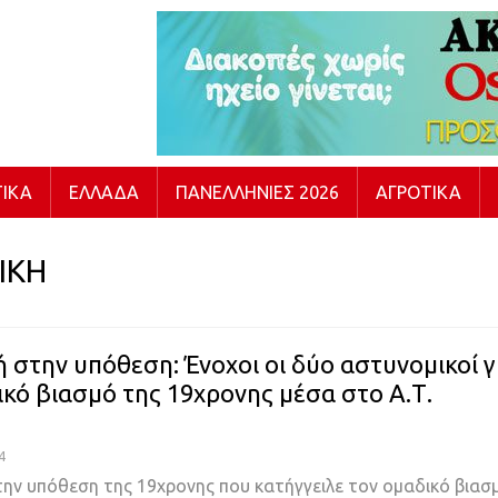
ΙΚΆ
ΕΛΛΆΔΑ
ΠΑΝΕΛΛΉΝΙΕΣ 2026
ΑΓΡΟΤΙΚΆ
ΙΚΗ
 στην υπόθεση: Ένοχοι οι δύο αστυνομικοί γ
ικό βιασμό της 19χρονης μέσα στο Α.Τ.
ς
4
ην υπόθεση της 19χρονης που κατήγγειλε τον ομαδικό βιασ