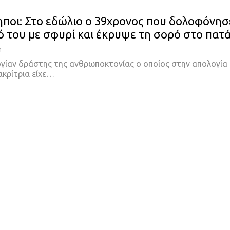
ποι: Στο εδώλιο ο 39χρονος που δολοφόνησ
ό του με σφυρί και έκρυψε τη σορό στο πατά
1
γίαν δράστης της ανθρωποκτονίας ο οποίος στην απολογία
ακρίτρια είχε…