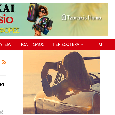
ΥΓΕΊΑ
ΠΟΛΙΤΙΣΜΌΣ
ΠΕΡΙΣΣΌΤΕΡΑ
ια
μό