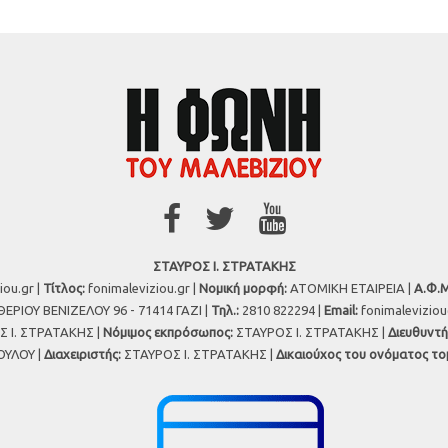
ΣΤΑΥΡΟΣ Ι. ΣΤΡΑΤΑΚΗΣ
iou.gr |
Τίτλος:
fonimaleviziou.gr |
Νομική μορφή:
ΑΤΟΜΙΚΗ ΕΤΑΙΡΕΙΑ |
Α.Φ.Μ
ΕΡΙΟΥ ΒΕΝΙΖΕΛΟΥ 96 - 71414 ΓΑΖΙ |
Τηλ.:
2810 822294 |
Εmail:
fonimalevizio
 Ι. ΣΤΡΑΤΑΚΗΣ |
Νόμιμος εκπρόσωπος:
ΣΤΑΥΡΟΣ Ι. ΣΤΡΑΤΑΚΗΣ |
Διευθυντή
ΥΛΟΥ |
Διαχειριστής:
ΣΤΑΥΡΟΣ Ι. ΣΤΡΑΤΑΚΗΣ |
Δικαιούχος του ονόματος το