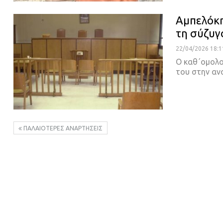
Αμπελόκη
τη σύζυγ
22/04/2026 18:1
Ο καθ΄ομολο
του στην αν
ΠΑΛΑΙΌΤΕΡΕΣ ΑΝΑΡΤΉΣΕΙΣ