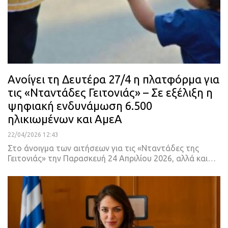
Ανοίγει τη Δευτέρα 27/4 η πλατφόρμα για
τις «Νταντάδες Γειτονιάς» – Σε εξέλιξη η
ψηφιακή ενδυνάμωση 6.500
ηλικιωμένων και ΑμεΑ
22/04/2026 12:43
Στο άνοιγμα των αιτήσεων για τις «Νταντάδες της
Γειτονιάς» την Παρασκευή 24 Απριλίου 2026, αλλά και…