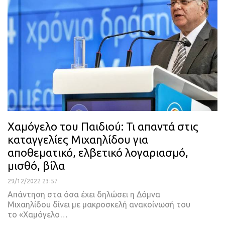
Χαμόγελο του Παιδιού: Τι απαντά στις
καταγγελίες Μιχαηλίδου για
αποθεματικό, ελβετικό λογαριασμό,
μισθό, βίλα
29/12/2022 23:57
Απάντηση στα όσα έχει δηλώσει η Δόμνα
Μιχαηλίδου δίνει με μακροσκελή ανακοίνωσή του
το «Χαμόγελο
…