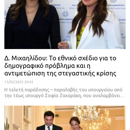
Δ. Μιχαηλίδου: Το εθνικό σχέδιο για το
δημογραφικό πρόβλημα και η
αντιμετώπιση της στεγαστικής κρίσης
15/03/2025 20:02
Η τελετή παράδοσης – παραλαβής του υπουργείου από
την τέως υπουργό Σοφία Ζαχαράκη, που αναλαμβάνει…