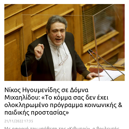
Νίκος Ηγουμενίδης σε Δόμνα
Μιχαηλίδου: «Το κόμμα σας δεν έχει
ολοκληρωμένο πρόγραμμα κοινωνικής &
παιδικής προστασίας»
21/11/2022 17:35
Με αφορμή την υπόθεση της «Κιβωτού», ο βουλευτής