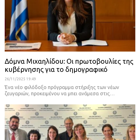
Δόμνα Μιχαηλίδου: Οι πρωτοβουλίες της
κυβέρνησης για το δημογραφικό
26/11/2025 19:49
Ένα νέο φιλόδοξο πρόγραμμα στήριξης των νέων
ζευγαριών, προκειμένου να μπει ανάμεσα στις…