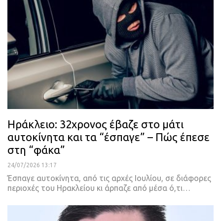
Ηράκλειο: 32χρονος έβαζε στο μάτι
αυτοκίνητα και τα “έσπαγε” – Πώς έπεσε
στη “φάκα”
24/07/2026 13:17
Έσπαγε αυτοκίνητα, από τις αρχές Ιουλίου, σε διάφορες
περιοχές του Ηρακλείου κι άρπαζε από μέσα ό,τι…