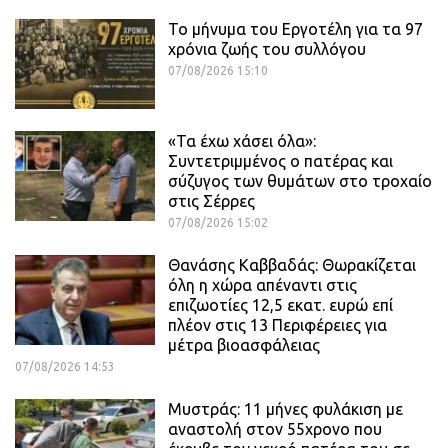
Το μήνυμα του Εργοτέλη για τα 97
χρόνια ζωής του συλλόγου
07/08/2026 15:10
«Τα έχω χάσει όλα»:
Συντετριμμένος ο πατέρας και
σύζυγος των θυμάτων στο τροχαίο
στις Σέρρες
07/08/2026 15:02
Θανάσης Καββαδάς: Θωρακίζεται
όλη η χώρα απέναντι στις
επιζωοτίες 12,5 εκατ. ευρώ επί
πλέον στις 13 Περιφέρειες για
μέτρα βιοασφάλειας
07/08/2026 14:53
Μυστράς: 11 μήνες φυλάκιση με
αναστολή στον 55χρονο που