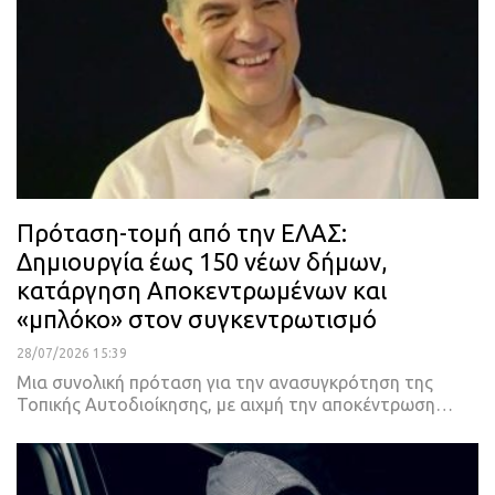
Πρόταση-τομή από την ΕΛΑΣ:
Δημιουργία έως 150 νέων δήμων,
κατάργηση Αποκεντρωμένων και
«μπλόκο» στον συγκεντρωτισμό
28/07/2026 15:39
Μια συνολική πρόταση για την ανασυγκρότηση της
Τοπικής Αυτοδιοίκησης, με αιχμή την αποκέντρωση…