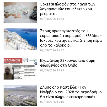
Έρχεται πλαφόν στα πάγια των
λογαριασμών του ηλεκτρικού
ρεύματος
07/08/2026 15:48
Στους πρωταγωνιστές του
ευρωπαϊκού τουρισμού η Ελλάδα –
Ισχυρές κρατήσεις και ζήτηση πέρα
από το καλοκαίρι
07/08/2026 15:32
Εξαφάνιση 23χρονου από δομή
φιλοξενίας στη Θήβα
07/08/2026 15:25
Δήμας από Καστέλλι: «Τον
Νοέμβριο του 2028 το αεροδρόμιο
θα είναι πλήρως επιχειρησιακό»
07/08/2026 15:18