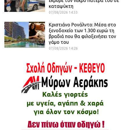
έκρυβε τον νεκρό πατέρα του σε
καταψύκτη
07/08/2026 14:33
Κριστιάνο Ρονάλντο: Μέσα στο
ξενοδοχείο των 1.300 ευρώ τη
βραδιά που θα φιλοξενήσει τον
γάμο του
07/08/2026 14:26