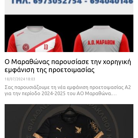
Ο Μαραθώνας παρουσίασε την χορηγική
εμφάνιση της προετοιμασίας
18/07/2024 18:03
Σας παρουσιάζουμε τη νέα εμφάνιση προετοιμασίας Α2
για την περίοδο 2024-2025 του ΑΟ Μαραθώνα.…