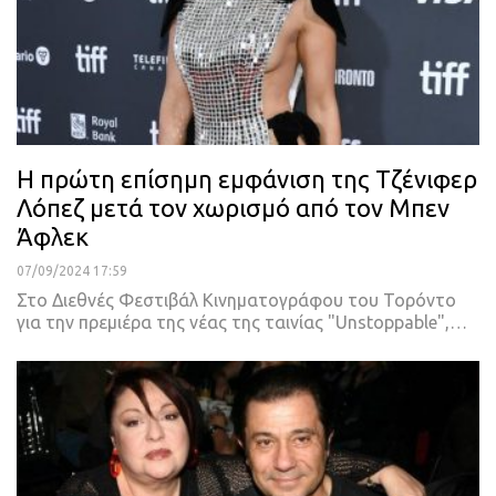
Η πρώτη επίσημη εμφάνιση της Τζένιφερ
Λόπεζ μετά τον χωρισμό από τον Μπεν
Άφλεκ
07/09/2024 17:59
Στο Διεθνές Φεστιβάλ Κινηματογράφου του Τορόντο
για την πρεμιέρα της νέας της ταινίας "Unstoppable",…