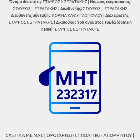
Όνομα ιδιοκτήτη:
ΣΤΑΥΡΟΣ Ι. ΣΤΡΑΤΑΚΗΣ |
Νόμιμος εκπρόσωπος:
ΣΤΑΥΡΟΣ Ι. ΣΤΡΑΤΑΚΗΣ |
Διευθυντής:
ΣΤΑΥΡΟΣ Ι. ΣΤΡΑΤΑΚΗΣ
Διευθυντής σύνταξης:
ΚΟΡΙΝΑ ΚΑΦΕΤΖΟΠΟΥΛΟΥ |
Διαχειριστής:
ΣΤΑΥΡΟΣ Ι. ΣΤΡΑΤΑΚΗΣ |
Δικαιούχος του ονόματος τομέα (domain
name):
ΣΤΑΥΡΟΣ Ι. ΣΤΡΑΤΑΚΗΣ
ΣΧΕΤΙΚΑ ΜΕ ΜΑΣ
|
ΟΡΟΙ ΧΡΗΣΗΣ
|
ΠΟΛΙΤΙΚΗ ΑΠΟΡΡΗΤΟΥ
|