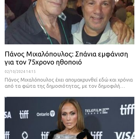
Πάνος Μιχαλόπουλος: Σπάνια εμφάνιση
για τον 75χρονο ηθοποιό
02/10/2024 14:15
Πάνος Μιχαλόπουλος έχει απομακρυνθεί εδώ και χρόνια
από τα φώτα της δημοσιότητας, με τον δημοφιλή…