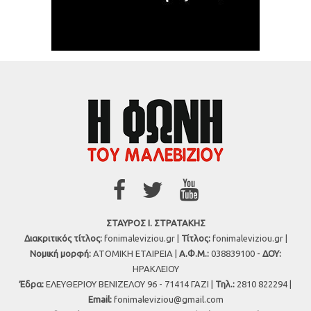
ΣΤΑΥΡΟΣ Ι. ΣΤΡΑΤΑΚΗΣ
Διακριτικός τίτλος:
fonimaleviziou.gr |
Τίτλος:
fonimaleviziou.gr |
Νομική μορφή:
ΑΤΟΜΙΚΗ ΕΤΑΙΡΕΙΑ |
Α.Φ.Μ.:
038839100 -
ΔΟΥ:
ΗΡΑΚΛΕΙΟΥ
Έδρα:
ΕΛΕΥΘΕΡΙΟΥ ΒΕΝΙΖΕΛΟΥ 96 - 71414 ΓΑΖΙ |
Τηλ.:
2810 822294 |
Εmail:
fonimaleviziou@gmail.com