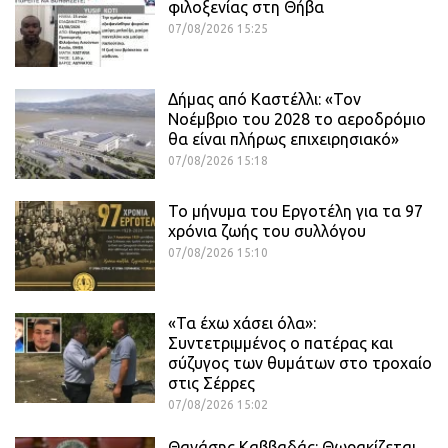
φιλοξενίας στη Θήβα
07/08/2026 15:25
Δήμας από Καστέλλι: «Τον
Νοέμβριο του 2028 το αεροδρόμιο
θα είναι πλήρως επιχειρησιακό»
07/08/2026 15:18
Το μήνυμα του Εργοτέλη για τα 97
χρόνια ζωής του συλλόγου
07/08/2026 15:10
«Τα έχω χάσει όλα»:
Συντετριμμένος ο πατέρας και
σύζυγος των θυμάτων στο τροχαίο
στις Σέρρες
07/08/2026 15:02
Θανάσης Καββαδάς: Θωρακίζεται