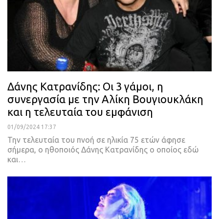
Δάνης Κατρανίδης: Οι 3 γάμοι, η
συνεργασία με την Αλίκη Βουγιουκλάκη
και η τελευταία του εμφάνιση
01/09/2024 17:37
Την τελευταία του πνοή σε ηλικία 75 ετών άφησε
σήμερα, ο ηθοποιός Δάνης Κατρανίδης ο οποίος εδώ
και…