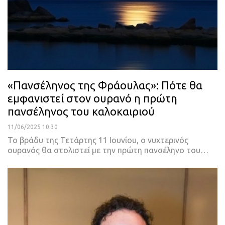
«Πανσέληνος της Φράουλας»: Πότε θα
εμφανιστεί στον ουρανό η πρώτη
πανσέληνος του καλοκαιριού
11/06/2025 10:30
Το βράδυ της Τετάρτης 11 Ιουνίου, ο νυχτερινός
ουρανός θα στολιστεί με την πρώτη πανσέληνο του…