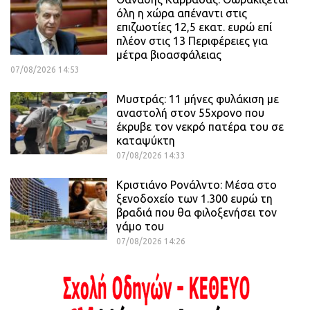
όλη η χώρα απέναντι στις
επιζωοτίες 12,5 εκατ. ευρώ επί
πλέον στις 13 Περιφέρειες για
μέτρα βιοασφάλειας
07/08/2026 14:53
Μυστράς: 11 μήνες φυλάκιση με
αναστολή στον 55χρονο που
έκρυβε τον νεκρό πατέρα του σε
καταψύκτη
07/08/2026 14:33
Κριστιάνο Ρονάλντο: Μέσα στο
ξενοδοχείο των 1.300 ευρώ τη
βραδιά που θα φιλοξενήσει τον
γάμο του
07/08/2026 14:26