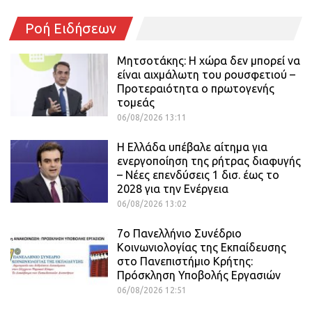
Ροή Ειδήσεων
Μητσοτάκης: Η χώρα δεν μπορεί να
είναι αιχμάλωτη του ρουσφετιού –
Προτεραιότητα ο πρωτογενής
τομεάς
06/08/2026 13:11
Η Ελλάδα υπέβαλε αίτημα για
ενεργοποίηση της ρήτρας διαφυγής
– Νέες επενδύσεις 1 δισ. έως το
2028 για την Ενέργεια
06/08/2026 13:02
7ο Πανελλήνιο Συνέδριο
Κοινωνιολογίας της Εκπαίδευσης
στο Πανεπιστήμιο Κρήτης:
Πρόσκληση Υποβολής Εργασιών
06/08/2026 12:51