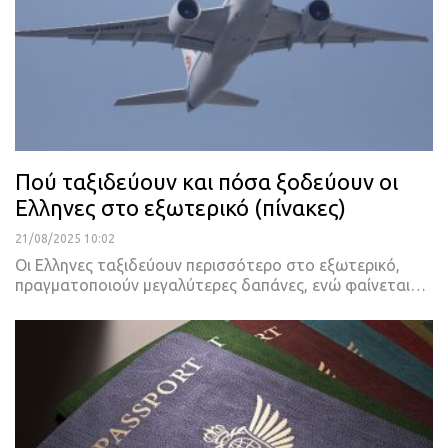
Πού ταξιδεύουν και πόσα ξοδεύουν οι
Ελληνες στο εξωτερικό (πίνακες)
21/08/2025 10:02
Οι Ελληνες ταξιδεύουν περισσότερο στο εξωτερικό,
πραγματοποιούν μεγαλύτερες δαπάνες, ενώ φαίνεται…