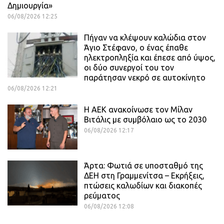
Δημιουργία»
06/08/2026 12:25
Πήγαν να κλέψουν καλώδια στον
Άγιο Στέφανο, ο ένας έπαθε
ηλεκτροπληξία και έπεσε από ύψος,
οι δύο συνεργοί του τον
παράτησαν νεκρό σε αυτοκίνητο
06/08/2026 12:21
H ΑΕΚ ανακοίνωσε τον Μίλαν
Βιτάλις με συμβόλαιο ως το 2030
06/08/2026 12:17
Άρτα: Φωτιά σε υποσταθμό της
ΔΕΗ στη Γραμμενίτσα – Εκρήξεις,
πτώσεις καλωδίων και διακοπές
ρεύματος
06/08/2026 12:08