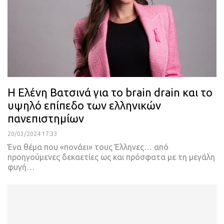
Η Ελένη Βατσινά για το brain drain και το
υψηλό επίπεδο των ελληνικών
πανεπιστημίων
20/03/2024 17:33
Ένα θέμα που «πονάει» τους Έλληνες… από
προηγούμενες δεκαετίες ως και πρόσφατα με τη μεγάλη
φυγή…