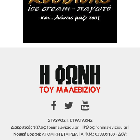
ΣΤΑΥΡΟΣ Ι. ΣΤΡΑΤΑΚΗΣ
Διακριτικός τίτλος:
fonimaleviziou.gr |
Τίτλος:
fonimaleviziou.gr |
Νομική μορφή:
ΑΤΟΜΙΚΗ ΕΤΑΙΡΕΙΑ |
Α.Φ.Μ.:
038839100 -
ΔΟΥ: