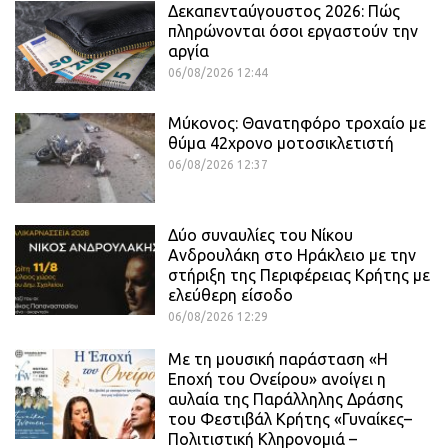
Δεκαπενταύγουστος 2026: Πώς
πληρώνονται όσοι εργαστούν την
αργία
06/08/2026 12:44
Μύκονος: Θανατηφόρο τροχαίο με
θύμα 42χρονο μοτοσικλετιστή
06/08/2026 12:37
Δύο συναυλίες του Νίκου
Ανδρουλάκη στο Ηράκλειο με την
στήριξη της Περιφέρειας Κρήτης με
ελεύθερη είσοδο
06/08/2026 12:29
Με τη μουσική παράσταση «Η
Εποχή του Ονείρου» ανοίγει η
αυλαία της Παράλληλης Δράσης
του Φεστιβάλ Κρήτης «Γυναίκες–
Πολιτιστική Κληρονομιά –