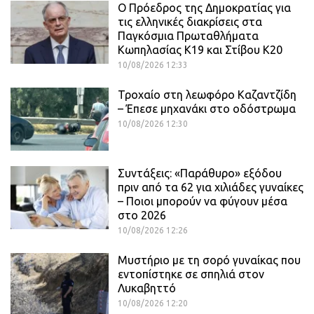
Ο Πρόεδρος της Δημοκρατίας για
τις ελληνικές διακρίσεις στα
Παγκόσμια Πρωταθλήματα
Κωπηλασίας Κ19 και Στίβου Κ20
10/08/2026 12:33
Τροχαίο στη λεωφόρο Καζαντζίδη
– Έπεσε μηχανάκι στο οδόστρωμα
10/08/2026 12:30
Συντάξεις: «Παράθυρο» εξόδου
πριν από τα 62 για χιλιάδες γυναίκες
– Ποιοι μπορούν να φύγουν μέσα
στο 2026
10/08/2026 12:26
Μυστήριο με τη σορό γυναίκας που
εντοπίστηκε σε σπηλιά στον
Λυκαβηττό
10/08/2026 12:20