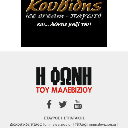
ΣΤΑΥΡΟΣ Ι. ΣΤΡΑΤΑΚΗΣ
Διακριτικός τίτλος:
fonimaleviziou.gr |
Τίτλος:
fonimaleviziou.gr |