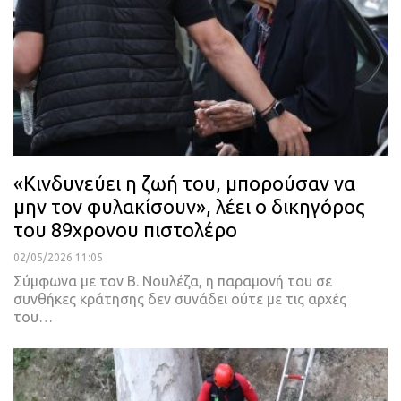
«Κινδυνεύει η ζωή του, μπορούσαν να
μην τον φυλακίσουν», λέει ο δικηγόρος
του 89χρονου πιστολέρο
02/05/2026 11:05
Σύμφωνα με τον Β. Νουλέζα, η παραμονή του σε
συνθήκες κράτησης δεν συνάδει ούτε με τις αρχές
του…