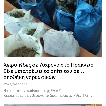
Χειροπέδες σε 70χρονο στο Ηράκλειο:
Είχε μετατρέψει το σπίτι του σε…
αποθήκη ναρκωτικών
07/03/2026 12:10
Η σχετική ανακοίνωση της ΕΛ.ΑΣ.
Χειροπέδες σε 70χρονο άνδρα πέρασαν χθες 6/3…