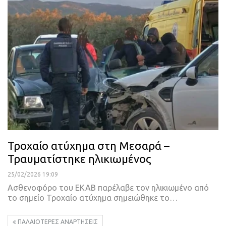
Τροχαίο ατύχημα στη Μεσαρά –
Τραυματίστηκε ηλικιωμένος
25/02/2026 19:09
Ασθενοφόρο του ΕΚΑΒ παρέλαβε τον ηλικιωμένο από
το σημείο Τροχαίο ατύχημα σημειώθηκε το…
ΠΑΛΑΙΌΤΕΡΕΣ ΑΝΑΡΤΉΣΕΙΣ