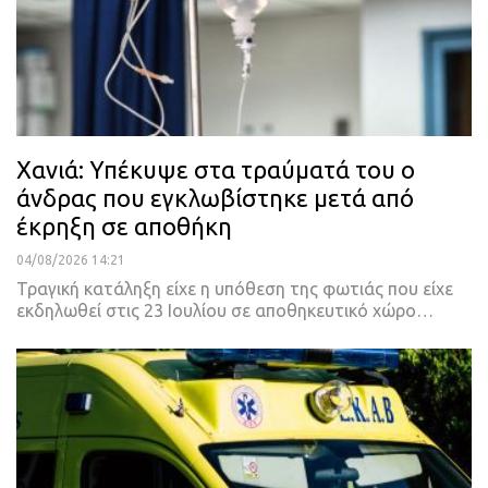
Χανιά: Υπέκυψε στα τραύματά του ο
άνδρας που εγκλωβίστηκε μετά από
έκρηξη σε αποθήκη
04/08/2026 14:21
Τραγική κατάληξη είχε η υπόθεση της φωτιάς που είχε
εκδηλωθεί στις 23 Ιουλίου σε αποθηκευτικό χώρο…