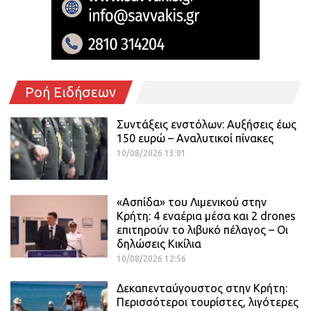
Ροή Ειδήσεων
Συντάξεις ενστόλων: Αυξήσεις έως
150 ευρώ – Αναλυτικοί πίνακες
10/08/2026 13:01
«Ασπίδα» του Λιμενικού στην
Κρήτη: 4 εναέρια μέσα και 2 drones
επιτηρούν το λιβυκό πέλαγος – Οι
δηλώσεις Κικίλια
10/08/2026 12:56
Δεκαπενταύγουστος στην Κρήτη:
Περισσότεροι τουρίστες, λιγότερες