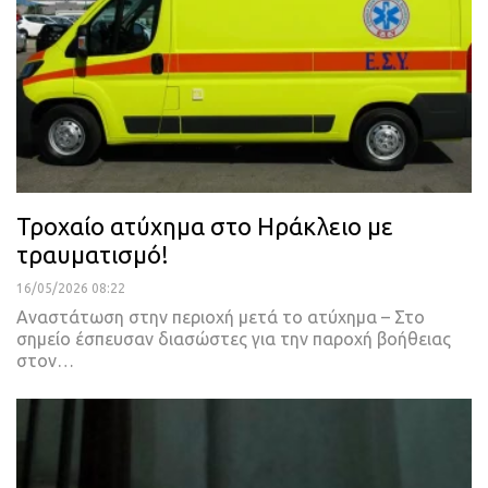
Τροχαίο ατύχημα στο Ηράκλειο με
τραυματισμό!
16/05/2026 08:22
Αναστάτωση στην περιοχή μετά το ατύχημα – Στο
σημείο έσπευσαν διασώστες για την παροχή βοήθειας
στον…