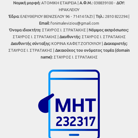
Νομική μορφή:
ΑΤΟΜΙΚΗ ΕΤΑΙΡΕΙΑ |
Α.Φ.Μ.:
038839100 -
ΔΟΥ:
ΗΡΑΚΛΕΙΟΥ
Έδρα:
ΕΛΕΥΘΕΡΙΟΥ ΒΕΝΙΖΕΛΟΥ 96 - 71414 ΓΑΖΙ |
Τηλ.:
2810 822294 |
Εmail:
fonimaleviziou@gmail.com
Όνομα ιδιοκτήτη:
ΣΤΑΥΡΟΣ Ι. ΣΤΡΑΤΑΚΗΣ |
Νόμιμος εκπρόσωπος:
ΣΤΑΥΡΟΣ Ι. ΣΤΡΑΤΑΚΗΣ |
Διευθυντής:
ΣΤΑΥΡΟΣ Ι. ΣΤΡΑΤΑΚΗΣ
Διευθυντής σύνταξης:
ΚΟΡΙΝΑ ΚΑΦΕΤΖΟΠΟΥΛΟΥ |
Διαχειριστής:
ΣΤΑΥΡΟΣ Ι. ΣΤΡΑΤΑΚΗΣ |
Δικαιούχος του ονόματος τομέα (domain
name):
ΣΤΑΥΡΟΣ Ι. ΣΤΡΑΤΑΚΗΣ