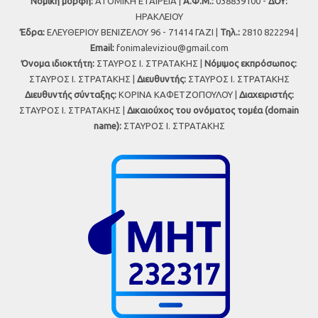
Νομική μορφή:
ΑΤΟΜΙΚΗ ΕΤΑΙΡΕΙΑ |
Α.Φ.Μ.:
038839100 -
ΔΟΥ:
ΗΡΑΚΛΕΙΟΥ
Έδρα:
ΕΛΕΥΘΕΡΙΟΥ ΒΕΝΙΖΕΛΟΥ 96 - 71414 ΓΑΖΙ |
Τηλ.:
2810 822294 |
Εmail:
fonimaleviziou@gmail.com
Όνομα ιδιοκτήτη:
ΣΤΑΥΡΟΣ Ι. ΣΤΡΑΤΑΚΗΣ |
Νόμιμος εκπρόσωπος:
ΣΤΑΥΡΟΣ Ι. ΣΤΡΑΤΑΚΗΣ |
Διευθυντής:
ΣΤΑΥΡΟΣ Ι. ΣΤΡΑΤΑΚΗΣ
Διευθυντής σύνταξης:
ΚΟΡΙΝΑ ΚΑΦΕΤΖΟΠΟΥΛΟΥ |
Διαχειριστής:
ΣΤΑΥΡΟΣ Ι. ΣΤΡΑΤΑΚΗΣ |
Δικαιούχος του ονόματος τομέα (domain
name):
ΣΤΑΥΡΟΣ Ι. ΣΤΡΑΤΑΚΗΣ