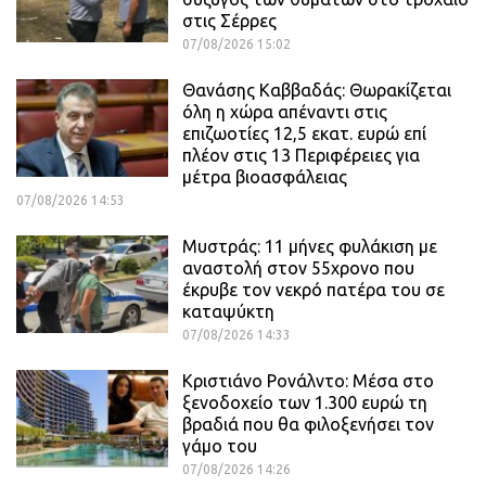
στις Σέρρες
07/08/2026 15:02
Θανάσης Καββαδάς: Θωρακίζεται
όλη η χώρα απέναντι στις
επιζωοτίες 12,5 εκατ. ευρώ επί
πλέον στις 13 Περιφέρειες για
μέτρα βιοασφάλειας
07/08/2026 14:53
Μυστράς: 11 μήνες φυλάκιση με
αναστολή στον 55χρονο που
έκρυβε τον νεκρό πατέρα του σε
καταψύκτη
07/08/2026 14:33
Κριστιάνο Ρονάλντο: Μέσα στο
ξενοδοχείο των 1.300 ευρώ τη
βραδιά που θα φιλοξενήσει τον
γάμο του
07/08/2026 14:26