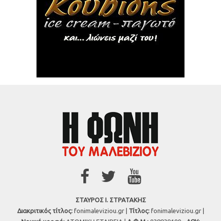
ΣΤΑΥΡΟΣ Ι. ΣΤΡΑΤΑΚΗΣ
Διακριτικός τίτλος:
fonimaleviziou.gr |
Τίτλος:
fonimaleviziou.gr |