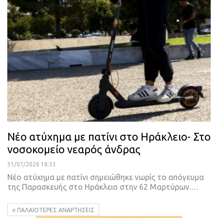
Νέο ατύχημα με πατίνι στο Ηράκλειο- Στο
νοσοκομείο νεαρός άνδρας
31/07/2026 18:33
Νέο ατύχημα με πατίνι σημειώθηκε νωρίς το απόγευμα
της Παρασκευής στο Ηράκλειο στην 62 Μαρτύρων.…
ΠΑΛΑΙΌΤΕΡΕΣ ΑΝΑΡΤΉΣΕΙΣ