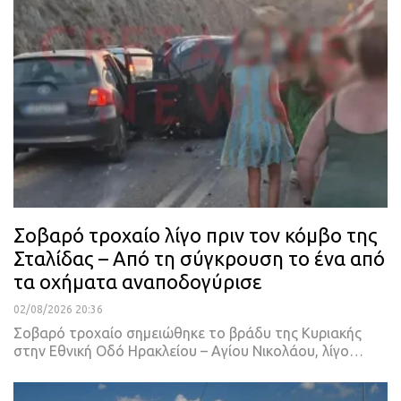
Σοβαρό τροχαίο λίγο πριν τον κόμβο της
Σταλίδας – Από τη σύγκρουση το ένα από
τα οχήματα αναποδογύρισε
02/08/2026 20:36
Σοβαρό τροχαίο σημειώθηκε το βράδυ της Κυριακής
στην Εθνική Οδό Ηρακλείου – Αγίου Νικολάου, λίγο…