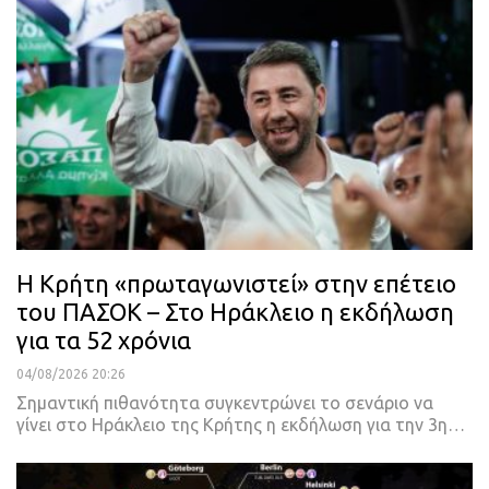
Η Κρήτη «πρωταγωνιστεί» στην επέτειο
του ΠΑΣΟΚ – Στο Ηράκλειο η εκδήλωση
για τα 52 χρόνια
04/08/2026 20:26
Σημαντική πιθανότητα συγκεντρώνει το σενάριο να
γίνει στο Ηράκλειο της Κρήτης η εκδήλωση για την 3η…