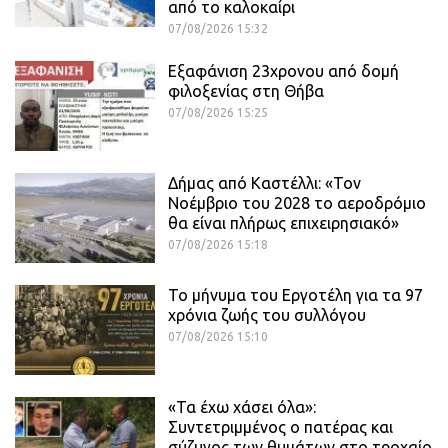
από το καλοκαίρι
07/08/2026 15:32
Εξαφάνιση 23χρονου από δομή
φιλοξενίας στη Θήβα
07/08/2026 15:25
Δήμας από Καστέλλι: «Τον
Νοέμβριο του 2028 το αεροδρόμιο
θα είναι πλήρως επιχειρησιακό»
07/08/2026 15:18
Το μήνυμα του Εργοτέλη για τα 97
χρόνια ζωής του συλλόγου
07/08/2026 15:10
«Τα έχω χάσει όλα»:
Συντετριμμένος ο πατέρας και
σύζυγος των θυμάτων στο τροχαίο