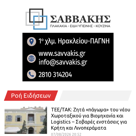
Ροή Ειδήσεων
ΤΕΕ/ΤΑΚ: Ζητά «πάγωμα» του νέου
Χωροταξικού για Βιομηχανία και
Logistics – Σοβαρές ενστάσεις για
Κρήτη και Λινοπεράματα
07/08/2026 20:52