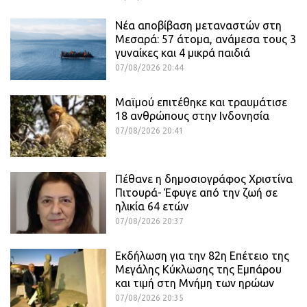
Νέα αποβίβαση μεταναστών στη
Μεσαρά: 57 άτομα, ανάμεσα τους 3
γυναίκες και 4 μικρά παιδιά
07/08/2026 20:44
Μαϊμού επιτέθηκε και τραυμάτισε
18 ανθρώπους στην Ινδονησία
07/08/2026 20:41
Πέθανε η δημοσιογράφος Χριστίνα
Πιτουρά- Έφυγε από την ζωή σε
ηλικία 64 ετών
07/08/2026 20:37
Εκδήλωση για την 82η Επέτειο της
Μεγάλης Κύκλωσης της Εμπάρου
και τιμή στη Μνήμη των ηρώων
07/08/2026 20:35