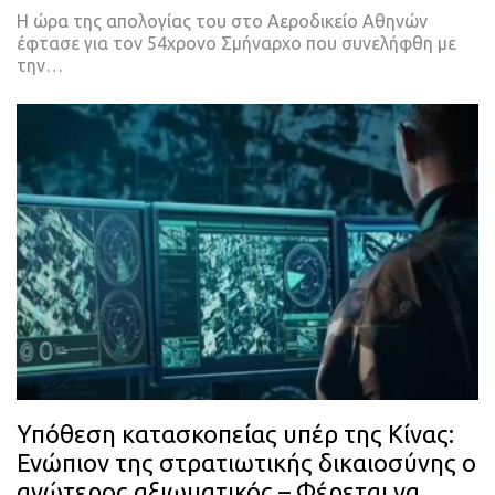
Η ώρα της απολογίας του στο Αεροδικείο Αθηνών
έφτασε για τον 54χρονο Σμήναρχο που συνελήφθη με
την…
Υπόθεση κατασκοπείας υπέρ της Κίνας:
Ενώπιον της στρατιωτικής δικαιοσύνης ο
ανώτερος αξιωματικός – Φέρεται να