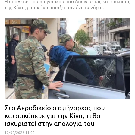
Η υπόθεση του σμηνάρχου που δούλευε ως κατάσκοπος
της Κίνας μπορεί να μοιάζει σαν ένα σενάριο…
Στο Αεροδικείο ο σμήναρχος που
κατασκόπευε για την Κίνα, τι θα
ισχυριστεί στην απολογία του
10/02/2026 11:02