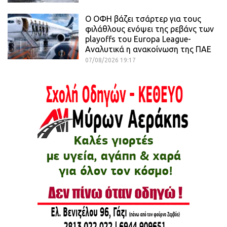
Ο ΟΦΗ βάζει τσάρτερ για τους
φιλάθλους ενόψει της ρεβάνς των
playoffs του Europa League-
Αναλυτικά η ανακοίνωση της ΠΑΕ
07/08/2026 19:17