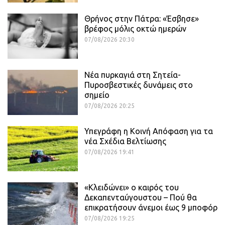
Θρήνος στην Πάτρα: «Έσβησε»
βρέφος μόλις οκτώ ημερών
07/08/2026 20:30
Νέα πυρκαγιά στη Σητεία-
Πυροσβεστικές δυνάμεις στο
σημείο
07/08/2026 20:25
Υπεγράφη η Κοινή Απόφαση για τα
νέα Σχέδια Βελτίωσης
07/08/2026 19:41
«Κλειδώνει» ο καιρός του
Δεκαπενταύγουστου – Πού θα
επικρατήσουν άνεμοι έως 9 μποφόρ
07/08/2026 19:25