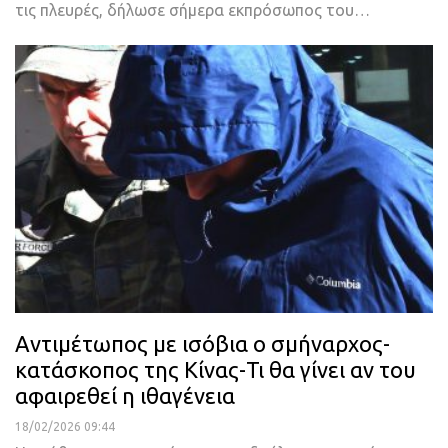
τις πλευρές, δήλωσε σήμερα εκπρόσωπος του…
Αντιμέτωπος με ισόβια ο σμήναρχος-
κατάσκοπος της Κίνας-Τι θα γίνει αν του
αφαιρεθεί η ιθαγένεια
18/02/2026 09:44