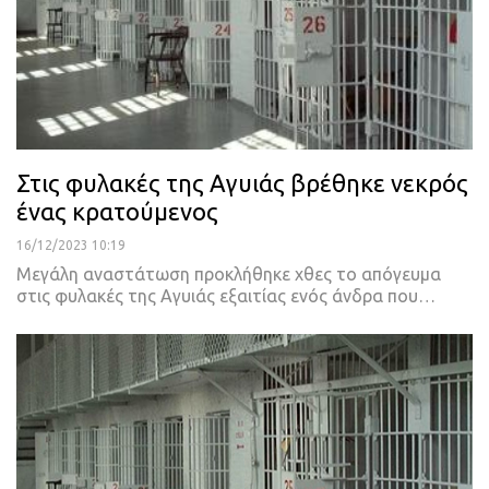
Στις φυλακές της Αγυιάς βρέθηκε νεκρός
ένας κρατούμενος
16/12/2023 10:19
Μεγάλη αναστάτωση προκλήθηκε χθες το απόγευμα
στις φυλακές της Αγυιάς εξαιτίας ενός άνδρα που…