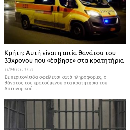
Κρήτη: Αυτή είναι η αιτία θανάτου του
33χρονου που «έσβησε» στα κρατητήρια
22/04/2025 17:58
Σε περιτονίτιδα οφείλεται κατά πληροφορίες, ο
θάνατος του κρατούμενου στα κρατητήρια του
Αστυνομικού…