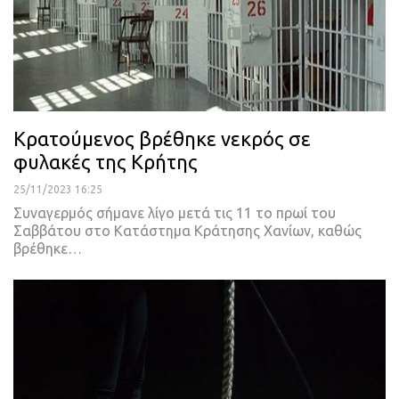
Κρατούμενος βρέθηκε νεκρός σε
φυλακές της Κρήτης
25/11/2023 16:25
Συναγερμός σήμανε λίγο μετά τις 11 το πρωί του
Σαββάτου στο Κατάστημα Κράτησης Χανίων, καθώς
βρέθηκε…