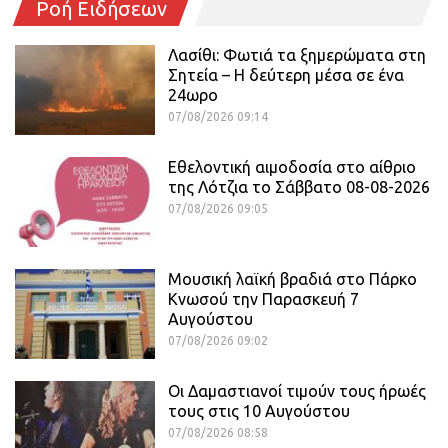
Ροή Ειδήσεων
Λασίθι: Φωτιά τα ξημερώματα στη
Σητεία – Η δεύτερη μέσα σε ένα
24ωρο
07/08/2026 09:14
Εθελοντική αιμοδοσία στο αίθριο
της Λότζια το Σάββατο 08-08-2026
07/08/2026 09:05
Μουσική λαϊκή βραδιά στο Πάρκο
Κνωσού την Παρασκευή 7
Αυγούστου
07/08/2026 09:02
Οι Δαμαστιανοί τιμούν τους ήρωές
τους στις 10 Αυγούστου
07/08/2026 08:58