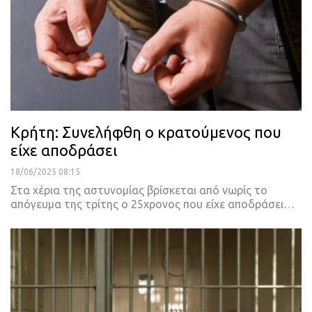
Κρήτη: Συνελήφθη ο κρατούμενος που
είχε αποδράσει
18/06/2025 08:15
Στα χέρια της αστυνομίας βρίσκεται από νωρίς το
απόγευμα της τρίτης ο 25χρονος που είχε αποδράσει…