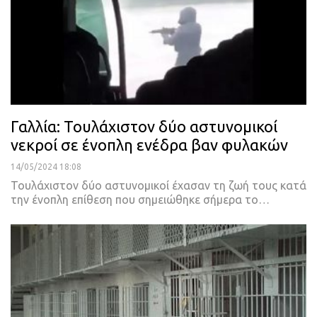
Γαλλία: Τουλάχιστον δύο αστυνομικοί
νεκροί σε ένοπλη ενέδρα βαν φυλακών
14/05/2024 18:08
Τουλάχιστον δύο αστυνομικοί έχασαν τη ζωή τους κατά
την ένοπλη επίθεση που σημειώθηκε σήμερα το…