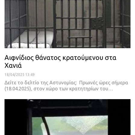
Αιφνίδιος θάνατος κρατούμενου στα
Χανιά
18/04/2025 13:49
Δείτε το δελτίο της Αστυνομίας: Πρωινές ώρες σήμερα
(18.04.2025), στον χώρο των κρατητηρίων του…