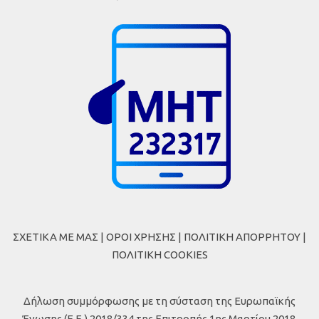
ΣΧΕΤΙΚΑ ΜΕ ΜΑΣ
|
ΟΡΟΙ ΧΡΗΣΗΣ
|
ΠΟΛΙΤΙΚΗ ΑΠΟΡΡΗΤΟΥ
|
ΠΟΛΙΤΙΚΗ COOKIES
Δήλωση συμμόρφωσης με τη σύσταση της Ευρωπαϊκής
Ένωσης (Ε.Ε.) 2018/334 της Επιτροπής 1ης Μαρτίου 2018,