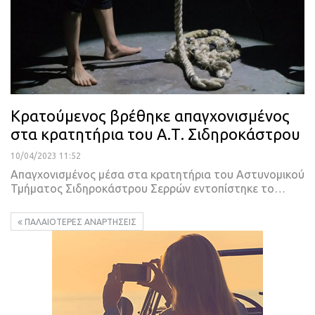
Κρατούμενος βρέθηκε απαγχονισμένος
στα κρατητήρια του Α.Τ. Σιδηροκάστρου
10/04/2023 11:52
Απαγχονισμένος μέσα στα κρατητήρια του Αστυνομικού
Τμήματος Σιδηροκάστρου Σερρών εντοπίστηκε το
…
ΠΑΛΑΙΌΤΕΡΕΣ ΑΝΑΡΤΉΣΕΙΣ