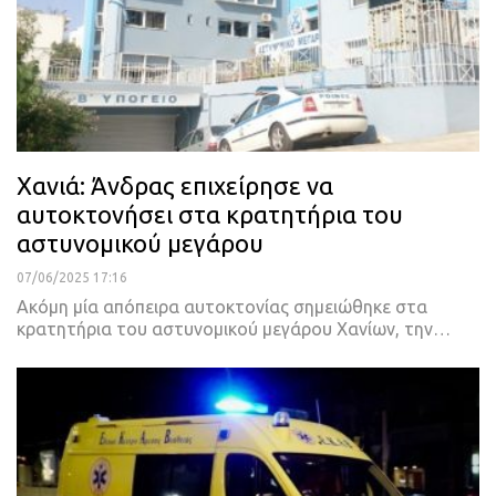
Χανιά: Άνδρας επιχείρησε να
αυτοκτονήσει στα κρατητήρια του
αστυνομικού μεγάρου
07/06/2025 17:16
Ακόμη μία απόπειρα αυτοκτονίας σημειώθηκε στα
κρατητήρια του αστυνομικού μεγάρου Χανίων, την…