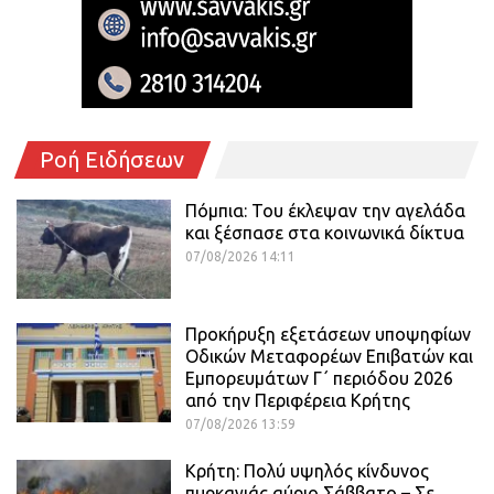
Ροή Ειδήσεων
Πόμπια: Του έκλεψαν την αγελάδα
και ξέσπασε στα κοινωνικά δίκτυα
07/08/2026 14:11
Προκήρυξη εξετάσεων υποψηφίων
Οδικών Μεταφορέων Επιβατών και
Εμπορευμάτων Γ΄ περιόδου 2026
από την Περιφέρεια Κρήτης
07/08/2026 13:59
Κρήτη: Πολύ υψηλός κίνδυνος
πυρκαγιάς αύριο Σάββατο – Σε