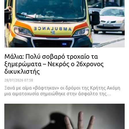
Μάλια: Πολύ σοβαρό τροχαίο τα
ξημερώματα – Νεκρός ο 26χρονος
δικυκλιστής
28/07/2026 07:58
Ξανά με αίμα «βάφτηκαν» οι δρόμοι της Κρήτης Ακόμη
μια αιματοχυσία σημειώθηκε στην άσφαλτο της…