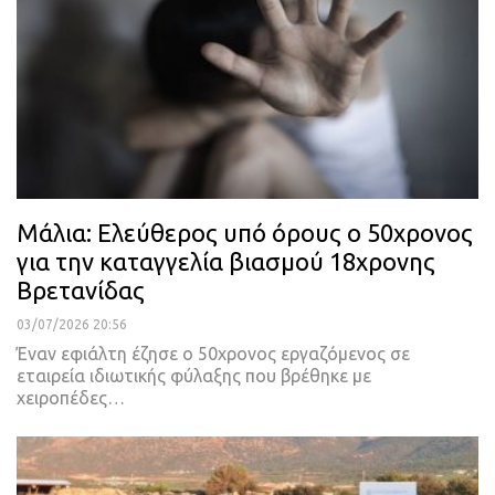
Μάλια: Ελεύθερος υπό όρους ο 50χρονος
για την καταγγελία βιασμού 18χρονης
Βρετανίδας
03/07/2026 20:56
Έναν εφιάλτη έζησε ο 50χρονος εργαζόμενος σε
εταιρεία ιδιωτικής φύλαξης που βρέθηκε με
χειροπέδες…