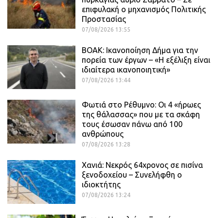
επιφυλακή ο μηχανισμός Πολιτικής
Προστασίας
07/08/2026 13:55
ΒΟΑΚ: Ικανοποίηση Δήμα για την
πορεία των έργων – «Η εξέλιξη είναι
ιδιαίτερα ικανοποιητική»
07/08/2026 13:44
Φωτιά στο Ρέθυμνο: Οι 4 «ήρωες
της θάλασσας» που με τα σκάφη
τους έσωσαν πάνω από 100
ανθρώπους
07/08/2026 13:28
Χανιά: Νεκρός 64χρονος σε πισίνα
ξενοδοχείου – Συνελήφθη ο
ιδιοκτήτης
07/08/2026 13:24