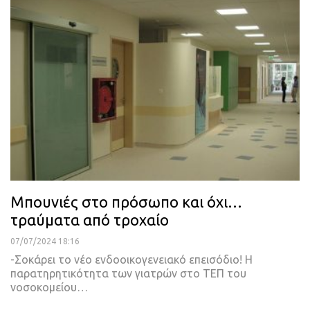
Μπουνιές στο πρόσωπο και όχι…
τραύματα από τροχαίο
07/07/2024 18:16
-Σοκάρει το νέο ενδοοικογενειακό επεισόδιο! Η
παρατηρητικότητα των γιατρών στο ΤΕΠ του
νοσοκομείου…