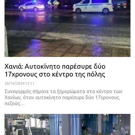
Χανιά: Αυτοκίνητο παρέσυρε δύο
17χρονους στο κέντρο της πόλης
20/10/2024 13:11
Συναγερμός σήμανε τα ξημερώματα στο κέντρο των
Χανίων, όταν αυτοκίνητο παρέσυρε δύο 17χρονους
πεζούς…