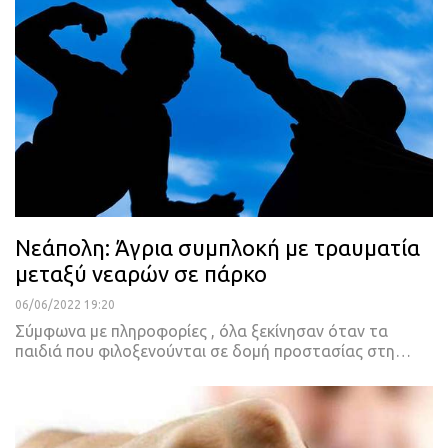
Νεάπολη: Άγρια συμπλοκή με τραυματία
μεταξύ νεαρών σε πάρκο
06/06/2022 19:20
Σύμφωνα με πληροφορίες , όλα ξεκίνησαν όταν τα
παιδιά που φιλοξενούνται σε δομή προστασίας στη
…