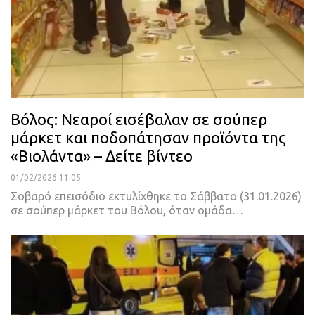
Βόλος: Νεαροί εισέβαλαν σε σούπερ
μάρκετ και ποδοπάτησαν προϊόντα της
«Βιολάντα» – Δείτε βίντεο
01/02/2026 11:05
Σοβαρό επεισόδιο εκτυλίχθηκε το Σάββατο (31.01.2026)
σε σούπερ μάρκετ του Βόλου, όταν ομάδα…