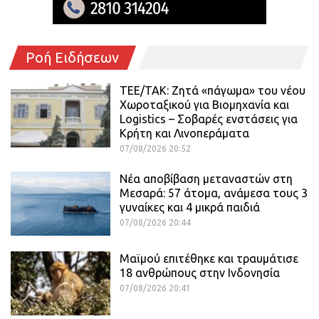
Ροή Ειδήσεων
ΤΕΕ/ΤΑΚ: Ζητά «πάγωμα» του νέου
Χωροταξικού για Βιομηχανία και
Logistics – Σοβαρές ενστάσεις για
Κρήτη και Λινοπεράματα
07/08/2026 20:52
Νέα αποβίβαση μεταναστών στη
Μεσαρά: 57 άτομα, ανάμεσα τους 3
γυναίκες και 4 μικρά παιδιά
07/08/2026 20:44
Μαϊμού επιτέθηκε και τραυμάτισε
18 ανθρώπους στην Ινδονησία
07/08/2026 20:41