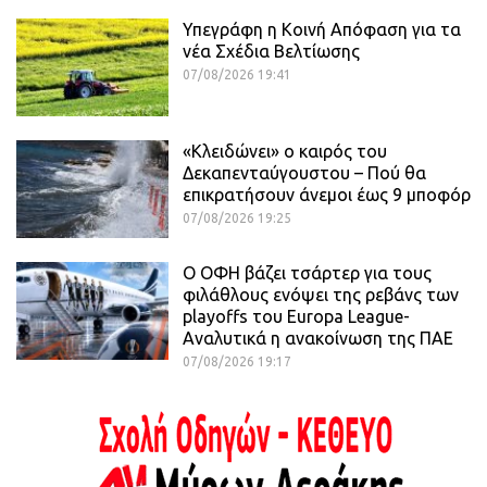
Υπεγράφη η Κοινή Απόφαση για τα
νέα Σχέδια Βελτίωσης
07/08/2026 19:41
«Κλειδώνει» ο καιρός του
Δεκαπενταύγουστου – Πού θα
επικρατήσουν άνεμοι έως 9 μποφόρ
07/08/2026 19:25
Ο ΟΦΗ βάζει τσάρτερ για τους
φιλάθλους ενόψει της ρεβάνς των
playoffs του Europa League-
Αναλυτικά η ανακοίνωση της ΠΑΕ
07/08/2026 19:17