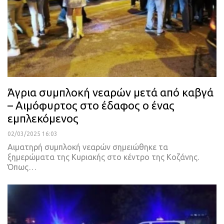
Άγρια συμπλοκή νεαρών μετά από καβγά
– Αιμόφυρτος στο έδαφος ο ένας
εμπλεκόμενος
02/03/2025 16:03
Αιματηρή συμπλοκή νεαρών σημειώθηκε τα
ξημερώματα της Κυριακής στο κέντρο της Κοζάνης.
Όπως…