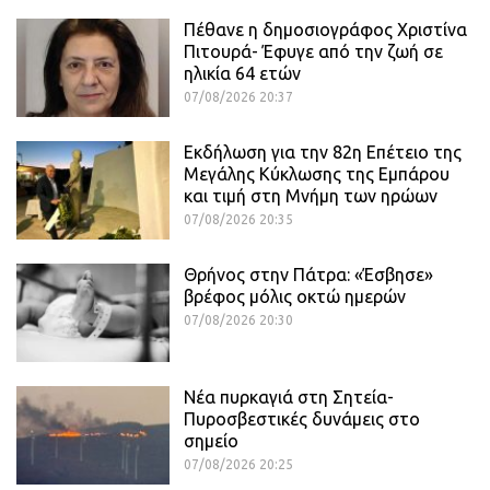
Πέθανε η δημοσιογράφος Χριστίνα
Πιτουρά- Έφυγε από την ζωή σε
ηλικία 64 ετών
07/08/2026 20:37
Εκδήλωση για την 82η Επέτειο της
Μεγάλης Κύκλωσης της Εμπάρου
και τιμή στη Μνήμη των ηρώων
07/08/2026 20:35
Θρήνος στην Πάτρα: «Έσβησε»
βρέφος μόλις οκτώ ημερών
07/08/2026 20:30
Νέα πυρκαγιά στη Σητεία-
Πυροσβεστικές δυνάμεις στο
σημείο
07/08/2026 20:25