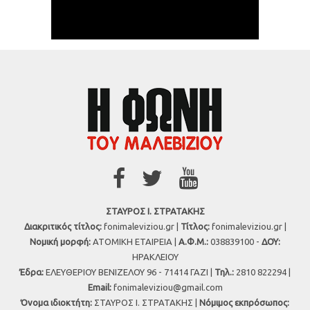
ΣΤΑΥΡΟΣ Ι. ΣΤΡΑΤΑΚΗΣ
Διακριτικός τίτλος:
fonimaleviziou.gr |
Τίτλος:
fonimaleviziou.gr |
Νομική μορφή:
ΑΤΟΜΙΚΗ ΕΤΑΙΡΕΙΑ |
Α.Φ.Μ.:
038839100 -
ΔΟΥ:
ΗΡΑΚΛΕΙΟΥ
Έδρα:
ΕΛΕΥΘΕΡΙΟΥ ΒΕΝΙΖΕΛΟΥ 96 - 71414 ΓΑΖΙ |
Τηλ.:
2810 822294 |
Εmail:
fonimaleviziou@gmail.com
Όνομα ιδιοκτήτη:
ΣΤΑΥΡΟΣ Ι. ΣΤΡΑΤΑΚΗΣ |
Νόμιμος εκπρόσωπος: