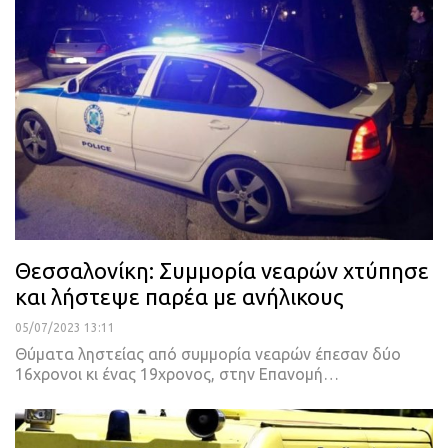
Θεσσαλονίκη: Συμμορία νεαρών χτύπησε
και λήστεψε παρέα με ανήλικους
05/07/2023 13:11
Θύματα ληστείας από συμμορία νεαρών έπεσαν δύο
16χρονοι κι ένας 19χρονος, στην Επανομή
…