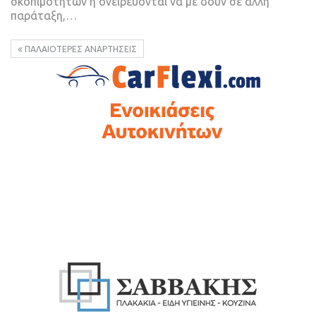
σκοπιμοτήτων ή ονειρεύονται να με δουν σε άλλη
παράταξη,…
ΠΑΛΑΙΌΤΕΡΕΣ ΑΝΑΡΤΉΣΕΙΣ