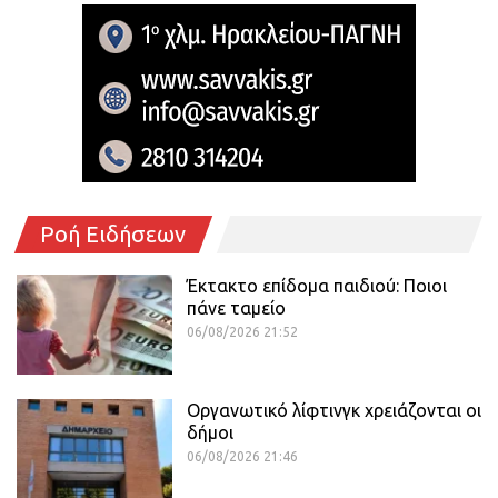
Ροή Ειδήσεων
Έκτακτο επίδομα παιδιού: Ποιοι
πάνε ταμείο
06/08/2026 21:52
Οργανωτικό λίφτινγκ χρειάζονται οι
δήμοι
06/08/2026 21:46