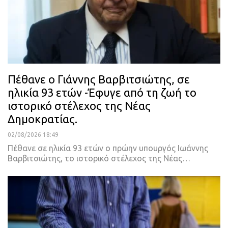
Πέθανε ο Γιάννης Βαρβιτσιώτης, σε
ηλικία 93 ετών -Έφυγε από τη ζωή το
ιστορικό στέλεχος της Νέας
Δημοκρατίας.
02/08/2026 18:49
Πέθανε σε ηλικία 93 ετών ο πρώην υπουργός Ιωάννης
Βαρβιτσιώτης, το ιστορικό στέλεχος της Νέας…