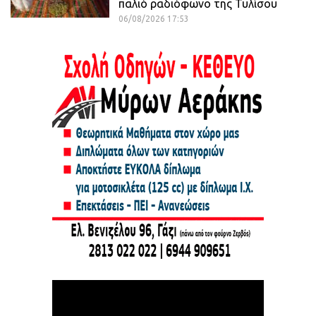
παλιό ραδιόφωνο της Τυλίσου
06/08/2026 17:53