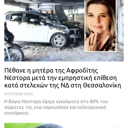
Πέθανε η μητέρα της Αφροδίτης
Νέστορα μετά την εμπρηστική επίθεση
κατά στελεχών της ΝΔ στη Θεσσαλονίκη
01/07/2026 20:02
Η Βάγια Νέστορα έφερε εγκαύματα στο 80% του
σώματος της ενώ παρουσίασε και πολυοργανική
ανεπάρκεια…