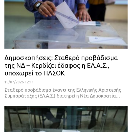
Δημοσκοπήσεις: Σταθερό προβάδισμα
της ΝΔ – Κερδίζει έδαφος η ΕΛ.Α.Σ.,
υποχωρεί το ΠΑΣΟΚ
19/07/2026 12:11
Σταθερό προβάδισμα έναντι της Ελληνικής Αριστερής
Συμπαράταξης (ΕΛ.Α.Σ.) διατηρεί η Νέα Δημοκρατία,…