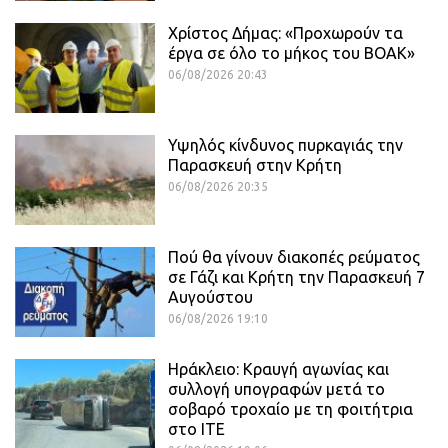
Χρίστος Δήμας: «Προχωρούν τα
έργα σε όλο το μήκος του ΒΟΑΚ»
06/08/2026 20:43
Υψηλός κίνδυνος πυρκαγιάς την
Παρασκευή στην Κρήτη
06/08/2026 20:35
Πού θα γίνουν διακοπές ρεύματος
σε Γάζι και Κρήτη την Παρασκευή 7
Αυγούστου
06/08/2026 19:10
Ηράκλειο: Κραυγή αγωνίας και
συλλογή υπογραφών μετά το
σοβαρό τροχαίο με τη φοιτήτρια
στο ΙΤΕ