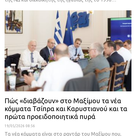
Πώς «διαβάζουν» στο Μαξίμου τα νέα
κόμματα Τσίπρα και Καρυστιανού και τα
πρώτα προειδοποιητικά πυρά
19/05/2026 08:56
Τα νέα κόμματα είναι στο ραντάρ του Μαξίμου που,