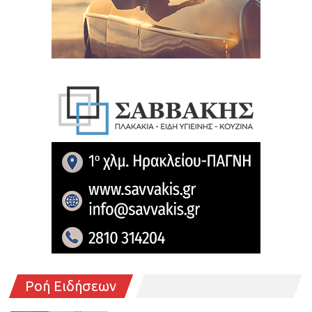
Ροή Ειδήσεων