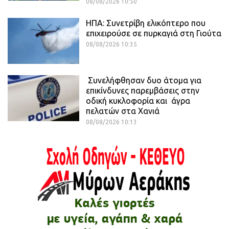
08/08/2026 10:50
ΗΠΑ: Συνετρίβη ελικόπτερο που
επιχειρούσε σε πυρκαγιά στη Γιούτα
08/08/2026 10:35
Συνελήφθησαν δυο άτομα για
επικίνδυνες παρεμβάσεις στην
οδική κυκλοφορία και άγρα
πελατών στα Χανιά
08/08/2026 10:13