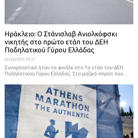
Ηράκλειο: Ο Στάνισλαβ Ανιολκόφσκι
νικητής στο πρώτο ετάπ του ΔΕΗ
Ποδηλατικού Γύρου Ελλάδας
03/05/2023 20:37
Συναρπαστικό ήταν το φινάλε στο 1ο ετάπ του ΔΕΗ
Ποδηλατικού Γύρου Ελλάδας. Στο μαζικό σπριντ που
…