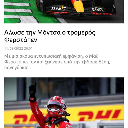
Άλωσε την Μόντσα ο τρομερός
Φερστάπεν
11/09/2022 20:01
Με μια ακόμα εντυπωσιακή εμφάνιση, ο Μαξ
Φερστάπεν, αν και ξεκίνησε από την έβδομη θέση,
πανηγύρισε
…