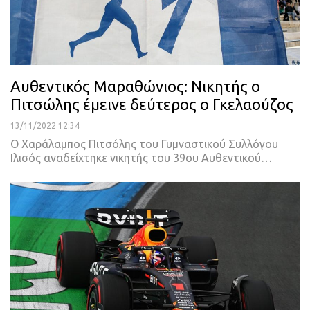
Αυθεντικός Μαραθώνιος: Νικητής ο
Πιτσώλης έμεινε δεύτερος ο Γκελαούζος
13/11/2022 12:34
Ο Χαράλαμπος Πιτσόλης του Γυμναστικού Συλλόγου
Ιλισός αναδείχτηκε νικητής του 39ου Αυθεντικού
…