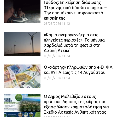
Γαύδος: Επιχείρηση διάσωσης
31χρονης από δύσβατο σημείο –
Την απομάκρυνε με φουσκωτό
επισκέπτης
08/08/2026 11:42
«Καμία ανεμογεννήτρια στις
πληγείσες περιοχές»: Το μήνυμα
Χαρδαλιά μετά τη φωτιά στη
Δυτική Αττική
08/08/2026 11:24
Ο «χάρτης» πληρωμών από e-ΕΦΚΑ
και ΔΥΠΑ έως τις 14 Αυγούστου
08/08/2026 11:14
Ο Δήμος Μαλεβιζίου στους
πρώτους Δήμους της χώρας που
εξασφάλισαν χρηματοδότηση για
Σχέδιο Αστικής Ανθεκτικότητας