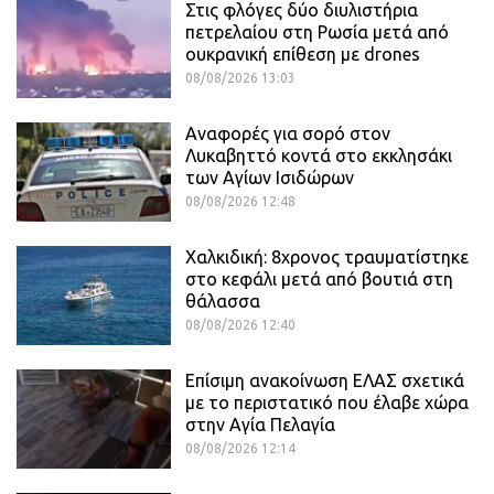
Στις φλόγες δύο διυλιστήρια
πετρελαίου στη Ρωσία μετά από
ουκρανική επίθεση με drones
08/08/2026 13:03
Αναφορές για σορό στον
Λυκαβηττό κοντά στο εκκλησάκι
των Αγίων Ισιδώρων
08/08/2026 12:48
Χαλκιδική: 8χρονος τραυματίστηκε
στο κεφάλι μετά από βουτιά στη
θάλασσα
08/08/2026 12:40
Επίσιμη ανακοίνωση ΕΛΑΣ σχετικά
με το περιστατικό που έλαβε χώρα
στην Αγία Πελαγία
08/08/2026 12:14