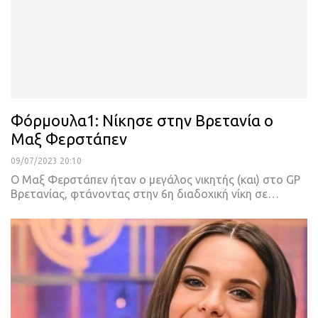
Φόρμουλα1: Νίκησε στην Βρετανία ο
Μαξ Φερστάπεν
09/07/2023 20:10
Ο Μαξ Φερστάπεν ήταν ο μεγάλος νικητής (και) στο GP
Βρετανίας, φτάνοντας στην 6η διαδοχική νίκη σε
…