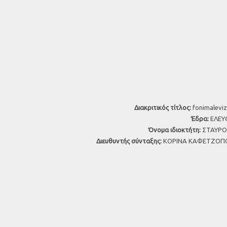
Διακριτικός τίτλος:
fonimaleviz
Έδρα:
ΕΛΕΥΘ
Όνομα ιδιοκτήτη:
ΣΤΑΥΡΟΣ
Διευθυντής σύνταξης:
ΚΟΡΙΝΑ ΚΑΦΕΤΖΟΠΟ