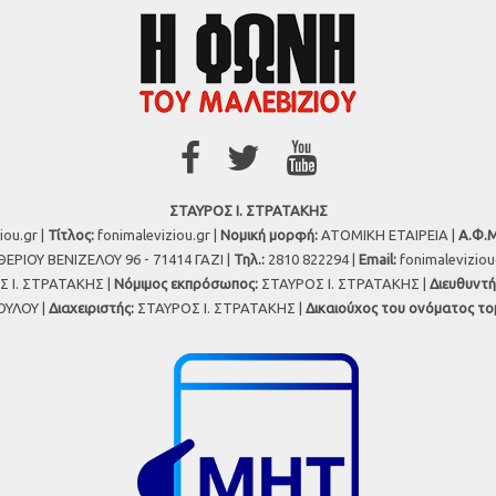
ΣΤΑΥΡΟΣ Ι. ΣΤΡΑΤΑΚΗΣ
iou.gr |
Τίτλος:
fonimaleviziou.gr |
Νομική μορφή:
ΑΤΟΜΙΚΗ ΕΤΑΙΡΕΙΑ |
Α.Φ.Μ
ΕΡΙΟΥ ΒΕΝΙΖΕΛΟΥ 96 - 71414 ΓΑΖΙ |
Τηλ.:
2810 822294 |
Εmail:
fonimalevizio
 Ι. ΣΤΡΑΤΑΚΗΣ |
Νόμιμος εκπρόσωπος:
ΣΤΑΥΡΟΣ Ι. ΣΤΡΑΤΑΚΗΣ |
Διευθυντή
ΥΛΟΥ |
Διαχειριστής:
ΣΤΑΥΡΟΣ Ι. ΣΤΡΑΤΑΚΗΣ |
Δικαιούχος του ονόματος το