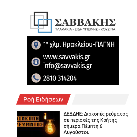
Ροή Ειδήσεων
ΔΕΔΔΗΕ: Διακοπές ρεύματος
σε περιοχές της Κρήτης
σήμερα Πέμπτη 6
Αυγούστου