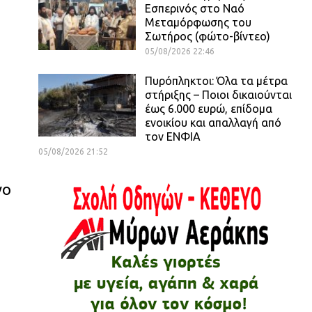
Εσπερινός στο Ναό
Μεταμόρφωσης του
Σωτήρος (φώτο-βίντεο)
05/08/2026 22:46
Πυρόπληκτοι: Όλα τα μέτρα
στήριξης – Ποιοι δικαιούνται
έως 6.000 ευρώ, επίδομα
ενοικίου και απαλλαγή από
τον ΕΝΦΙΑ
05/08/2026 21:52
νο