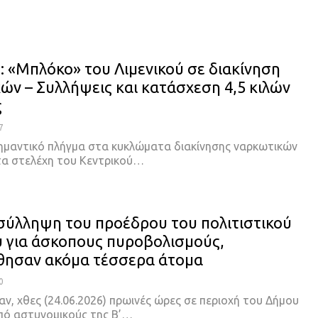
: «Μπλόκο» του Λιμενικού σε διακίνηση
ών – Συλλήψεις και κατάσχεση 4,5 κιλών
ς
7
ημαντικό πλήγμα στα κυκλώματα διακίνησης ναρκωτικών
α στελέχη του Κεντρικού…
σύλληψη του προέδρου του πολιτιστικού
 για άσκοπους πυροβολισμούς,
θησαν ακόμα τέσσερα άτομα
0
ν, χθες (24.06.2026) πρωινές ώρες σε περιοχή του Δήμου
πό αστυνομικούς της Β’…