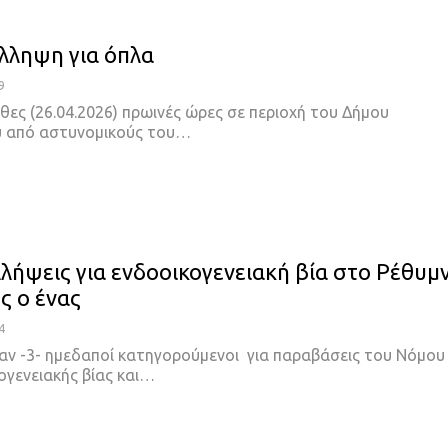
ύλληψη για όπλα
9
θες (26.04.2026) πρωινές ώρες σε περιοχή του Δήμου
 από αστυνομικούς του…
λλήψεις για ενδοοικογενειακή βία στο Ρέθυμ
ς ο ένας
4
ν -3- ημεδαποί κατηγορούμενοι για παραβάσεις του Νόμου
ογενειακής βίας και…