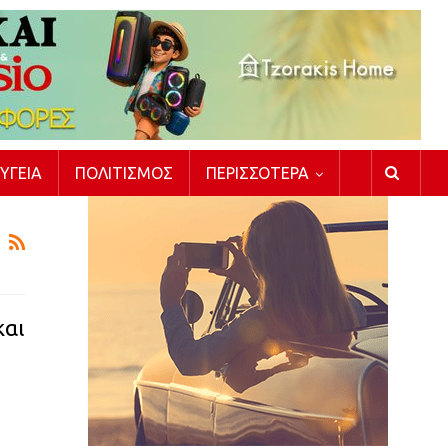
ΥΓΕΊΑ
ΠΟΛΙΤΙΣΜΌΣ
ΠΕΡΙΣΣΌΤΕΡΑ
και