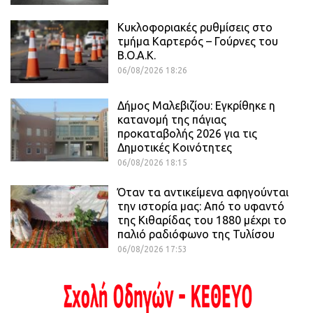
Κυκλοφοριακές ρυθμίσεις στο
τμήμα Καρτερός – Γούρνες του
Β.Ο.Α.Κ.
06/08/2026 18:26
Δήμος Μαλεβιζίου: Εγκρίθηκε η
κατανομή της πάγιας
προκαταβολής 2026 για τις
Δημοτικές Κοινότητες
06/08/2026 18:15
Όταν τα αντικείμενα αφηγούνται
την ιστορία μας: Από το υφαντό
της Κιθαρίδας του 1880 μέχρι το
παλιό ραδιόφωνο της Τυλίσου
06/08/2026 17:53