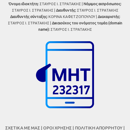
Όνομα ιδιοκτήτη:
ΣΤΑΥΡΟΣ Ι. ΣΤΡΑΤΑΚΗΣ |
Νόμιμος εκπρόσωπος:
ΣΤΑΥΡΟΣ Ι. ΣΤΡΑΤΑΚΗΣ |
Διευθυντής:
ΣΤΑΥΡΟΣ Ι. ΣΤΡΑΤΑΚΗΣ
Διευθυντής σύνταξης:
ΚΟΡΙΝΑ ΚΑΦΕΤΖΟΠΟΥΛΟΥ |
Διαχειριστής:
ΣΤΑΥΡΟΣ Ι. ΣΤΡΑΤΑΚΗΣ |
Δικαιούχος του ονόματος τομέα (domain
name):
ΣΤΑΥΡΟΣ Ι. ΣΤΡΑΤΑΚΗΣ
ΣΧΕΤΙΚΑ ΜΕ ΜΑΣ
|
ΟΡΟΙ ΧΡΗΣΗΣ
|
ΠΟΛΙΤΙΚΗ ΑΠΟΡΡΗΤΟΥ
|