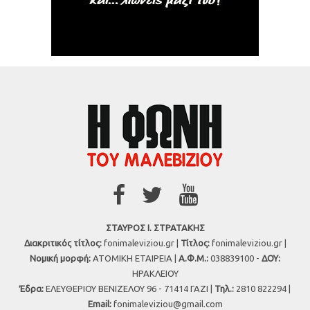
ΣΤΑΥΡΟΣ Ι. ΣΤΡΑΤΑΚΗΣ
Διακριτικός τίτλος:
fonimaleviziou.gr |
Τίτλος:
fonimaleviziou.gr |
Νομική μορφή:
ΑΤΟΜΙΚΗ ΕΤΑΙΡΕΙΑ |
Α.Φ.Μ.:
038839100 -
ΔΟΥ:
ΗΡΑΚΛΕΙΟΥ
Έδρα:
ΕΛΕΥΘΕΡΙΟΥ ΒΕΝΙΖΕΛΟΥ 96 - 71414 ΓΑΖΙ |
Τηλ.:
2810 822294 |
Εmail:
fonimaleviziou@gmail.com