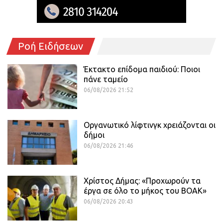
Ροή Ειδήσεων
Έκτακτο επίδομα παιδιού: Ποιοι
πάνε ταμείο
06/08/2026 21:52
Οργανωτικό λίφτινγκ χρειάζονται οι
δήμοι
06/08/2026 21:46
Χρίστος Δήμας: «Προχωρούν τα
έργα σε όλο το μήκος του ΒΟΑΚ»
06/08/2026 20:43