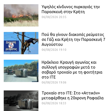
Υψηλός κίνδυνος πυρκαγιάς την
Παρασκευή στην Κρήτη
06/08/2026 20:35
Πού θα γίνουν διακοπές ρεύματος
σε Γάζι και Κρήτη την Παρασκευή 7
Αυγούστου
06/08/2026 19:10
Ηράκλειο: Κραυγή αγωνίας και
συλλογή υπογραφών μετά το
σοβαρό τροχαίο με τη φοιτήτρια
στο ΙΤΕ
06/08/2026 19:06
Τροχαίο στο ΙΤΕ: Στο «Αττικόν»
μεταφέρθηκε η 20χρονη Ραφαέλα
06/08/2026 18:33