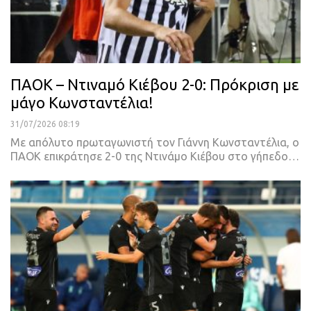
ΠΑΟΚ – Ντιναμό Κιέβου 2-0: Πρόκριση με
μάγο Κωνσταντέλια!
31/07/2026 08:19
Με απόλυτο πρωταγωνιστή τον Γιάννη Κωνσταντέλια, ο
ΠΑΟΚ επικράτησε 2-0 της Ντινάμο Κιέβου στο γήπεδο…