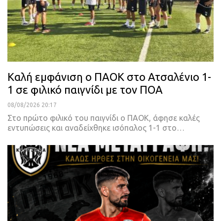
Καλή εμφάνιση ο ΠΑΟΚ στο Ατσαλένιο 1-
1 σε φιλικό παιγνίδι με τον ΠΟΑ
08/08/2026 20:17
Στο πρώτο φιλικό του παιγνίδι ο ΠΑΟΚ, άφησε καλές
εντυπώσεις και αναδείχθηκε ισόπαλος 1-1 στο…