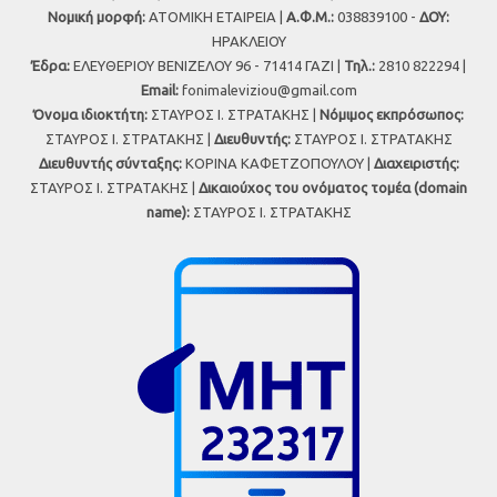
Νομική μορφή:
ΑΤΟΜΙΚΗ ΕΤΑΙΡΕΙΑ |
Α.Φ.Μ.:
038839100 -
ΔΟΥ:
ΗΡΑΚΛΕΙΟΥ
Έδρα:
ΕΛΕΥΘΕΡΙΟΥ ΒΕΝΙΖΕΛΟΥ 96 - 71414 ΓΑΖΙ |
Τηλ.:
2810 822294 |
Εmail:
fonimaleviziou@gmail.com
Όνομα ιδιοκτήτη:
ΣΤΑΥΡΟΣ Ι. ΣΤΡΑΤΑΚΗΣ |
Νόμιμος εκπρόσωπος:
ΣΤΑΥΡΟΣ Ι. ΣΤΡΑΤΑΚΗΣ |
Διευθυντής:
ΣΤΑΥΡΟΣ Ι. ΣΤΡΑΤΑΚΗΣ
Διευθυντής σύνταξης:
ΚΟΡΙΝΑ ΚΑΦΕΤΖΟΠΟΥΛΟΥ |
Διαχειριστής:
ΣΤΑΥΡΟΣ Ι. ΣΤΡΑΤΑΚΗΣ |
Δικαιούχος του ονόματος τομέα (domain
name):
ΣΤΑΥΡΟΣ Ι. ΣΤΡΑΤΑΚΗΣ