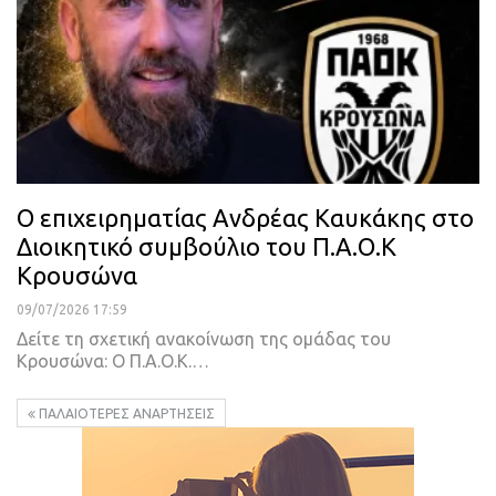
O επιχειρηματίας Ανδρέας Καυκάκης στο
Διοικητικό συμβούλιο του Π.Α.Ο.Κ
Κρουσώνα
09/07/2026 17:59
Δείτε τη σχετική ανακοίνωση της ομάδας του
Κρουσώνα: Ο Π.Α.Ο.Κ.…
ΠΑΛΑΙΌΤΕΡΕΣ ΑΝΑΡΤΉΣΕΙΣ