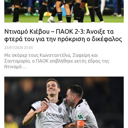
Ντιναμό Κιέβου – ΠΑΟΚ 2-3: Άνοιξε τα
φτερά του για την πρόκριση ο δικέφαλος
23/07/2026 23:05
Με σκόρερ τους Κωνσταντέλια, Ζαφείρη και
Σανταμαρία, ο ΠΑΟΚ επιβλήθηκε εκτός έδρας της
Ντιναμό…