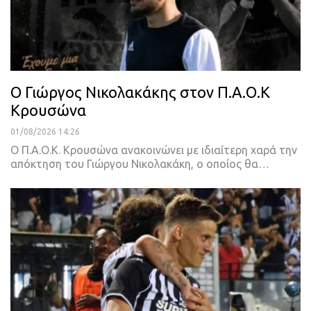
O Γιώργος Νικολακάκης στον Π.Α.Ο.Κ
Κρουσώνα
01/08/2026 14:26
Ο Π.Α.Ο.Κ. Κρουσώνα ανακοινώνει με ιδιαίτερη χαρά την
απόκτηση του Γιώργου Νικολακάκη, ο οποίος θα…