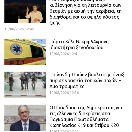
κυβέρνηση για τη λειτουργία των
θεσμών με αιχμή την ακρίβεια, τη
διαφθορά και το υψηλό κόστος
ζωής
10/08/2026 12:46
Πόρτο Χέλι: Νεκρή 64χρονη
ιδιοκτήτρια ξενοδοχείου
10/08/2026 12:41
Ταϊλάνδη: Πρώην βουλευτής άνοιξε
πυρ σε γραφεία τοπικών αρχών –
Δύο τραυματίες
10/08/2026 12:36
Ο Πρόεδρος της Δημοκρατίας για
τις ελληνικές διακρίσεις στα
Παγκόσμια Πρωταθλήματα
Κωπηλασίας Κ19 και Στίβου Κ20
10/08/2026 12:33