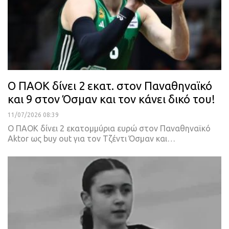
Ο ΠΑΟΚ δίνει 2 εκατ. στον Παναθηναϊκό
και 9 στον Όσμαν και τον κάνει δικό του!
11/07/2026 08:39
Ο ΠΑΟΚ δίνει 2 εκατομμύρια ευρώ στον Παναθηναϊκό
Aktor ως buy out για τον Τζέντι Όσμαν και…