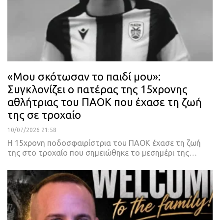
«Μου σκότωσαν το παιδί μου»:
Συγκλονίζει ο πατέρας της 15χρονης
αθλήτριας του ΠΑΟΚ που έχασε τη ζωή
της σε τροχαίο
10/07/2026 21:58
Η 15χρονη ποδοσφαιρίστρια του ΠΑΟΚ έχασε τη ζωή
της στο τροχαίο που σημειώθηκε το μεσημέρι της…