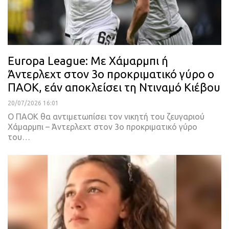
Europa League: Με Χάμαρμπι ή
Άντερλεχτ στον 3ο προκριματικό γύρο ο
ΠΑΟΚ, εάν αποκλείσει τη Ντιναμό Κιέβου
20/07/2026 16:01
Ο ΠΑΟΚ θα αντιμετωπίσει τον νικητή του ζευγαριού
Χάμαρμπι – Άντερλεχτ στον 3ο προκριματικό γύρο
του…