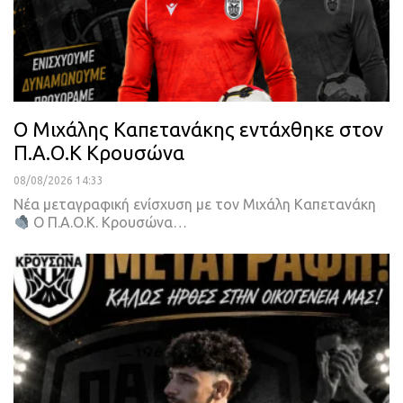
O Mιχάλης Καπετανάκης εντάχθηκε στον
Π.Α.Ο.Κ Κρουσώνα
08/08/2026 14:33
Νέα μεταγραφική ενίσχυση με τον Μιχάλη Καπετανάκη
Ο Π.Α.Ο.Κ. Κρουσώνα…