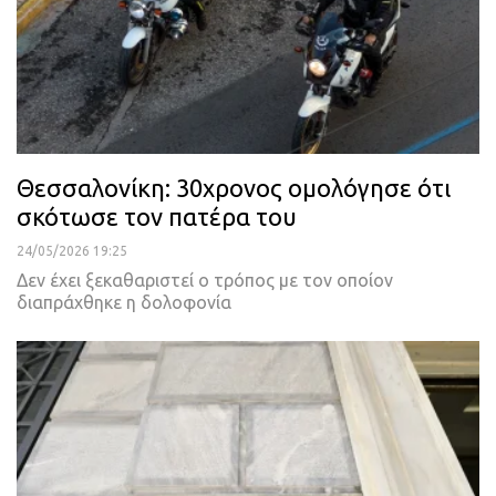
Θεσσαλονίκη: 30χρονος ομολόγησε ότι
σκότωσε τον πατέρα του
24/05/2026 19:25
Δεν έχει ξεκαθαριστεί ο τρόπος με τον οποίον
διαπράχθηκε η δολοφονία