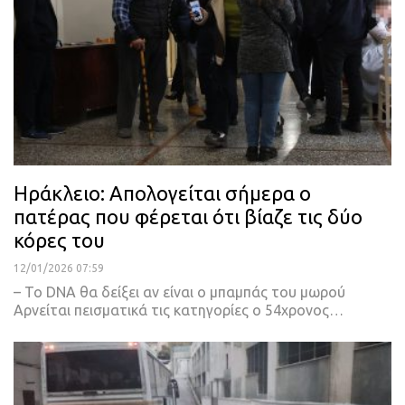
Ηράκλειο: Απολογείται σήμερα ο
πατέρας που φέρεται ότι βίαζε τις δύο
κόρες του
12/01/2026 07:59
– Το DNA θα δείξει αν είναι ο μπαμπάς του μωρού
Αρνείται πεισματικά τις κατηγορίες ο 54χρονος…