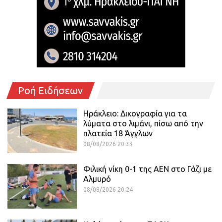
Ροή Ειδήσεων
Ηράκλειο: Δικογραφία για τα
λύματα στο λιμάνι, πίσω από την
πλατεία 18 Άγγλων
08/08/2026 20:33
Φιλική νίκη 0-1 της ΑΕΝ στο Γάζι με
Αλμυρό
08/08/2026 20:24