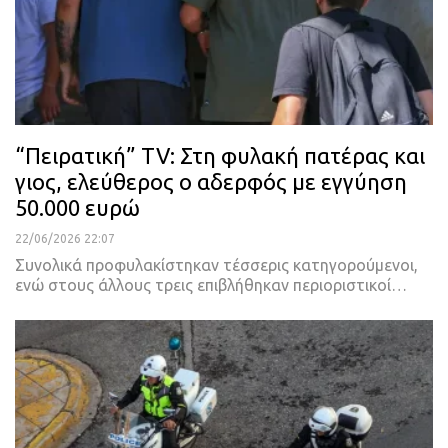
“Πειρατική” TV: Στη φυλακή πατέρας και
γιος, ελεύθερος ο αδερφός με εγγύηση
50.000 ευρώ
22/06/2026 22:07
Συνολικά προφυλακίστηκαν τέσσερις κατηγορούμενοι,
ενώ στους άλλους τρεις επιβλήθηκαν περιοριστικοί…