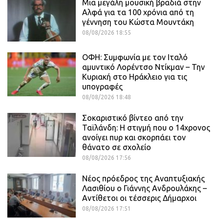
Μια μεγάλη μουσική βραδιά στην
Αλφά για τα 100 χρόνια από τη
γέννηση του Κώστα Μουντάκη
08/08/2026 18:55
ΟΦΗ: Συμφωνία με τον Ιταλό
αμυντικό Λορέντσο Ντίκμαν – Την
Κυριακή στο Ηράκλειο για τις
υπογραφές
08/08/2026 18:48
Σοκαριστικό βίντεο από την
Ταϊλάνδη: Η στιγμή που ο 14χρονος
ανοίγει πυρ και σκορπάει τον
θάνατο σε σχολείο
08/08/2026 17:56
Νέος πρόεδρος της Αναπτυξιακής
Λασιθίου ο Γιάννης Ανδρουλάκης –
Αντίθετοι οι τέσσερις Δήμαρχοι
08/08/2026 17:51