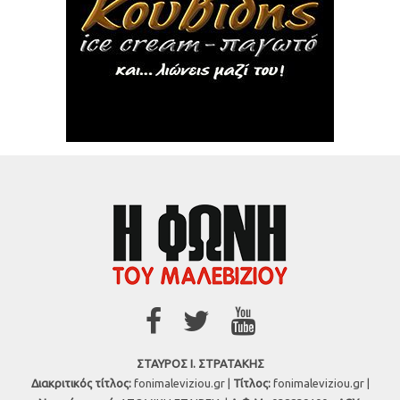
ΣΤΑΥΡΟΣ Ι. ΣΤΡΑΤΑΚΗΣ
Διακριτικός τίτλος:
fonimaleviziou.gr |
Τίτλος:
fonimaleviziou.gr |