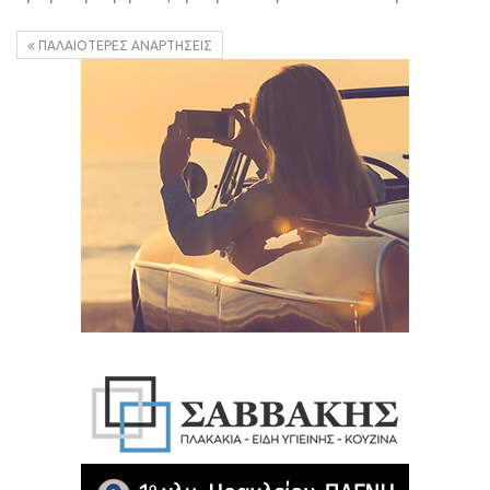
ΠΑΛΑΙΌΤΕΡΕΣ ΑΝΑΡΤΉΣΕΙΣ