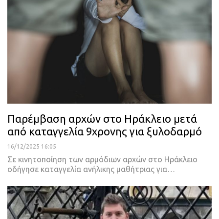
Παρέμβαση αρχών στο Ηράκλειο μετά
από καταγγελία 9χρονης για ξυλοδαρμό
16/12/2025 16:05
Σε κινητοποίηση των αρμόδιων αρχών στο Ηράκλειο
οδήγησε καταγγελία ανήλικης μαθήτριας για…