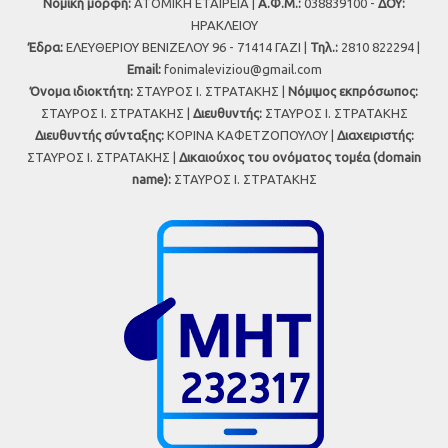
Νομική μορφή:
ΑΤΟΜΙΚΗ ΕΤΑΙΡΕΙΑ |
Α.Φ.Μ.:
038839100 -
ΔΟΥ:
ΗΡΑΚΛΕΙΟΥ
Έδρα:
ΕΛΕΥΘΕΡΙΟΥ ΒΕΝΙΖΕΛΟΥ 96 - 71414 ΓΑΖΙ |
Τηλ.:
2810 822294 |
Εmail:
fonimaleviziou@gmail.com
Όνομα ιδιοκτήτη:
ΣΤΑΥΡΟΣ Ι. ΣΤΡΑΤΑΚΗΣ |
Νόμιμος εκπρόσωπος:
ΣΤΑΥΡΟΣ Ι. ΣΤΡΑΤΑΚΗΣ |
Διευθυντής:
ΣΤΑΥΡΟΣ Ι. ΣΤΡΑΤΑΚΗΣ
Διευθυντής σύνταξης:
ΚΟΡΙΝΑ ΚΑΦΕΤΖΟΠΟΥΛΟΥ |
Διαχειριστής:
ΣΤΑΥΡΟΣ Ι. ΣΤΡΑΤΑΚΗΣ |
Δικαιούχος του ονόματος τομέα (domain
name):
ΣΤΑΥΡΟΣ Ι. ΣΤΡΑΤΑΚΗΣ