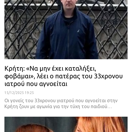
Κρήτη: «Να μην έχει καταλήξει,
φοβάμαι», λέει ο πατέρας του 33χρονου
ιατρού που αγνοείται
15/12/2025 19:25
Οι γονείς του 33χρονου γιατρού που αγνοείται στην
Κρήτη ζουν με αγωνία για την τύχη του παιδιού…