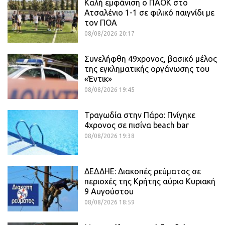
Καλή εμφάνιση ο ΠΑΟΚ στο
Ατσαλένιο 1-1 σε φιλικό παιγνίδι με
τον ΠΟΑ
08/08/2026 20:17
Συνελήφθη 49χρονος, βασικό μέλος
της εγκληματικής οργάνωσης του
«Έντικ»
08/08/2026 19:45
Τραγωδία στην Πάρο: Πνίγηκε
4χρονος σε πισίνα beach bar
08/08/2026 19:38
ΔΕΔΔΗΕ: Διακοπές ρεύματος σε
περιοχές της Κρήτης αύριο Κυριακή
9 Αυγούστου
08/08/2026 18:59