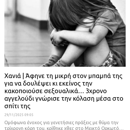
Χανιά | Άφηνε τη μικρή στον μπαμπά της
για να δουλέψει κι εκείνος την
κακοποιούσε σεξουαλικά… 3χρονο
αγγελούδι γνώρισε την κόλαση μέσα στο
σπίτι της
29/11/2025 09:05
Ομόφωνα ένοχος για γενετήσιες πράξεις με θύμα την
τρίχρονη κόρη του, κρίθηκε χθες στο Μεικτό Ορκωτό…