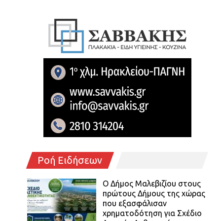
Ροή Ειδήσεων
Ο Δήμος Μαλεβιζίου στους
πρώτους Δήμους της χώρας
που εξασφάλισαν
χρηματοδότηση για Σχέδιο