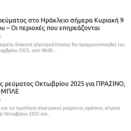
ρεύματος στο Ηράκλειο σήμερα Κυριακή 9
υ – Οι περιοχές που επηρεάζονται
2
σμένη διακοπή ηλεκτροδότησης θα πραγματοποιηθεί την
οεμβρίου 2025, από 08:00…
ές ρεύματος Οκτωβρίου 2025 για ΠΡΑΣΙΝΟ,
, ΜΠΛΕ
1
ς για τα τιμολόγια ηλεκτρικού ρεύματος πράσινο, κίτρινο
α) Οκτωβρίου 2025 και…