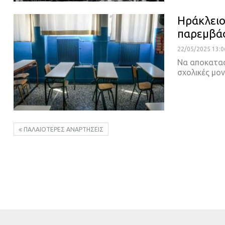
Ηράκλειο
παρεμβάσ
22/05/2025 13:0
Να αποκατασ
σχολικές μο
ΠΑΛΑΙΌΤΕΡΕΣ ΑΝΑΡΤΉΣΕΙΣ