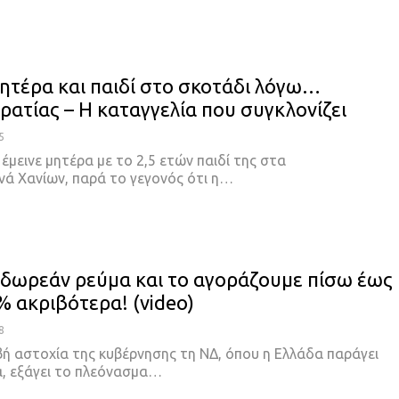
ητέρα και παιδί στο σκοτάδι λόγω…
ρατίας – Η καταγγελία που συγκλονίζει
5
έμεινε μητέρα με το 2,5 ετών παιδί της στα
νά Χανίων, παρά το γεγονός ότι η…
δωρεάν ρεύμα και το αγοράζουμε πίσω έως
% ακριβότερα! (video)
8
βή αστοχία της κυβέρνησης τη ΝΔ, όπου η Ελλάδα παράγει
, εξάγει το πλεόνασμα…