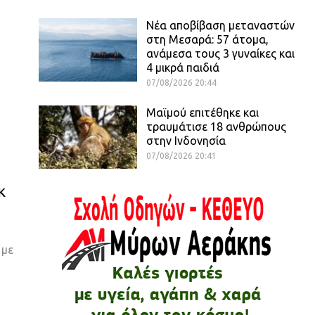
Νέα αποβίβαση μεταναστών
στη Μεσαρά: 57 άτομα,
ανάμεσα τους 3 γυναίκες και
4 μικρά παιδιά
07/08/2026 20:44
Μαϊμού επιτέθηκε και
τραυμάτισε 18 ανθρώπους
στην Ινδονησία
07/08/2026 20:41
κ
 με