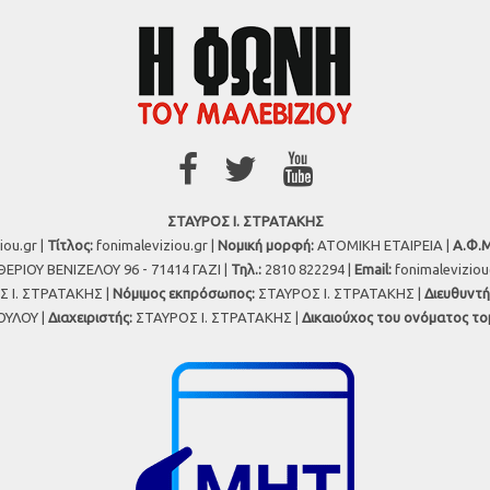
ΣΤΑΥΡΟΣ Ι. ΣΤΡΑΤΑΚΗΣ
iou.gr |
Τίτλος:
fonimaleviziou.gr |
Νομική μορφή:
ΑΤΟΜΙΚΗ ΕΤΑΙΡΕΙΑ |
Α.Φ.Μ
ΕΡΙΟΥ ΒΕΝΙΖΕΛΟΥ 96 - 71414 ΓΑΖΙ |
Τηλ.:
2810 822294 |
Εmail:
fonimalevizio
 Ι. ΣΤΡΑΤΑΚΗΣ |
Νόμιμος εκπρόσωπος:
ΣΤΑΥΡΟΣ Ι. ΣΤΡΑΤΑΚΗΣ |
Διευθυντή
ΥΛΟΥ |
Διαχειριστής:
ΣΤΑΥΡΟΣ Ι. ΣΤΡΑΤΑΚΗΣ |
Δικαιούχος του ονόματος το