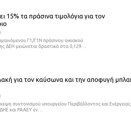
ει 15% τα πράσινα τιμολόγια για τον
ιο
3
υμαινόμενου Γ1/Γ1Ν πράσινου οικιακού
της ΔΕΗ μειώνεται δραστικά στα 0,129…
λακή για τον καύσωνα και την αποφυγή μπλα
1
κεψη συντονισμού υπουργείου Περιβάλλοντος και Ενέργειας
ΔΗΕ και ΡΑΑΕΥ εν…