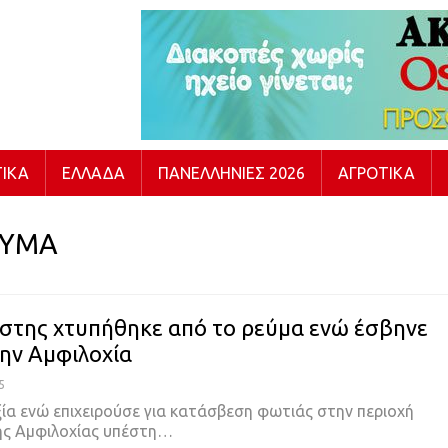
ΙΚΆ
ΕΛΛΆΔΑ
ΠΑΝΕΛΛΉΝΙΕΣ 2026
ΑΓΡΟΤΙΚΆ
ΕΥΜΑ
της χτυπήθηκε από το ρεύμα ενώ έσβηνε
ην Αμφιλοχία
5
ία ενώ επιχειρούσε για κατάσβεση φωτιάς στην περιοχή
ης Αμφιλοχίας υπέστη…