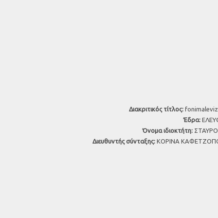
Διακριτικός τίτλος:
fonimaleviz
Έδρα:
ΕΛΕΥΘ
Όνομα ιδιοκτήτη:
ΣΤΑΥΡΟΣ
Διευθυντής σύνταξης:
ΚΟΡΙΝΑ ΚΑΦΕΤΖΟΠΟ