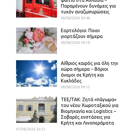
Παραμένουν δυνάμεις για
τυχόν αναζωπυρώσεις
08/08/2026 09:48
Εορτολόγιο: Ποιοι
γιορτάζουν σήμερα
08/08/2026 09:18
Αίθριος καιρός για όλη την
χώρα σήμερα – Βόριοι
άνεμοι σε Κρήτη και
Κυκλάδες
08/08/2026 09:13
ΤΕΕ/ΤΑΚ: Ζητά «πάγωμα»
του νέου Χωροταξικού για
Βιομηχανία και Logistics –
Σοβαρές ενστάσεις για
Κρήτη και Λινοπεράματα
07/08/2026 20:52