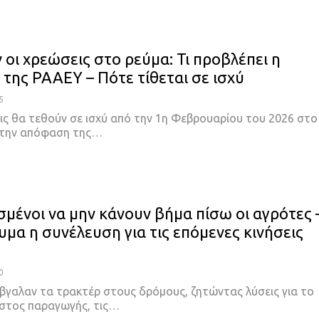
 οι χρεώσεις στο ρεύμα: Τι προβλέπει η
της ΡΑΑΕΥ – Πότε τίθεται σε ισχύ
5
ις θα τεθούν σε ισχύ από την 1η Φεβρουαρίου του 2026 στο
 την απόφαση της…
μένοι να μην κάνουν βήμα πίσω οι αγρότες 
υμα η συνέλευση για τις επόμενες κινήσεις
0
έβγαλαν τα τρακτέρ στους δρόμους, ζητώντας λύσεις για το
στος παραγωγής, τις…