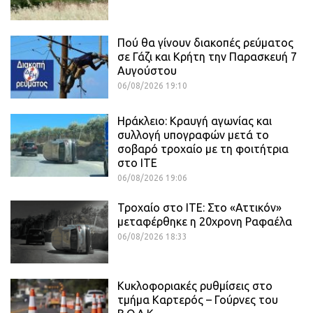
Πού θα γίνουν διακοπές ρεύματος
σε Γάζι και Κρήτη την Παρασκευή 7
Αυγούστου
06/08/2026 19:10
Ηράκλειο: Κραυγή αγωνίας και
συλλογή υπογραφών μετά το
σοβαρό τροχαίο με τη φοιτήτρια
στο ΙΤΕ
06/08/2026 19:06
Τροχαίο στο ΙΤΕ: Στο «Αττικόν»
μεταφέρθηκε η 20χρονη Ραφαέλα
06/08/2026 18:33
Κυκλοφοριακές ρυθμίσεις στο
τμήμα Καρτερός – Γούρνες του