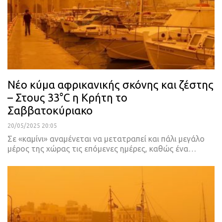
Νέο κύμα αφρικανικής σκόνης και ζέστης
– Στους 33°C η Κρήτη το
Σαββατοκύριακο
20/05/2025 20:05
Σε «καμίνι» αναμένεται να μετατραπεί και πάλι μεγάλο
μέρος της χώρας τις επόμενες ημέρες, καθώς ένα…