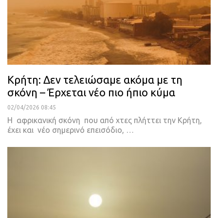
Κρήτη: Δεν τελειώσαμε ακόμα με τη
σκόνη – Έρχεται νέο πιο ήπιο κύμα
02/04/2026 08:45
Η αφρικανική σκόνη που από χτες πλήττει την Κρήτη,
έχει και νέο σημερινό επεισόδιο, …