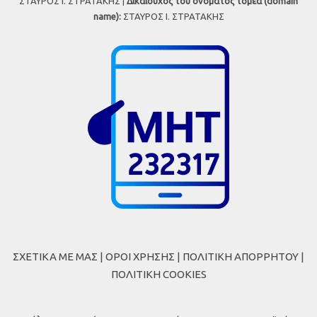
ΣΤΑΥΡΟΣ Ι. ΣΤΡΑΤΑΚΗΣ |
Δικαιούχος του ονόματος τομέα (domain
name):
ΣΤΑΥΡΟΣ Ι. ΣΤΡΑΤΑΚΗΣ
ΣΧΕΤΙΚΑ ΜΕ ΜΑΣ
|
ΟΡΟΙ ΧΡΗΣΗΣ
|
ΠΟΛΙΤΙΚΗ ΑΠΟΡΡΗΤΟΥ
|
ΠΟΛΙΤΙΚΗ COOKIES