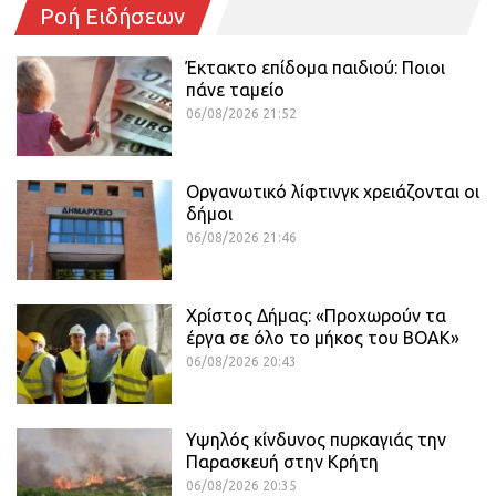
Ροή Ειδήσεων
Έκτακτο επίδομα παιδιού: Ποιοι
πάνε ταμείο
06/08/2026 21:52
Οργανωτικό λίφτινγκ χρειάζονται οι
δήμοι
06/08/2026 21:46
Χρίστος Δήμας: «Προχωρούν τα
έργα σε όλο το μήκος του ΒΟΑΚ»
06/08/2026 20:43
Υψηλός κίνδυνος πυρκαγιάς την
Παρασκευή στην Κρήτη
06/08/2026 20:35