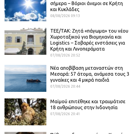
σήμερα – Βόριοι άνεμοι σε Κρήτη
και Κυκλάδες
08/08/2026 09:13
ΤΕΕ/ΤΑΚ: Ζητά «πάγωμα» του νέου
Χωροταξικού για Βιομηχανία και
Logistics – Σοβαρές ενστάσεις για
Κρήτη και Λινοπεράματα
07/08/2026 20:52
Νέα αποβίβαση μεταναστών στη
Μεσαρά: 57 άτομα, ανάμεσα τους 3
γυναίκες και 4 μικρά παιδιά
07/08/2026 20:44
Μαϊμού επιτέθηκε και τραυμάτισε
18 ανθρώπους στην Ινδονησία
07/08/2026 20:41