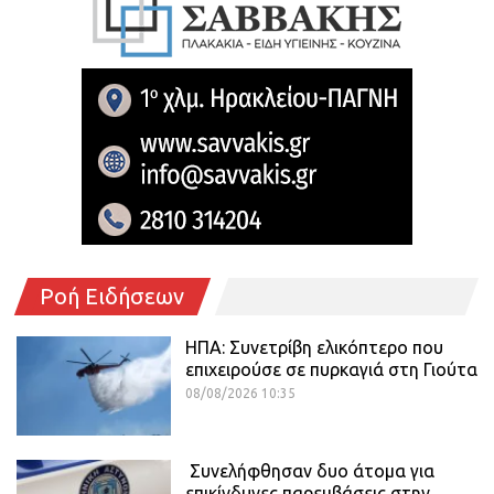
Ροή Ειδήσεων
ΗΠΑ: Συνετρίβη ελικόπτερο που
επιχειρούσε σε πυρκαγιά στη Γιούτα
08/08/2026 10:35
Συνελήφθησαν δυο άτομα για
επικίνδυνες παρεμβάσεις στην