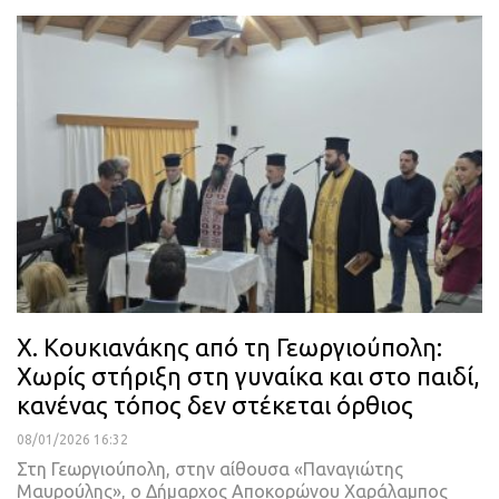
Χ. Κουκιανάκης από τη Γεωργιούπολη:
Χωρίς στήριξη στη γυναίκα και στο παιδί,
κανένας τόπος δεν στέκεται όρθιος
08/01/2026 16:32
Στη Γεωργιούπολη, στην αίθουσα «Παναγιώτης
Μαυρούλης», ο Δήμαρχος Αποκορώνου Χαράλαμπος