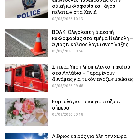
οδική κυκλοφορία και άγρα
πελατών στα Χανιά
08/08/2026 10:13
ΒΟΑΚ: Ολιγόλεπτη διακοπή
κυκλοφορίας στο τμήμα Νεάπολη –
Άγιος Νικόλαος λόγω ανατίναξης
08/08/2026 09:56
Σητεία: Υπό πλήρη έλεγχο η φωτιά
στα Αχλάδια – Παραμένουν
δυνάμεις για τυχόν αναζωπυρώσεις
08/08/2026 09:48
Εορτολόγιο: Ποιοι γιορτάζουν
σήμερα
08/08/2026 09:18
Αίθριος καιρός για όλη την χώρα