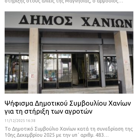
στήριξης στους αλιείς της Μαγνησίας, ο αρμόδιος…
Ψήφισμα Δημοτικού Συμβουλίου Χανίων
για τη στήριξη των αγροτών
11/12/2025 16:38
Το Δημοτικό Συμβούλιο Χανίων κατά τη συνεδρίαση της
10ης Δεκεμβρίου 2025 με την υπ΄ αριθμ. 483…