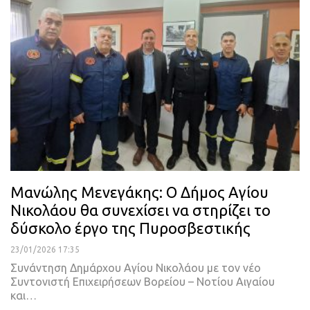
Μανώλης Μενεγάκης: Ο Δήμος Αγίου
Νικολάου θα συνεχίσει να στηρίζει το
δύσκολο έργο της Πυροσβεστικής
23/01/2026 17:35
Συνάντηση Δημάρχου Αγίου Νικολάου με τον νέο
Συντονιστή Επιχειρήσεων Βορείου – Νοτίου Αιγαίου
και…