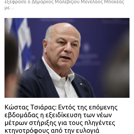
εξέφρασε ο Δήμαρχος Μαλεβιζίου Μενέλαος Μποκέας
με…
Κώστας Τσιάρας: Εντός της επόμενης
εβδομάδας η εξειδίκευση των νέων
μέτρων στήριξης για τους πληγέντες
κτηνοτρόφους από την ευλογιά