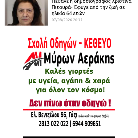
Πέθανε η δημοσιογράφος Χριστίνα
Πιτουρά- Έφυγε από την ζωή σε
ηλικία 64 ετών
07/08/2026 20:37