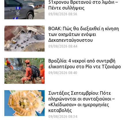
51χρονου Βρετανού στο λιμάνι –
Πέντε συλλήψεις
09/08/2026 08:56
ΒΟΑΚ: Πώς θα διεξαχθεί η κίνηση
των οχημάτων ενόψει
Δεκαπενταύγουστου
09/08/2026 08:44
Βραζιλία: 4 νεκροί από συντριβή
ελικοπτέρου στο Ρίο ντε Τζανέιρο
09/08/2026 08:40
Συντάξεις Σεπτεμβρίου: Πότε
πληρώνονται οι συνταξιούχοι –
«Κλείδωσαν» οι ημερομηνίες
καταβολής
09/08/2026 08:34