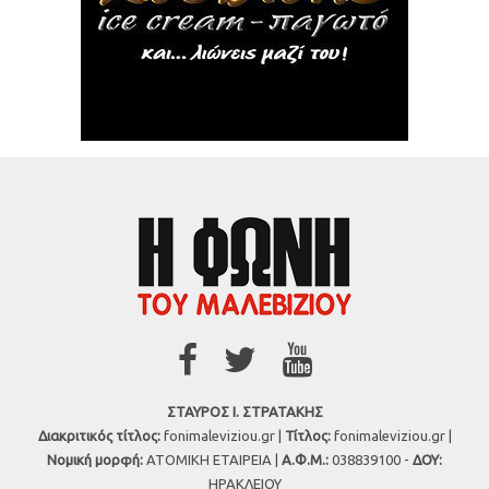
ΣΤΑΥΡΟΣ Ι. ΣΤΡΑΤΑΚΗΣ
Διακριτικός τίτλος:
fonimaleviziou.gr |
Τίτλος:
fonimaleviziou.gr |
Νομική μορφή:
ΑΤΟΜΙΚΗ ΕΤΑΙΡΕΙΑ |
Α.Φ.Μ.:
038839100 -
ΔΟΥ:
ΗΡΑΚΛΕΙΟΥ