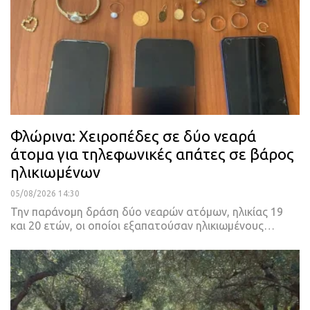
Φλώρινα: Χειροπέδες σε δύο νεαρά
άτομα για τηλεφωνικές απάτες σε βάρος
ηλικιωμένων
05/08/2026 14:30
Την παράνομη δράση δύο νεαρών ατόμων, ηλικίας 19
και 20 ετών, οι οποίοι εξαπατούσαν ηλικιωμένους…