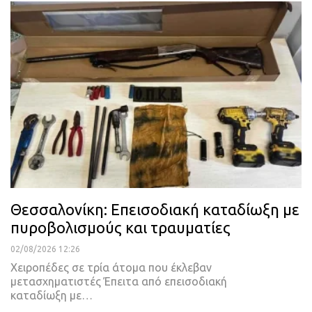
Θεσσαλονίκη: Επεισοδιακή καταδίωξη με
πυροβολισμούς και τραυματίες
02/08/2026 12:26
Χειροπέδες σε τρία άτομα που έκλεβαν
μετασχηματιστές Έπειτα από επεισοδιακή
καταδίωξη με…