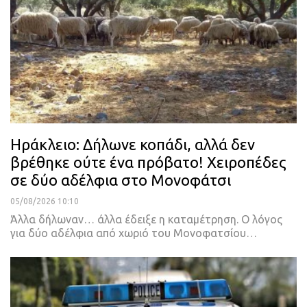
Ηράκλειο: Δήλωνε κοπάδι, αλλά δεν
βρέθηκε ούτε ένα πρόβατο! Χειροπέδες
σε δύο αδέλφια στο Μονοφάτσι
05/08/2026 10:10
Άλλα δήλωναν… άλλα έδειξε η καταμέτρηση. Ο λόγος
για δύο αδέλφια από χωριό του Μονοφατσίου…