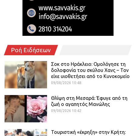
Ροή Ειδήσεων
Σοκ στο Ηράκλειο: Ομολόγησε τη
δολοφονία του σκύλου Χανς – Τον
είχε υιοθετήσει από το Κυνοκομείο
09/08/2026 10:48
Θλίψη στη Μεσαρά: Έφυγε από τη
ζωή ο αγαπητός Μανώλης
09/08/2026 10:42
Τουριστική «έκρηξη» στην Κρήτη: