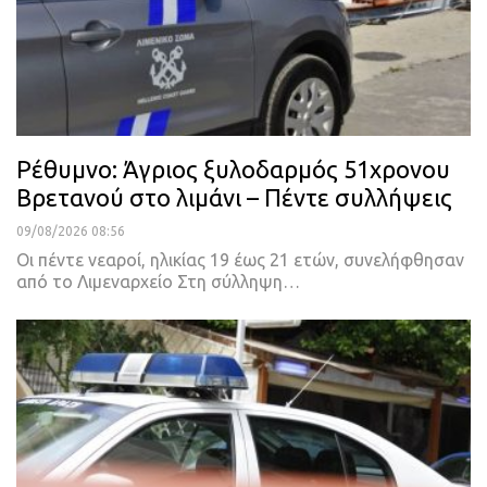
Ρέθυμνο: Άγριος ξυλοδαρμός 51χρονου
Βρετανού στο λιμάνι – Πέντε συλλήψεις
09/08/2026 08:56
Οι πέντε νεαροί, ηλικίας 19 έως 21 ετών, συνελήφθησαν
από το Λιμεναρχείο Στη σύλληψη…