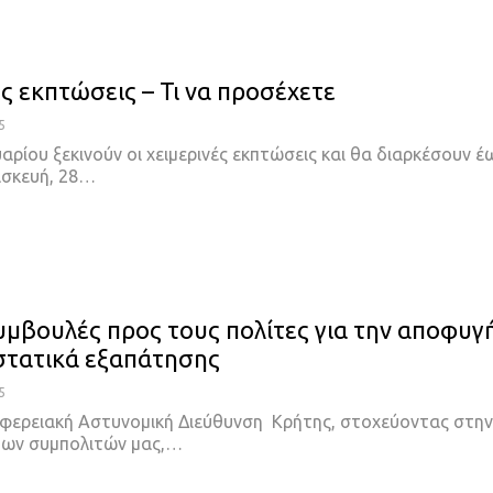
ς εκπτώσεις – Τι να προσέχετε
5
υαρίου ξεκινούν οι χειμερινές εκπτώσεις και θα διαρκέσουν έ
ασκευή, 28…
Συμβουλές προς τους πολίτες για την αποφυγ
στατικά εξαπάτησης
5
ριφερειακή Αστυνομική Διεύθυνση Κρήτης, στοχεύοντας στην
των συμπολιτών μας,…