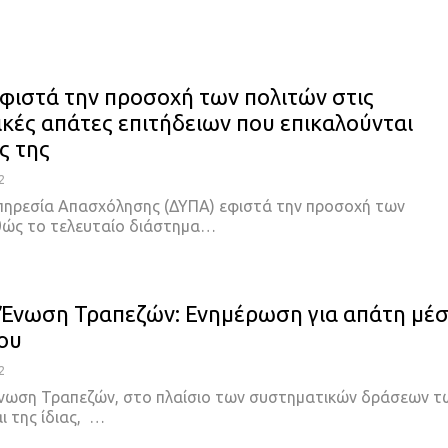
φιστά την προσοχή των πολιτών στις
κές απάτες επιτήδειων που επικαλούνται
ς της
2
πηρεσία Απασχόλησης (ΔΥΠΑ) εφιστά την προσοχή των
θώς το τελευταίο διάστημα…
 Ένωση Τραπεζών: Ενημέρωση για απάτη μέ
ου
2
Ένωση Τραπεζών, στο πλαίσιο των συστηματικών δράσεων τ
ι της ίδιας, …