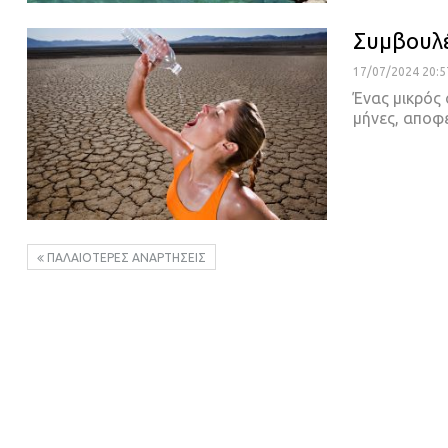
Συμβουλέ
17/07/2024 20:5
Ένας μικρός
μήνες, αποφ
ΠΑΛΑΙΌΤΕΡΕΣ ΑΝΑΡΤΉΣΕΙΣ