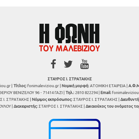
ΣΤΑΥΡΟΣ Ι. ΣΤΡΑΤΑΚΗΣ
iou.gr |
Τίτλος:
fonimaleviziou.gr |
Νομική μορφή:
ΑΤΟΜΙΚΗ ΕΤΑΙΡΕΙΑ |
Α.Φ.Μ
ΕΡΙΟΥ ΒΕΝΙΖΕΛΟΥ 96 - 71414 ΓΑΖΙ |
Τηλ.:
2810 822294 |
Εmail:
fonimalevizio
 Ι. ΣΤΡΑΤΑΚΗΣ |
Νόμιμος εκπρόσωπος:
ΣΤΑΥΡΟΣ Ι. ΣΤΡΑΤΑΚΗΣ |
Διευθυντή
ΥΛΟΥ |
Διαχειριστής:
ΣΤΑΥΡΟΣ Ι. ΣΤΡΑΤΑΚΗΣ |
Δικαιούχος του ονόματος το