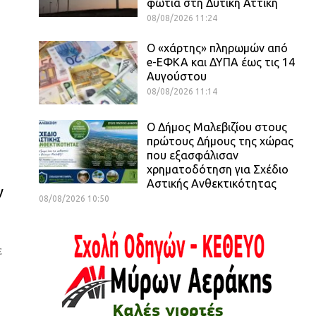
φωτιά στη Δυτική Αττική
08/08/2026 11:24
Ο «χάρτης» πληρωμών από
e-ΕΦΚΑ και ΔΥΠΑ έως τις 14
Αυγούστου
08/08/2026 11:14
Ο Δήμος Μαλεβιζίου στους
πρώτους Δήμους της χώρας
που εξασφάλισαν
χρηματοδότηση για Σχέδιο
Αστικής Ανθεκτικότητας
ν
08/08/2026 10:50
ε