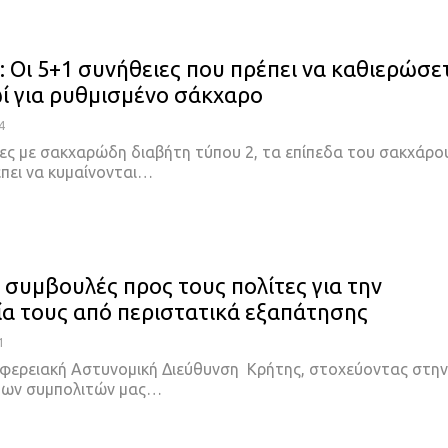
: Οι 5+1 συνήθειες που πρέπει να καθιερώσε
ί για ρυθμισμένο σάκχαρο
4
κες με σακχαρώδη διαβήτη τύπου 2, τα επίπεδα του σακχάρο
έπει να κυμαίνονται…
 συμβουλές προς τους πολίτες για την
α τους από περιστατικά εξαπάτησης
1
ριφερειακή Αστυνομική Διεύθυνση Κρήτης, στοχεύοντας στην
των συμπολιτών μας…