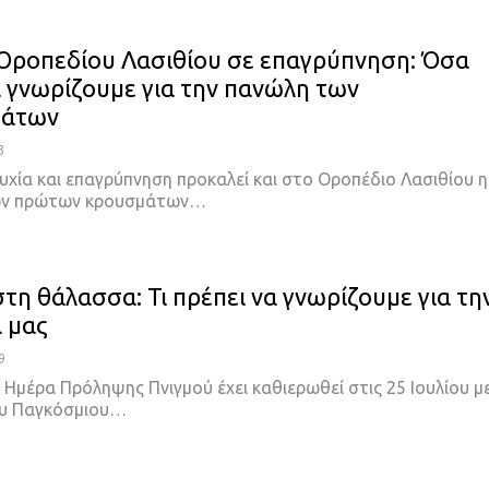
Οροπεδίου Λασιθίου σε επαγρύπνηση: Όσα
α γνωρίζουμε για την πανώλη των
βάτων
3
υχία και επαγρύπνηση προκαλεί και στο Οροπέδιο Λασιθίου η
ων πρώτων κρουσμάτων…
τη θάλασσα: Τι πρέπει να γνωρίζουμε για τη
 μας
9
Ημέρα Πρόληψης Πνιγμού έχει καθιερωθεί στις 25 Ιουλίου μ
υ Παγκόσμιου…