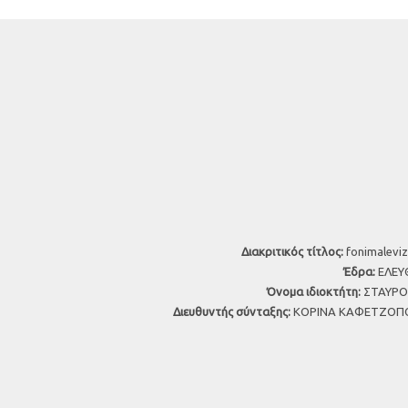
Διακριτικός τίτλος:
fonimaleviz
Έδρα:
ΕΛΕΥΘ
Όνομα ιδιοκτήτη:
ΣΤΑΥΡΟΣ
Διευθυντής σύνταξης:
ΚΟΡΙΝΑ ΚΑΦΕΤΖΟΠΟ