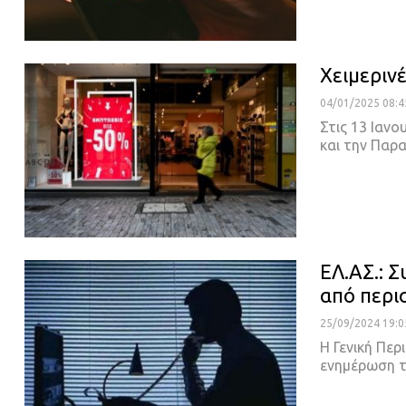
Χειμερινέ
04/01/2025 08:4
Στις 13 Ιανο
και την Παρ
ΕΛ.ΑΣ.: 
από περι
25/09/2024 19:0
Η Γενική Πε
ενημέρωση 