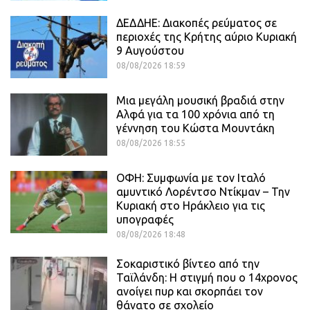
ΔΕΔΔΗΕ: Διακοπές ρεύματος σε
περιοχές της Κρήτης αύριο Κυριακή
9 Αυγούστου
08/08/2026 18:59
Μια μεγάλη μουσική βραδιά στην
Αλφά για τα 100 χρόνια από τη
γέννηση του Κώστα Μουντάκη
08/08/2026 18:55
ΟΦΗ: Συμφωνία με τον Ιταλό
αμυντικό Λορέντσο Ντίκμαν – Την
Κυριακή στο Ηράκλειο για τις
υπογραφές
08/08/2026 18:48
Σοκαριστικό βίντεο από την
Ταϊλάνδη: Η στιγμή που ο 14χρονος
ανοίγει πυρ και σκορπάει τον
θάνατο σε σχολείο