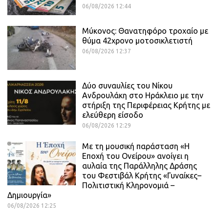
06/08/2026 12:44
Μύκονος: Θανατηφόρο τροχαίο με
θύμα 42χρονο μοτοσικλετιστή
06/08/2026 12:37
Δύο συναυλίες του Νίκου
Ανδρουλάκη στο Ηράκλειο με την
στήριξη της Περιφέρειας Κρήτης με
ελεύθερη είσοδο
06/08/2026 12:29
Με τη μουσική παράσταση «Η
Εποχή του Ονείρου» ανοίγει η
αυλαία της Παράλληλης Δράσης
του Φεστιβάλ Κρήτης «Γυναίκες–
Πολιτιστική Κληρονομιά –
Δημιουργία»
06/08/2026 12:25