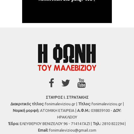
ΣΤΑΥΡΟΣ Ι. ΣΤΡΑΤΑΚΗΣ
Διακριτικός τίτλος:
fonimaleviziou.gr |
Τίτλος:
fonimaleviziou.gr |
Νομική μορφή:
ΑΤΟΜΙΚΗ ΕΤΑΙΡΕΙΑ |
Α.Φ.Μ.:
038839100 -
ΔΟΥ:
ΗΡΑΚΛΕΙΟΥ
Έδρα:
ΕΛΕΥΘΕΡΙΟΥ ΒΕΝΙΖΕΛΟΥ 96 - 71414 ΓΑΖΙ |
Τηλ.:
2810 822294 |
Εmail:
fonimaleviziou@gmail.com