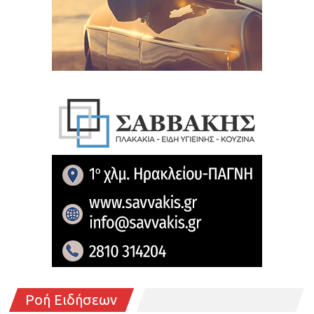
Ροή Ειδήσεων