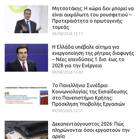
Μητσοτάκης: Η χώρα δεν μπορεί να
είναι αιχμάλωτη του ρουσφετιού –
Προτεραιότητα ο πρωτογενής
τομεάς
06/08/2026 13:11
Η Ελλάδα υπέβαλε αίτημα για
ενεργοποίηση της ρήτρας διαφυγής
– Νέες επενδύσεις 1 δισ. έως το
2028 για την Ενέργεια
06/08/2026 13:02
7ο Πανελλήνιο Συνέδριο
Κοινωνιολογίας της Εκπαίδευσης
στο Πανεπιστήμιο Κρήτης:
Πρόσκληση Υποβολής Εργασιών
06/08/2026 12:51
Δεκαπενταύγουστος 2026: Πώς
πληρώνονται όσοι εργαστούν την
αργία