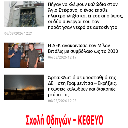
Πήγαν να κλέψουν καλώδια στον
Άγιο Στέφανο, ο ένας έπαθε
ηλεκτροπληξία και έπεσε από ύψος,
οι δύο συνεργοί του τον
παράτησαν νεκρό σε αυτοκίνητο
06/08/2026 12:21
H ΑΕΚ ανακοίνωσε τον Μίλαν
Βιτάλις με συμβόλαιο ως το 2030
06/08/2026 12:17
Άρτα: Φωτιά σε υποσταθμό της
ΔΕΗ στη Γραμμενίτσα – Εκρήξεις,
πτώσεις καλωδίων και διακοπές
ρεύματος
06/08/2026 12:08