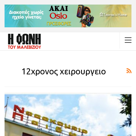
12χρονος χειρουργειο