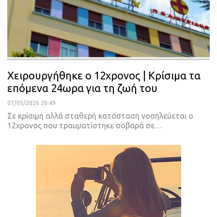
Χειρουργήθηκε ο 12χρονος | Κρίσιμα τα
επόμενα 24ωρα για τη ζωή του
07/05/2026 20:49
Σε κρίσιμη αλλά σταθερή κατάσταση νοσηλεύεται ο
12χρονος που τραυματίστηκε σοβαρά σε…