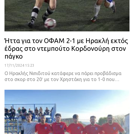
Ήττα για τον ΟΦΑΜ 2-1 με Ηρακλή εκτός
έδρας στο ντεμπούτο Κορδονούρη στον
πάγκο
17/11/2024 15:23
Ο Ηρακλής Νιπιδιτού κατάφερε να πάρει προβάδισμα
στο σκορ στο 20′ με τον Χρηστάκη για το 1-0 που…