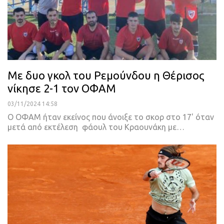
Με δυο γκολ του Ρεμούνδου η Θέρισος
νίκησε 2-1 τον ΟΦΑΜ
03/11/2024 14:58
Ο ΟΦΑΜ ήταν εκείνος που άνοιξε το σκορ στο 17' όταν
μετά από εκτέλεση φάουλ του Κραουνάκη με…