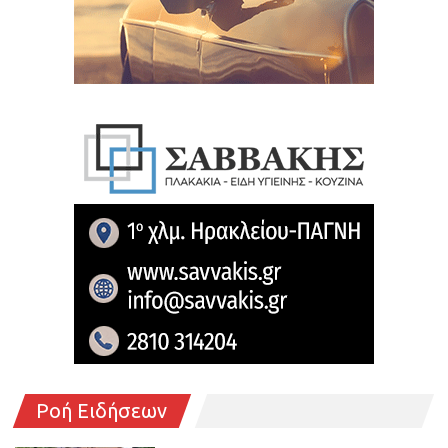
Ροή Ειδήσεων