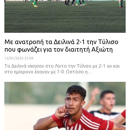
Με ανατροπή τα Δειλινά 2-1 την Τύλισο
που φωνάζει για τον διαιτητή Αξιώτη
12/01/2025 23:09
Τα Δειλινά νίκησαν στο Λίντο την Τύλισο με 2-1 αν και
στο ημίχρονο έχαναν με 1-0. Ωστόσο η…