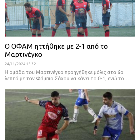
Ο ΟΦΑΜ ηττήθηκε με 2-1 από το
Μαρτινέγκο
24/11/2024 15:32
H ομάδα του Μαρτινέγκο προηγήθηκε μόλις στο 6ο
λεπτό με τον Φάμπιο Σάχου να κάνει το 0-1, ενώ το…