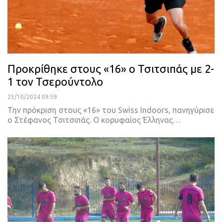
Προκρίθηκε στους «16» ο Τσιτσιπάς με 2-
1 τον Τσερούντολο
23/10/2024 09:59
Την πρόκριση στους «16» του Swiss Indoors, πανηγύρισε
ο Στέφανος Τσιτσιπάς. Ο κορυφαίος Έλληνας…