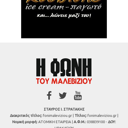
ΣΤΑΥΡΟΣ Ι. ΣΤΡΑΤΑΚΗΣ
Διακριτικός τίτλος:
fonimaleviziou.gr |
Τίτλος:
fonimaleviziou.gr |
Νομική μορφή:
ΑΤΟΜΙΚΗ ΕΤΑΙΡΕΙΑ |
Α.Φ.Μ.:
038839100 -
ΔΟΥ:
ΗΡΑΚΛΕΙΟΥ