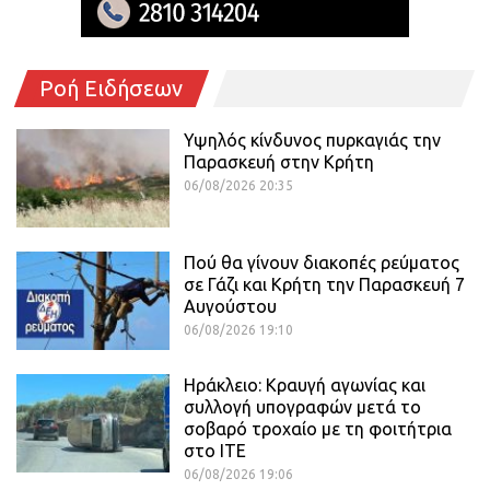
Ροή Ειδήσεων
Υψηλός κίνδυνος πυρκαγιάς την
Παρασκευή στην Κρήτη
06/08/2026 20:35
Πού θα γίνουν διακοπές ρεύματος
σε Γάζι και Κρήτη την Παρασκευή 7
Αυγούστου
06/08/2026 19:10
Ηράκλειο: Κραυγή αγωνίας και
συλλογή υπογραφών μετά το
σοβαρό τροχαίο με τη φοιτήτρια
στο ΙΤΕ
06/08/2026 19:06