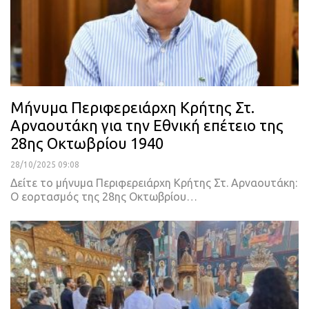
Μήνυμα Περιφερειάρχη Κρήτης Στ.
Αρναουτάκη για την Εθνική επέτειο της
28ης Οκτωβρίου 1940
28/10/2025 09:08
Δείτε το μήνυμα Περιφερειάρχη Κρήτης Στ. Αρναουτάκη:
Ο εορτασμός της 28ης Οκτωβρίου…