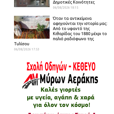
Δημοτικές Κοινότητες
06/08/2026 18:15
Όταν τα αντικείμενα
αφηγούνται την ιστορία μας:
Από το υφαντό της
Κιθαρίδας του 1880 μέχρι το
παλιό ραδιόφωνο της
Τυλίσου
06/08/2026 17:53