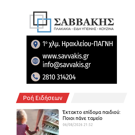
Ροή Ειδήσεων
Έκτακτο επίδομα παιδιού:
Ποιοι πάνε ταμείο
06/08/2026 21:52