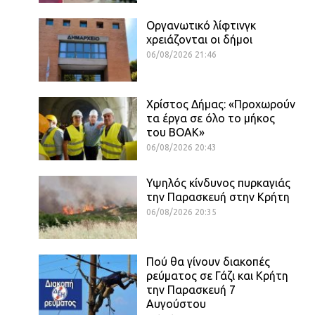
Οργανωτικό λίφτινγκ
χρειάζονται οι δήμοι
06/08/2026 21:46
Χρίστος Δήμας: «Προχωρούν
τα έργα σε όλο το μήκος
του ΒΟΑΚ»
06/08/2026 20:43
Υψηλός κίνδυνος πυρκαγιάς
την Παρασκευή στην Κρήτη
06/08/2026 20:35
Πού θα γίνουν διακοπές
ρεύματος σε Γάζι και Κρήτη
την Παρασκευή 7
Αυγούστου