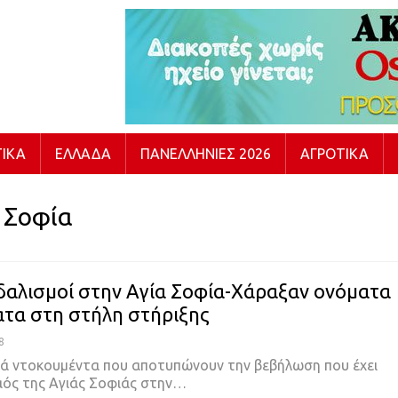
ΙΚΆ
ΕΛΛΆΔΑ
ΠΑΝΕΛΛΉΝΙΕΣ 2026
ΑΓΡΟΤΙΚΆ
 Σοφία
δαλισμοί στην Αγία Σοφία-Χάραξαν ονόματα
ατα στη στήλη στήριξης
8
ά ντοκουμέντα που αποτυπώνουν την βεβήλωση που έχει
αός της Αγιάς Σοφιάς στην
…