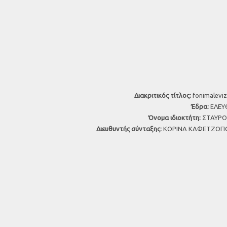
Διακριτικός τίτλος:
fonimaleviz
Έδρα:
ΕΛΕΥΘ
Όνομα ιδιοκτήτη:
ΣΤΑΥΡΟΣ
Διευθυντής σύνταξης:
ΚΟΡΙΝΑ ΚΑΦΕΤΖΟΠΟ