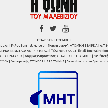
ΣΤΑΥΡΟΣ Ι. ΣΤΡΑΤΑΚΗΣ
iou.gr |
Τίτλος:
fonimaleviziou.gr |
Νομική μορφή:
ΑΤΟΜΙΚΗ ΕΤΑΙΡΕΙΑ |
Α.Φ.Μ
ΕΡΙΟΥ ΒΕΝΙΖΕΛΟΥ 96 - 71414 ΓΑΖΙ |
Τηλ.:
2810 822294 |
Εmail:
fonimalevizio
 Ι. ΣΤΡΑΤΑΚΗΣ |
Νόμιμος εκπρόσωπος:
ΣΤΑΥΡΟΣ Ι. ΣΤΡΑΤΑΚΗΣ |
Διευθυντή
ΥΛΟΥ |
Διαχειριστής:
ΣΤΑΥΡΟΣ Ι. ΣΤΡΑΤΑΚΗΣ |
Δικαιούχος του ονόματος το