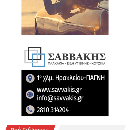
Ροή Ειδήσεων