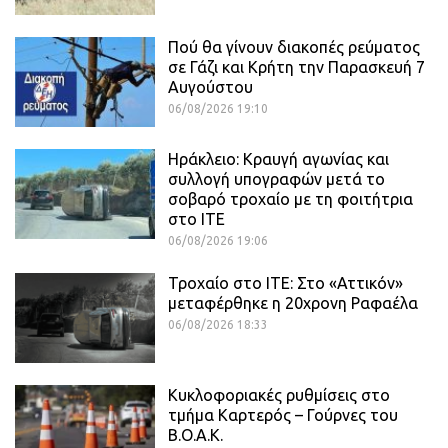
Πού θα γίνουν διακοπές ρεύματος
σε Γάζι και Κρήτη την Παρασκευή 7
Αυγούστου
06/08/2026 19:10
Ηράκλειο: Κραυγή αγωνίας και
συλλογή υπογραφών μετά το
σοβαρό τροχαίο με τη φοιτήτρια
στο ΙΤΕ
06/08/2026 19:06
Τροχαίο στο ΙΤΕ: Στο «Αττικόν»
μεταφέρθηκε η 20χρονη Ραφαέλα
06/08/2026 18:33
Κυκλοφοριακές ρυθμίσεις στο
τμήμα Καρτερός – Γούρνες του
Β.Ο.Α.Κ.