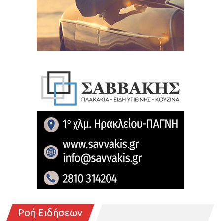
Ροή Ειδήσεων