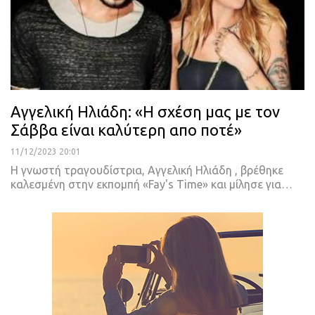
Αγγελική Ηλιάδη: «Η σχέση μας με τον
Σάββα είναι καλύτερη απο ποτέ»
11/12/2023 20:01
Η γνωστή τραγουδίστρια, Αγγελική Ηλιάδη , βρέθηκε
καλεσμένη στην εκπομπή «Fay's Time» και μίλησε για…