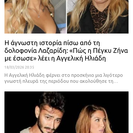
Η άγνωστη ιστορία πίσω από τη
δολοφονία Λαζαρίδη: «Πώς η Πέγκυ Ζήνα
με έσωσε» λέει η Αγγελική Ηλιάδη
18/03/2026 20:35
Η Αγγελική Ηλιάδη φέρνει στο προσκήνιο μια λιγότερο
γνωστή πλευρά της περιόδου που ακολούθησε τη…