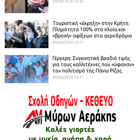
09/08/2026 10:42
Τουριστική «έκρηξη» στην Κρήτη:
Πληρότητα 100% στα πλοία και
«βροχή» αφίξεων στα αεροδρόμια
09/08/2026 10:37
Γέργερη: Συγκινητική βραδιά τιμής
για τους καλλιτέχνες που «ύφαναν»
τον πολιτισμό της Πάνω Ρίζας
09/08/2026 10:31