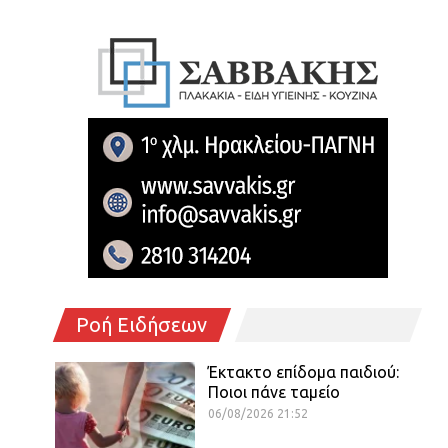
Ροή Ειδήσεων
Έκτακτο επίδομα παιδιού:
Ποιοι πάνε ταμείο
06/08/2026 21:52