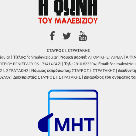
ΣΤΑΥΡΟΣ Ι. ΣΤΡΑΤΑΚΗΣ
iou.gr |
Τίτλος:
fonimaleviziou.gr |
Νομική μορφή:
ΑΤΟΜΙΚΗ ΕΤΑΙΡΕΙΑ |
Α.Φ.Μ
ΕΡΙΟΥ ΒΕΝΙΖΕΛΟΥ 96 - 71414 ΓΑΖΙ |
Τηλ.:
2810 822294 |
Εmail:
fonimalevizio
 Ι. ΣΤΡΑΤΑΚΗΣ |
Νόμιμος εκπρόσωπος:
ΣΤΑΥΡΟΣ Ι. ΣΤΡΑΤΑΚΗΣ |
Διευθυντή
ΥΛΟΥ |
Διαχειριστής:
ΣΤΑΥΡΟΣ Ι. ΣΤΡΑΤΑΚΗΣ |
Δικαιούχος του ονόματος το