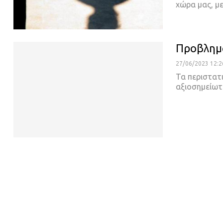
χώρα μας, μ
Προβλημα
27/06/2023 12:2
Τα περιστατ
αξιοσημείωτα