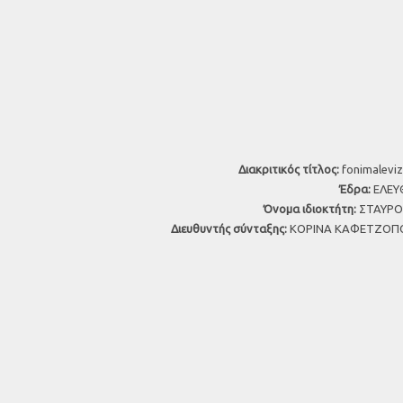
Διακριτικός τίτλος:
fonimaleviz
Έδρα:
ΕΛΕΥΘ
Όνομα ιδιοκτήτη:
ΣΤΑΥΡΟΣ
Διευθυντής σύνταξης:
ΚΟΡΙΝΑ ΚΑΦΕΤΖΟΠΟ