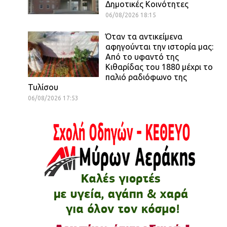
Δημοτικές Κοινότητες
06/08/2026 18:15
Όταν τα αντικείμενα
αφηγούνται την ιστορία μας:
Από το υφαντό της
Κιθαρίδας του 1880 μέχρι το
παλιό ραδιόφωνο της
Τυλίσου
06/08/2026 17:53