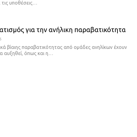
ε τις υποθέσεις…
τισμός για την ανήλικη παραβατικότητα
6
ικά βίαιης παραβατικότητας από ομάδες ανηλίκων έχουν
 αυξηθεί, όπως και η
…