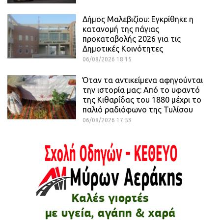
Δήμος Μαλεβιζίου: Εγκρίθηκε η
κατανομή της πάγιας
προκαταβολής 2026 για τις
Δημοτικές Κοινότητες
06/08/2026 18:15
Όταν τα αντικείμενα αφηγούνται
την ιστορία μας: Από το υφαντό
της Κιθαρίδας του 1880 μέχρι το
παλιό ραδιόφωνο της Τυλίσου
06/08/2026 17:53