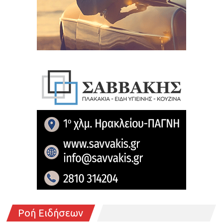
Ροή Ειδήσεων