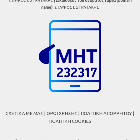
ΣΤΑΥΡΟΣ Ι. ΣΤΡΑΤΑΚΗΣ |
Δικαιούχος του ονόματος τομέα (domain
name):
ΣΤΑΥΡΟΣ Ι. ΣΤΡΑΤΑΚΗΣ
ΣΧΕΤΙΚΑ ΜΕ ΜΑΣ
|
ΟΡΟΙ ΧΡΗΣΗΣ
|
ΠΟΛΙΤΙΚΗ ΑΠΟΡΡΗΤΟΥ
|
ΠΟΛΙΤΙΚΗ COOKIES