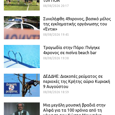
τον ΠΟΑ
08/08/2026 20:17
Συνελήφθη 49χρονος, βασικό μέλος
της εγκληματικής οργάνωσης του
«Έντικ»
08/08/2026 19:45
Τραγωδία στην Πάρο: Πνίγηκε
4χρονος σε πισίνα beach bar
08/08/2026 19:38
ΔΕΔΔΗΕ: Διακοπές ρεύματος σε
περιοχές της Κρήτης αύριο Κυριακή
9 Αυγούστου
08/08/2026 18:59
Μια μεγάλη μουσική βραδιά στην
Αλφά για τα 100 χρόνια από τη