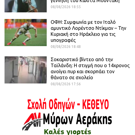
γέννηση του Κώστα Μουντάκη
08/08/2026 18:55
ΟΦΗ: Συμφωνία με τον Ιταλό
αμυντικό Λορέντσο Ντίκμαν – Την
Κυριακή στο Ηράκλειο για τις
υπογραφές
08/08/2026 18:48
Σοκαριστικό βίντεο από την
Ταϊλάνδη: Η στιγμή που ο 14χρονος
ανοίγει πυρ και σκορπάει τον
θάνατο σε σχολείο
08/08/2026 17:56