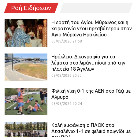
Ροή Ειδήσεων
Η εορτή του Αγίου Μύρωνος και η
χειροτονία νέου πρεσβύτερου στον
Άγιο Μύρωνα Ηρακλείου
08/08/2026 21:58
Ηράκλειο: Δικογραφία για τα
λύματα στο λιμάνι, πίσω από την
πλατεία 18 Άγγλων
08/08/2026 20:33
Φιλική νίκη 0-1 της ΑΕΝ στο Γάζι με
Αλμυρό
08/08/2026 20:24
Καλή εμφάνιση ο ΠΑΟΚ στο
Ατσαλένιο 1-1 σε φιλικό παιγνίδι με