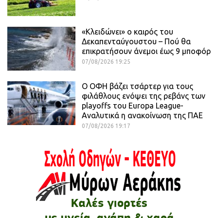
«Κλειδώνει» ο καιρός του
Δεκαπενταύγουστου – Πού θα
επικρατήσουν άνεμοι έως 9 μποφόρ
07/08/2026 19:25
Ο ΟΦΗ βάζει τσάρτερ για τους
φιλάθλους ενόψει της ρεβάνς των
playoffs του Europa League-
Αναλυτικά η ανακοίνωση της ΠΑΕ
07/08/2026 19:17