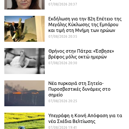
07/08/2026 20:37
Εκδήλωση για την 82η Επέτειο της
Μεγάλης Κύκλωσης της Εμπάρου
και τιμή στη Μνήμη των ηρώων
07/08/2026 20:35
Θρήνος στην Πάτρα: «Έσβησε»
βρέφος μόλις οκτώ ημερών
07/08/2026 20:30
Νέα πυρκαγιά στη Σητεία-
Πυροσβεστικές δυνάμεις στο
σημείο
07/08/2026 20:25
Υπεγράφη η Κοινή Απόφαση για τα
νέα Σχέδια Βελτίωσης
07/08/2026 19:41