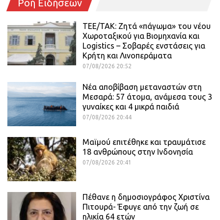
Ροή Ειδήσεων
ΤΕΕ/ΤΑΚ: Ζητά «πάγωμα» του νέου
Χωροταξικού για Βιομηχανία και
Logistics – Σοβαρές ενστάσεις για
Κρήτη και Λινοπεράματα
07/08/2026 20:52
Νέα αποβίβαση μεταναστών στη
Μεσαρά: 57 άτομα, ανάμεσα τους 3
γυναίκες και 4 μικρά παιδιά
07/08/2026 20:44
Μαϊμού επιτέθηκε και τραυμάτισε
18 ανθρώπους στην Ινδονησία
07/08/2026 20:41
Πέθανε η δημοσιογράφος Χριστίνα
Πιτουρά- Έφυγε από την ζωή σε
ηλικία 64 ετών