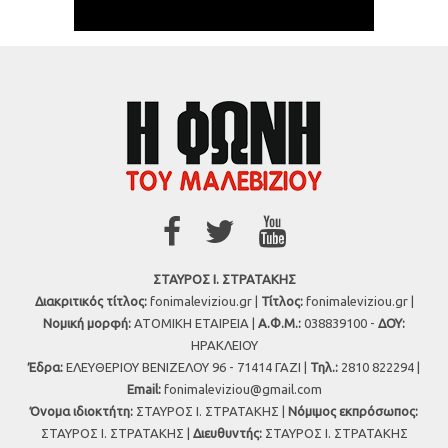
ΣΤΑΥΡΟΣ Ι. ΣΤΡΑΤΑΚΗΣ
Διακριτικός τίτλος:
fonimaleviziou.gr |
Τίτλος:
fonimaleviziou.gr |
Νομική μορφή:
ΑΤΟΜΙΚΗ ΕΤΑΙΡΕΙΑ |
Α.Φ.Μ.:
038839100 -
ΔΟΥ:
ΗΡΑΚΛΕΙΟΥ
Έδρα:
ΕΛΕΥΘΕΡΙΟΥ ΒΕΝΙΖΕΛΟΥ 96 - 71414 ΓΑΖΙ |
Τηλ.:
2810 822294 |
Εmail:
fonimaleviziou@gmail.com
Όνομα ιδιοκτήτη:
ΣΤΑΥΡΟΣ Ι. ΣΤΡΑΤΑΚΗΣ |
Νόμιμος εκπρόσωπος:
ΣΤΑΥΡΟΣ Ι. ΣΤΡΑΤΑΚΗΣ |
Διευθυντής:
ΣΤΑΥΡΟΣ Ι. ΣΤΡΑΤΑΚΗΣ