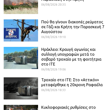
06/08/2026 20:35
Πού θα γίνουν διακοπές ρεύματος
σε Γάζι και Κρήτη την Παρασκευή 7
Αυγούστου
06/08/2026 19:10
Ηράκλειο: Κραυγή αγωνίας και
συλλογή υπογραφών μετά το
σοβαρό τροχαίο με τη φοιτήτρια
στο ΙΤΕ
06/08/2026 19:06
Τροχαίο στο ΙΤΕ: Στο «Αττικόν»
μεταφέρθηκε η 20χρονη Ραφαέλα
06/08/2026 18:33
Κυκλοφοριακές ρυθμίσεις στο