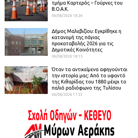
τμήμα Καρτερός – Γούρνες του
Β.Ο.Α.Κ.
06/08/2026 18:26
Δήμος Μαλεβιζίου: Εγκρίθηκε η
κατανομή της πάγιας
προκαταβολής 2026 για τις
Δημοτικές Κοινότητες
06/08/2026 18:15
Όταν τα αντικείμενα αφηγούνται
την ιστορία μας: Από το υφαντό
της Κιθαρίδας του 1880 μέχρι το
παλιό ραδιόφωνο της Τυλίσου
06/08/2026 17:53