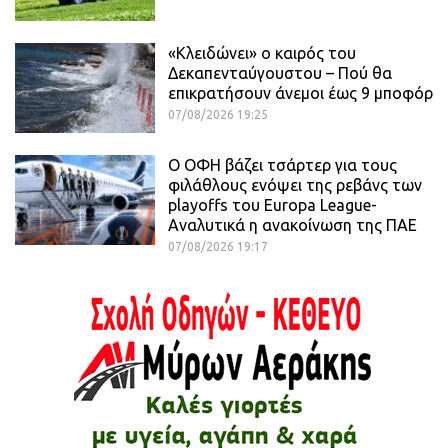
«Κλειδώνει» ο καιρός του
Δεκαπενταύγουστου – Πού θα
επικρατήσουν άνεμοι έως 9 μποφόρ
07/08/2026 19:25
Ο ΟΦΗ βάζει τσάρτερ για τους
φιλάθλους ενόψει της ρεβάνς των
playoffs του Europa League-
Αναλυτικά η ανακοίνωση της ΠΑΕ
07/08/2026 19:17