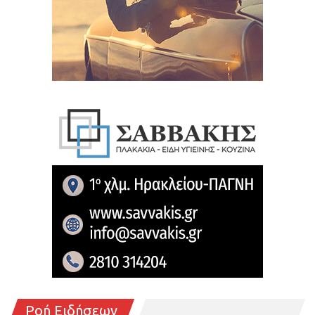
Ροή Ειδήσεων