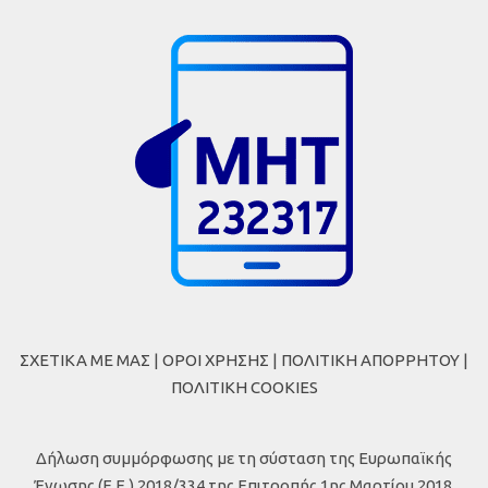
ΣΧΕΤΙΚΑ ΜΕ ΜΑΣ
|
ΟΡΟΙ ΧΡΗΣΗΣ
|
ΠΟΛΙΤΙΚΗ ΑΠΟΡΡΗΤΟΥ
|
ΠΟΛΙΤΙΚΗ COOKIES
Δήλωση συμμόρφωσης με τη σύσταση της Ευρωπαϊκής
Ένωσης (Ε.Ε.) 2018/334 της Επιτροπής 1ης Μαρτίου 2018,