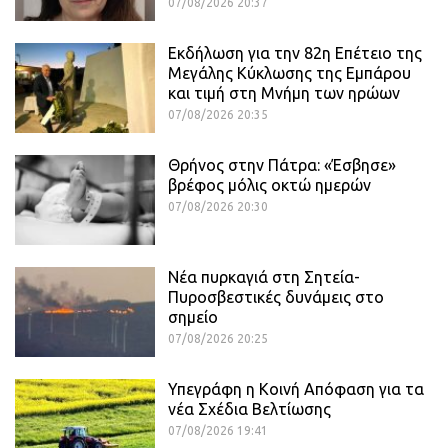
07/08/2026 20:37
Εκδήλωση για την 82η Επέτειο της
Μεγάλης Κύκλωσης της Εμπάρου
και τιμή στη Μνήμη των ηρώων
07/08/2026 20:35
Θρήνος στην Πάτρα: «Έσβησε»
βρέφος μόλις οκτώ ημερών
07/08/2026 20:30
Νέα πυρκαγιά στη Σητεία-
Πυροσβεστικές δυνάμεις στο
σημείο
07/08/2026 20:25
Υπεγράφη η Κοινή Απόφαση για τα
νέα Σχέδια Βελτίωσης
07/08/2026 19:41