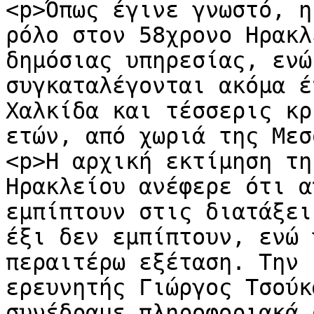
<p>Όπως έγινε γνωστό, η
ρόλο στον 58χρονο Ηρακλ
δημόσιας υπηρεσίας, ενώ
συγκαταλέγονται ακόμα έ
Χαλκίδα και τέσσερις κρ
ετών, από χωριά της Μεσ
<p>Η αρχική εκτίμηση τη
Ηρακλείου ανέφερε ότι α
εμπίπτουν στις διατάξει
έξι δεν εμπίπτουν, ενώ 
περαιτέρω εξέταση. Την 
ερευνητής Γιώργος Τσούκ
συνέδραμε πληροφοριακά 