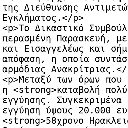
της Διεύθυνσης Αντιμετώ
Εγκλήματος.</p>

<p>Το Δικαστικό Συμβούλ
περασμένη Παρασκευή, με
και Εισαγγελέως και σήμ
απόφαση, η οποία συντάσ
αρμόδιας Ανακρίτριας.</p
<p>Μεταξύ των όρων που 
η <strong>καταβολή πολύ
εγγύησης. Συγκεκριμένα 
εγγύηση ύψους 20.000 ευ
<strong>58χρονο Ηρακλει