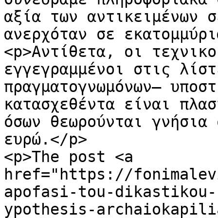
αξία των αντικειμένων σ
ανερχόταν σε εκατομμύρι
<p>Αντίθετα, οι τεχνικο
εγγεγραμμένοι στις λίστ
πραγματογνωμόνων– υποστ
κατασχεθέντα είναι πλασ
όσων θεωρούνται γνήσια 
ευρώ.</p>

<p>The post <a 
href="https://fonimalev
apofasi-tou-dikastikou-
ypothesis-archaiokapili