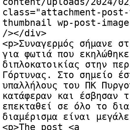
content/uploads/2024/02
class="attachment-post-
thumbnail wp-post-image
/></div>

<p>Συναγερμός σήμανε στ
για φωτιά που εκηλώθηκε
διπλοκατοικίας στην περ
Γόρτυνας. Στο σημείο έσ
υπαλλήλους του ΠΚ Πυργο
κατάφεραν και έσβησαν τ
επεκταθεί σε όλο το δια
διαμέρισμα είναι μεγάλε
<p>The post <a 