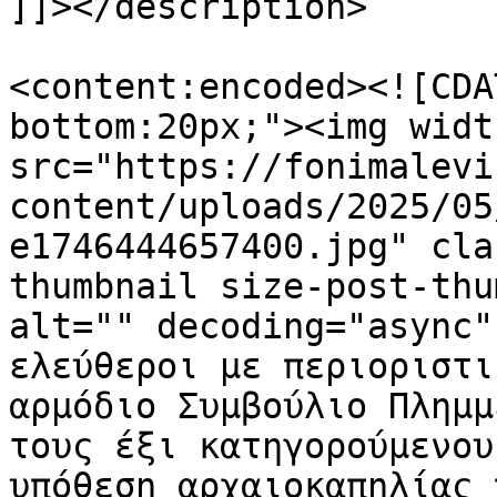
]]></description>

<content:encoded><![CDA
bottom:20px;"><img widt
src="https://fonimalevi
content/uploads/2025/05
e1746444657400.jpg" cla
thumbnail size-post-thu
alt="" decoding="async"
ελεύθεροι με περιοριστι
αρμόδιο Συμβούλιο Πλημμ
τους έξι κατηγορούμενου
υπόθεση αρχαιοκαπηλίας 