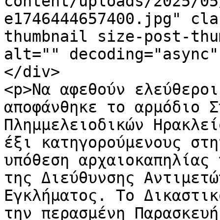
content/uploads/2025/05
e1746444657400.jpg" cla
thumbnail size-post-thu
alt="" decoding="async"
</div>

<p>Να αφεθούν ελεύθεροι
αποφάνθηκε το αρμόδιο Σ
Πλημμελειοδικών Ηρακλεί
έξι κατηγορούμενους στη
υπόθεση αρχαιοκαπηλίας 
της Διεύθυνσης Αντιμετώ
Εγκλήματος. Το Δικαστικ
την περασμένη Παρασκευή