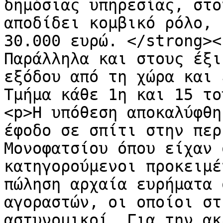
δημόσιας υπηρεσίας, στο
αποδίδει κομβικό ρόλο, 
30.000 ευρώ. </strong><
Παράλληλα και στους έξι
εξόδου από τη χώρα και 
Τμήμα κάθε 1η και 15 το
<p>Η υπόθεση αποκαλύφθη
έφοδο σε σπίτι στην περ
Μονοφατσίου όπου είχαν 
κατηγορούμενοι προκειμέ
πώληση αρχαία ευρήματα 
αγοραστών, οι οποίοι στ
αστυνομικοί. Για την ακ