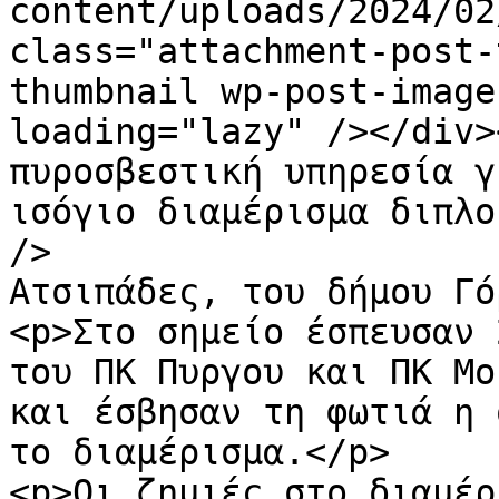
content/uploads/2024/02
class="attachment-post-
thumbnail wp-post-image
loading="lazy" /></div>
πυροσβεστική υπηρεσία γ
ισόγιο διαμέρισμα διπλο
/>

Ατσιπάδες, του δήμου Γό
<p>Στο σημείο έσπευσαν 
του ΠΚ Πυργου και ΠΚ Μο
και έσβησαν τη φωτιά η 
το διαμέρισμα.</p>

<p>Οι ζημιές στο διαμέρ