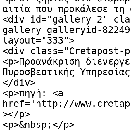
αιτία που προκάλεσε τη 
<div id="gallery-2" cla
gallery galleryid-82249
layout="333">

<div class="Cretapost-p
<p>Προανάκριση διενεργε
Πυροσβεστικής Υπηρεσίας
</div>

<p>πηγή: <a 
href="http://www.cretap
></p>

<p>&nbsp;</p>
