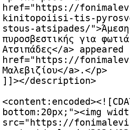
href="https://fonimalev
kinitopoiisi-tis-pyrosv
stous-atsipades/">Άμεση
πυροσβεστικής για φωτιά
Ατσιπάδες</a> appeared 
href="https://fonimalev
Μαλεβιζίου</a>.</p>

]]></description>

<content:encoded><![CDA
bottom:20px;"><img widt
src="https://fonimalevi