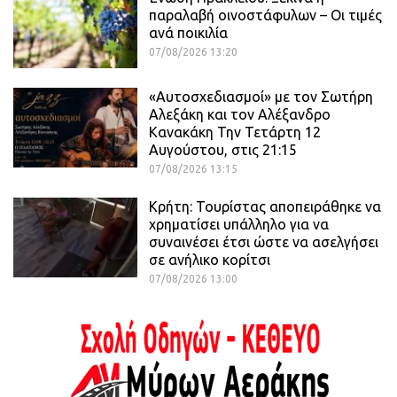
παραλαβή οινοστάφυλων – Οι τιμές
ανά ποικιλία
07/08/2026 13:20
«Αυτοσχεδιασμοί» με τον Σωτήρη
Αλεξάκη και τον Αλέξανδρο
Κανακάκη Την Τετάρτη 12
Αυγούστου, στις 21:15
07/08/2026 13:15
Κρήτη: Τουρίστας αποπειράθηκε να
χρηματίσει υπάλληλο για να
συναινέσει έτσι ώστε να ασελγήσει
σε ανήλικο κορίτσι
07/08/2026 13:00