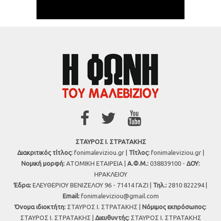
ΣΤΑΥΡΟΣ Ι. ΣΤΡΑΤΑΚΗΣ
Διακριτικός τίτλος:
fonimaleviziou.gr |
Τίτλος:
fonimaleviziou.gr |
Νομική μορφή:
ΑΤΟΜΙΚΗ ΕΤΑΙΡΕΙΑ |
Α.Φ.Μ.:
038839100 -
ΔΟΥ:
ΗΡΑΚΛΕΙΟΥ
Έδρα:
ΕΛΕΥΘΕΡΙΟΥ ΒΕΝΙΖΕΛΟΥ 96 - 71414 ΓΑΖΙ |
Τηλ.:
2810 822294 |
Εmail:
fonimaleviziou@gmail.com
Όνομα ιδιοκτήτη:
ΣΤΑΥΡΟΣ Ι. ΣΤΡΑΤΑΚΗΣ |
Νόμιμος εκπρόσωπος:
ΣΤΑΥΡΟΣ Ι. ΣΤΡΑΤΑΚΗΣ |
Διευθυντής:
ΣΤΑΥΡΟΣ Ι. ΣΤΡΑΤΑΚΗΣ