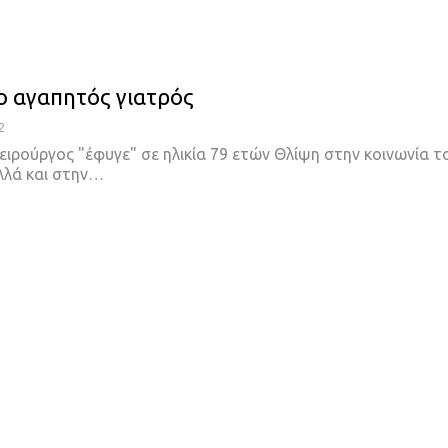
ο αγαπητός γιατρός
2
ειρούργος "έφυγε" σε ηλικία 79 ετών
Θλίψη στην κοινωνία τ
λλά και στην
…