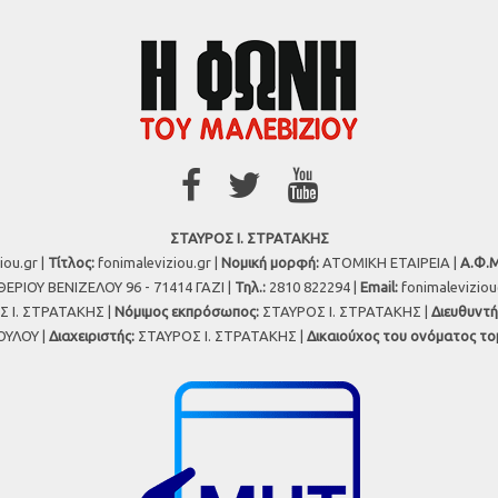
ΣΤΑΥΡΟΣ Ι. ΣΤΡΑΤΑΚΗΣ
iou.gr |
Τίτλος:
fonimaleviziou.gr |
Νομική μορφή:
ΑΤΟΜΙΚΗ ΕΤΑΙΡΕΙΑ |
Α.Φ.Μ
ΕΡΙΟΥ ΒΕΝΙΖΕΛΟΥ 96 - 71414 ΓΑΖΙ |
Τηλ.:
2810 822294 |
Εmail:
fonimalevizio
 Ι. ΣΤΡΑΤΑΚΗΣ |
Νόμιμος εκπρόσωπος:
ΣΤΑΥΡΟΣ Ι. ΣΤΡΑΤΑΚΗΣ |
Διευθυντή
ΥΛΟΥ |
Διαχειριστής:
ΣΤΑΥΡΟΣ Ι. ΣΤΡΑΤΑΚΗΣ |
Δικαιούχος του ονόματος το