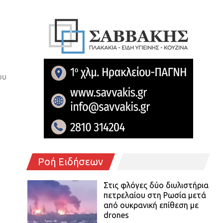
ου
Ροή Ειδήσεων
Στις φλόγες δύο διυλιστήρια
πετρελαίου στη Ρωσία μετά
από ουκρανική επίθεση με
drones