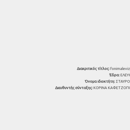
Διακριτικός τίτλος:
fonimaleviz
Έδρα:
ΕΛΕΥΘ
Όνομα ιδιοκτήτη:
ΣΤΑΥΡΟΣ
Διευθυντής σύνταξης:
ΚΟΡΙΝΑ ΚΑΦΕΤΖΟΠΟ