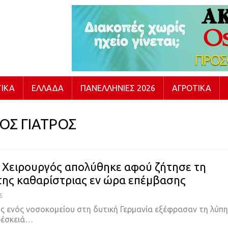
ΙΚΆ
ΕΛΛΆΔΑ
ΠΑΝΕΛΛΉΝΙΕΣ 2026
ΑΓΡΟΤΙΚΆ
ΟΣ ΓΙΑΤΡΟΣ
: Χειρουργός απολύθηκε αφού ζήτησε τη
της καθαρίστριας εν ώρα επέμβασης
5
ής ενός νοσοκομείου στη δυτική Γερμανία εξέφρασαν τη λύπη
ρέσκειά
…