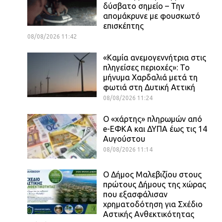
δύσβατο σημείο – Την
απομάκρυνε με φουσκωτό
επισκέπτης
08/08/2026 11:42
«Καμία ανεμογεννήτρια στις
πληγείσες περιοχές»: Το
μήνυμα Χαρδαλιά μετά τη
φωτιά στη Δυτική Αττική
08/08/2026 11:24
Ο «χάρτης» πληρωμών από
e-ΕΦΚΑ και ΔΥΠΑ έως τις 14
Αυγούστου
08/08/2026 11:14
Ο Δήμος Μαλεβιζίου στους
πρώτους Δήμους της χώρας
που εξασφάλισαν
χρηματοδότηση για Σχέδιο
Αστικής Ανθεκτικότητας