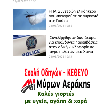
08/08/2026 10:50
ΗΠΑ: Συνετρίβη ελικόπτερο
που επιχειρούσε σε πυρκαγιά
στη Γιούτα
08/08/2026 10:35
Συνελήφθησαν δυο άτομα
για επικίνδυνες παρεμβάσεις
στην οδική κυκλοφορία και
άγρα πελατών στα Χανιά
08/08/2026 10:13