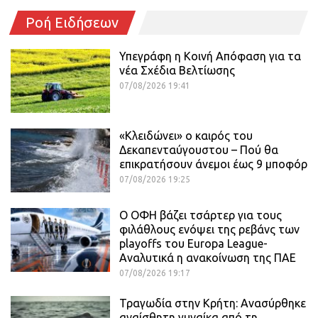
Ροή Ειδήσεων
Υπεγράφη η Κοινή Απόφαση για τα
νέα Σχέδια Βελτίωσης
07/08/2026 19:41
«Κλειδώνει» ο καιρός του
Δεκαπενταύγουστου – Πού θα
επικρατήσουν άνεμοι έως 9 μποφόρ
07/08/2026 19:25
Ο ΟΦΗ βάζει τσάρτερ για τους
φιλάθλους ενόψει της ρεβάνς των
playoffs του Europa League-
Αναλυτικά η ανακοίνωση της ΠΑΕ
07/08/2026 19:17
Τραγωδία στην Κρήτη: Ανασύρθηκε
αναίσθητη γυναίκα από τη