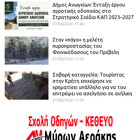
Δήμος Ανωγείων: Ένταξη έργου
αγροτικής οδοποιίας στο
Στρατηγικό Σχέδιο ΚΑΠ 2023–2027
07/08/2026 17:48
Στον «πάγο» η μελέτη
πυροπροστασίας του
Φοινικόδασους του Πρέβελη
07/08/2026 17:36
Σοβαρή καταγγελία: Τουρίστας
στην Κρήτη επιχείρησε να
χρηματίσει υπάλληλο για να του
επιτρέψει να ασελγήσει σε ανήλικη
07/08/2026 17:29