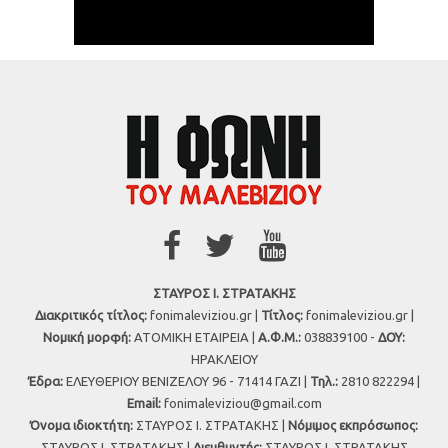
ΣΤΑΥΡΟΣ Ι. ΣΤΡΑΤΑΚΗΣ
Διακριτικός τίτλος:
fonimaleviziou.gr |
Τίτλος:
fonimaleviziou.gr |
Νομική μορφή:
ΑΤΟΜΙΚΗ ΕΤΑΙΡΕΙΑ |
Α.Φ.Μ.:
038839100 -
ΔΟΥ:
ΗΡΑΚΛΕΙΟΥ
Έδρα:
ΕΛΕΥΘΕΡΙΟΥ ΒΕΝΙΖΕΛΟΥ 96 - 71414 ΓΑΖΙ |
Τηλ.:
2810 822294 |
Εmail:
fonimaleviziou@gmail.com
Όνομα ιδιοκτήτη:
ΣΤΑΥΡΟΣ Ι. ΣΤΡΑΤΑΚΗΣ |
Νόμιμος εκπρόσωπος:
ΣΤΑΥΡΟΣ Ι. ΣΤΡΑΤΑΚΗΣ |
Διευθυντής:
ΣΤΑΥΡΟΣ Ι. ΣΤΡΑΤΑΚΗΣ